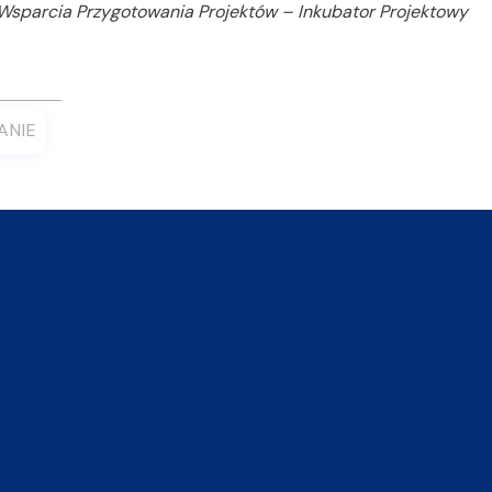
o Wsparcia Przygotowania Projektów – Inkubator Projektowy
ANIE