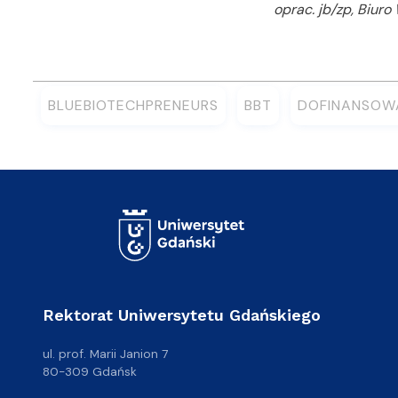
oprac. jb/zp, Biur
BLUEBIOTECHPRENEURS
BBT
DOFINANSOW
Rektorat Uniwersytetu Gdańskiego
ul. prof. Marii Janion 7
80-309 Gdańsk