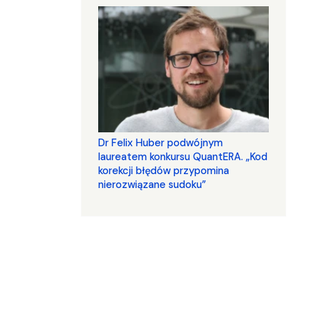
Dr Felix Huber podwójnym
laureatem konkursu QuantERA. „Kod
korekcji błędów przypomina
nierozwiązane sudoku”