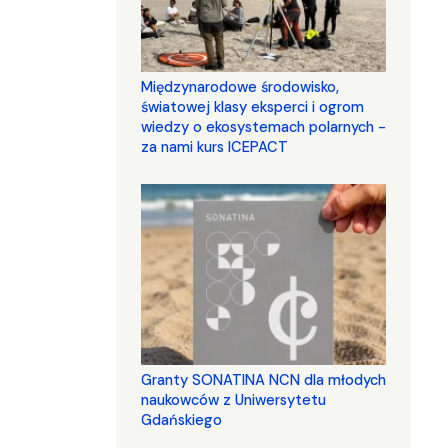
Międzynarodowe środowisko,
światowej klasy eksperci i ogrom
wiedzy o ekosystemach polarnych -
za nami kurs ICEPACT
Granty SONATINA NCN dla młodych
naukowców z Uniwersytetu
Gdańskiego