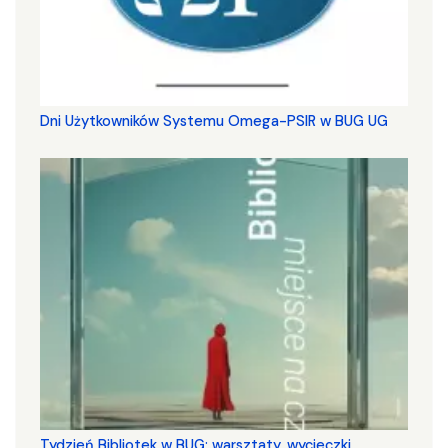
Dni Użytkowników Systemu Omega-PSIR w BUG UG
Tydzień Bibliotek w BUG: warsztaty, wycieczki,