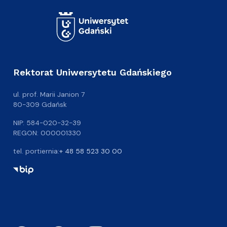
Rektorat Uniwersytetu Gdańskiego
ul. prof. Marii Janion 7
80-309 Gdańsk
NIP: 584-020-32-39
REGON: 000001330
tel. portiernia:
+ 48 58 523 30 00