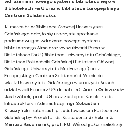
wdrożeniem nowego systemu bibliotecznego w
Bibliotekach FarU oraz w Bibliotece Europejskiego
Centrum Solidarności.
14 marca br. w Bibliotece Głównej Uniwersytetu
Gdańskiego odbyło się uroczyste spotkanie
podsumowujące wdrożenie nowego systemu
bibliotecznego Alma oraz wyszukiwarki Primo w
Bibliotekach FarU (Bibliotece Uniwersytetu Gdańskiego,
Bibliotece Politechniki Gdańskiej i Bibliotece Głównej
Gdańskiego Uniwersytetu Medycznego) oraz
Europejskiego Centrum Solidarności. W imieniu
władz Uniwersytetu Gdańskiego w uroczystościach
udział wzięli Kanclerz UG
dr hab. inż. Aneta Oniszczuk-
Jastrząbek, prof. UG
oraz Zastępca Kanclerza ds.
Infrastruktury i Administracji
mgr Sebastian
Kruszyński
, natomiast przedstawicielem Politechniki
Gdańskiej był Prorektor ds. Kształcenia
dr hab. inż.
Mariusz Kaczmarek, prof. PG
. Wśród gości znaleźli się