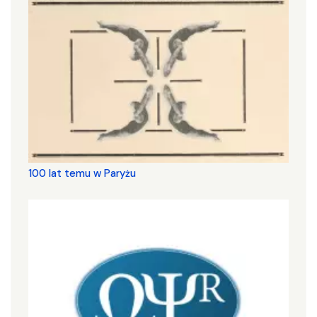
100 lat temu w Paryżu