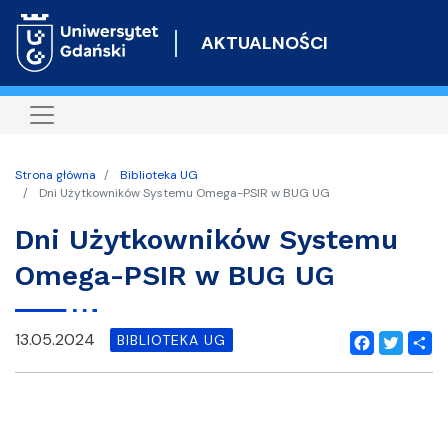
Przejdź
do
AKTUALNOŚCI
treści
Strona główna
Biblioteka UG
Dni Użytkowników Systemu Omega-PSIR w BUG UG
Dni Użytkowników Systemu
Omega-PSIR w BUG UG
13.05.2024
BIBLIOTEKA UG
Facebook
Twitter
Shar