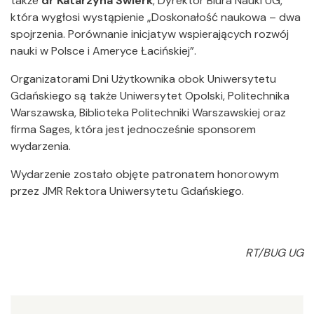
także
dr Katarzyna Świerk
, Dyrektor Biura Nauki UG,
która wygłosi wystąpienie „Doskonałość naukowa – dwa
spojrzenia. Porównanie inicjatyw wspierających rozwój
nauki w Polsce i Ameryce Łacińskiej”.
Organizatorami Dni Użytkownika obok Uniwersytetu
Gdańskiego są także Uniwersytet Opolski, Politechnika
Warszawska, Biblioteka Politechniki Warszawskiej oraz
firma Sages, która jest jednocześnie sponsorem
wydarzenia.
Wydarzenie zostało objęte patronatem honorowym
przez JMR Rektora Uniwersytetu Gdańskiego.
RT/BUG UG