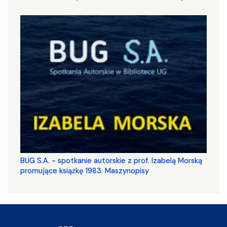
BUG S.A. - spotkanie autorskie z prof. Izabelą Morską
promujące książkę 1983. Maszynopisy