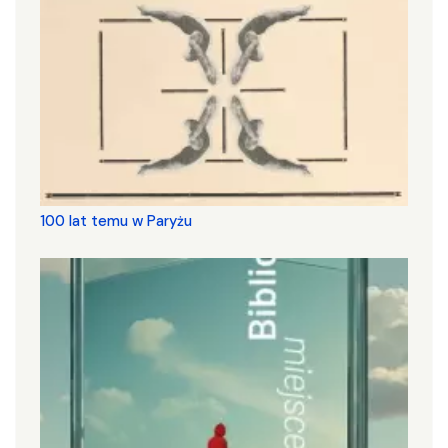
100 lat temu w Paryżu