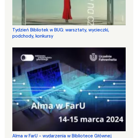
Tydzień Bibliotek w BUG: warsztaty, wycieczki,
podchody, konkursy
Alma w FarU - wydarzenia w Bibliotece Głównej