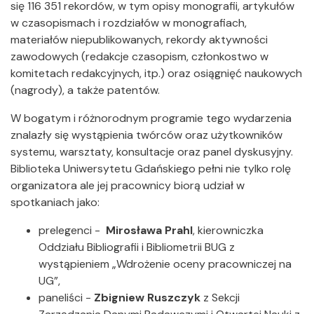
się 116 351 rekordów, w tym opisy monografii, artykułów
w czasopismach i rozdziałów w monografiach,
materiałów niepublikowanych, rekordy aktywności
zawodowych (redakcje czasopism, członkostwo w
komitetach redakcyjnych, itp.) oraz osiągnięć naukowych
(nagrody), a także patentów.
W bogatym i różnorodnym programie tego wydarzenia
znalazły się wystąpienia twórców oraz użytkowników
systemu, warsztaty, konsultacje oraz panel dyskusyjny.
Biblioteka Uniwersytetu Gdańskiego pełni nie tylko rolę
organizatora ale jej pracownicy biorą udział w
spotkaniach jako:
prelegenci -
Mirosława Prahl
, kierowniczka
Oddziału Bibliografii i Bibliometrii BUG z
wystąpieniem „Wdrożenie oceny pracowniczej na
UG”,
paneliści -
Zbigniew Ruszczyk
z Sekcji