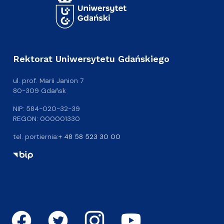
Rektorat Uniwersytetu Gdańskiego
ul. prof. Marii Janion 7
80-309 Gdańsk
NIP: 584-020-32-39
REGON: 000001330
tel. portiernia:
+ 48 58 523 30 00