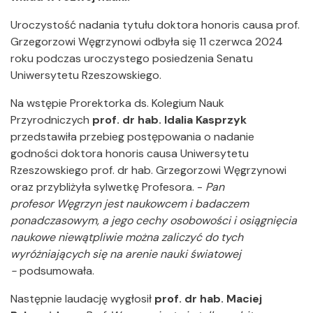
Uroczystość nadania tytułu doktora honoris causa prof.
Grzegorzowi Węgrzynowi odbyła się 11 czerwca 2024
roku podczas uroczystego posiedzenia Senatu
Uniwersytetu Rzeszowskiego.
Na wstępie Prorektorka ds. Kolegium Nauk
Przyrodniczych
prof. dr hab. Idalia Kasprzyk
przedstawiła przebieg postępowania o nadanie
godności doktora honoris causa Uniwersytetu
Rzeszowskiego prof. dr hab. Grzegorzowi Węgrzynowi
oraz przybliżyła sylwetkę Profesora. -
Pan
profesor Węgrzyn jest naukowcem i badaczem
ponadczasowym, a jego cechy osobowości i osiągnięcia
naukowe niewątpliwie można zaliczyć do tych
wyróżniających się na arenie nauki światowej
-
podsumowała.
Następnie laudację wygłosił
prof. dr hab. Maciej