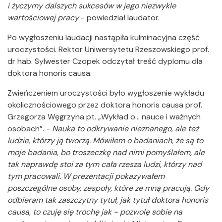
i życzymy dalszych sukcesów w jego niezwykle
wartościowej pracy
- powiedział laudator.
Po wygłoszeniu laudacji nastąpiła kulminacyjna część
uroczystości. Rektor Uniwersytetu Rzeszowskiego prof.
dr hab. Sylwester Czopek odczytał treść dyplomu dla
doktora honoris causa.
Zwieńczeniem uroczystości było wygłoszenie wykładu
okolicznościowego przez doktora honoris causa prof.
Grzegorza Węgrzyna pt. „Wykład o… nauce i ważnych
osobach”. -
Nauka to odkrywanie nieznanego, ale też
ludzie, którzy ją tworzą. Mówiłem o badaniach, że są to
moje badania, bo troszeczkę nad nimi pomyślałem, ale
tak naprawdę stoi za tym cała rzesza ludzi, którzy nad
tym pracowali. W prezentacji pokazywałem
poszczególne osoby, zespoły, które ze mną pracują. Gdy
odbieram tak zaszczytny tytuł, jak tytuł doktora honoris
causa, to czuję się trochę jak - pozwolę sobie na