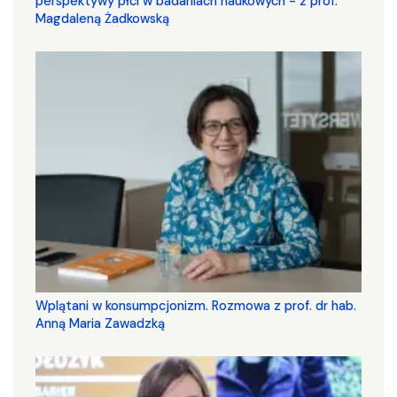
perspektywy płci w badaniach naukowych - z prof.
Magdaleną Żadkowską
Wplątani w konsumpcjonizm. Rozmowa z prof. dr hab.
Anną Maria Zawadzką