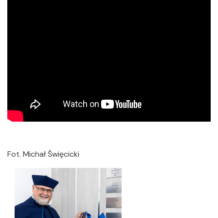
Fot. Michał Święcicki