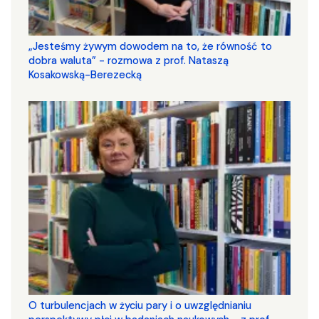
„Jesteśmy żywym dowodem na to, że równość to
dobra waluta” - rozmowa z prof. Nataszą
Kosakowską-Berezecką
O turbulencjach w życiu pary i o uwzględnianiu