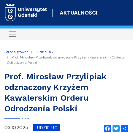
Przejdź
do
AKTUALNOŚCI
treści
Strona główna
Ludzie UG
Prof. Mirosław Przylipiak odznaczony Krzyżem Kawalerskim Orderu
Odrodzenia Polski
Prof. Mirosław Przylipiak
odznaczony Krzyżem
Kawalerskim Orderu
Odrodzenia Polski
03.10.2025
LUDZIE UG