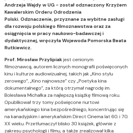
Andrzeja Wajdy w UG - został odznaczony Krzyżem
Kawalerskim Orderu Odrodzenia
Polski.
Odznaczenie, przyznane za wybitne zasługi
dla rozwoju polskiego filmoznawstwa oraz za
osiągnięcia w pracy naukowo-badawczej i
dydaktycznej, wręczyła Wojewoda Pomorska Beata
Rutkiewicz.
Prof. Mirosław Przylipiak
jest cenionym
filmoznawcą, autorem licznych monografii poświęconych
kinu i kulturze audiowizualnej, takich jak „Kino stylu
zerowego”, „Kino najnowsze” czy „Poetyka kina
dokumentalnego”, za którą otrzymał nagrodę im.
Bolesława Michałka za najlepszą książkę filmową roku.
Opublikował trzy tomy poświęcone nurtowi
amerykańskiego kina bezpośredniego, koncentrując się
na kanadyjskim i amerykańskim Direct Cinema lat 60. i 70.
XX wieku. Przetłumaczył blisko 30 książek, głównie z
zakresu psychologii i filmu, a także zrealizował kilka