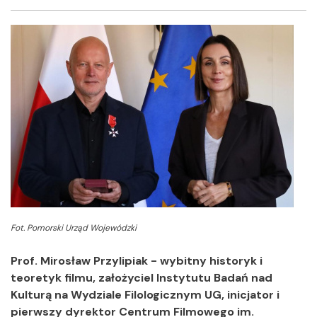
Facebook
Twitter
Shar
Fot. Pomorski Urząd Wojewódzki
Prof. Mirosław Przylipiak - wybitny historyk i
teoretyk filmu, założyciel Instytutu Badań nad
Kulturą na Wydziale Filologicznym UG, inicjator i
pierwszy dyrektor Centrum Filmowego im.