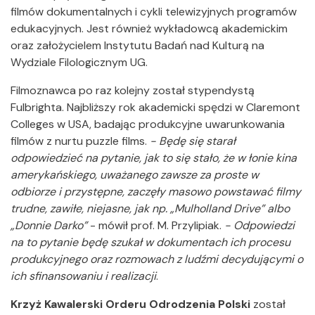
filmów dokumentalnych i cykli telewizyjnych programów
edukacyjnych. Jest również wykładowcą akademickim
oraz założycielem Instytutu Badań nad Kulturą na
Wydziale Filologicznym UG.
Filmoznawca po raz kolejny został stypendystą
Fulbrighta. Najbliższy rok akademicki spędzi w Claremont
Colleges w USA, badając produkcyjne uwarunkowania
filmów z nurtu puzzle films.
- Będę się starał
odpowiedzieć na pytanie, jak to się stało, że w łonie kina
amerykańskiego, uważanego zawsze za proste w
odbiorze i przystępne, zaczęły masowo powstawać filmy
trudne, zawiłe, niejasne, jak np. „Mulholland Drive” albo
„Donnie Darko”
- mówił prof. M. Przylipiak.
- Odpowiedzi
na to pytanie będę szukał w dokumentach ich procesu
produkcyjnego oraz rozmowach z ludźmi decydującymi o
ich sfinansowaniu i realizacji
.
Krzyż Kawalerski Orderu Odrodzenia Polski
został