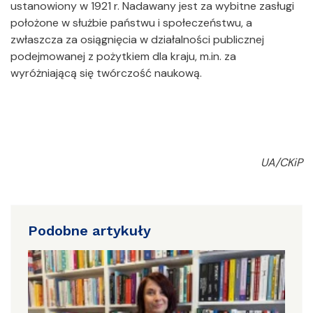
ustanowiony w 1921 r. Nadawany jest za wybitne zasługi
położone w służbie państwu i społeczeństwu, a
zwłaszcza za osiągnięcia w działalności publicznej
podejmowanej z pożytkiem dla kraju, m.in. za
wyróżniającą się twórczość naukową.
UA/CKiP
Podobne artykuły