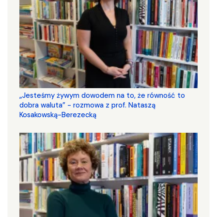
„Jesteśmy żywym dowodem na to, że równość to
dobra waluta” - rozmowa z prof. Nataszą
Kosakowską-Berezecką