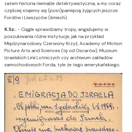
zatem historia niemalże detektywistyczna, a my coraz
częściej stajemy się (post)pamięcią żyjących jeszcze
Fordów i Liwszyców (śmiech).
K.Sz.:
- Ciągle sprawdzamy tropy, angażujemy w
poszukiwania różne instytucje, jak na przykład
Międzynarodowy Czerwony Krzyż, Academy of Motion
Picture Arts and Sciences (tę od Oscarów), Muzeum
Izraelskich Linii Lotniczych czy archiwum zakładów
samochodowych Forda, tyle że tego amerykańskiego.