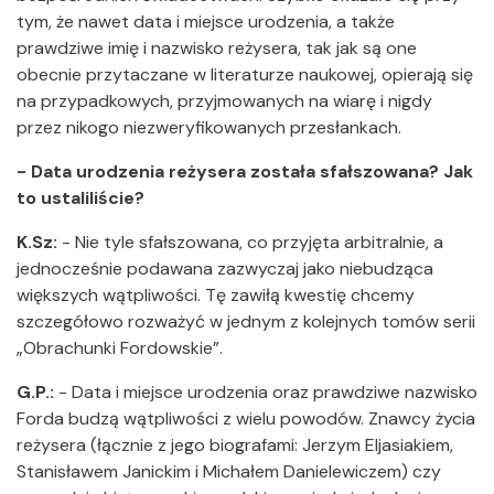
tym, że nawet data i miejsce urodzenia, a także
prawdziwe imię i nazwisko reżysera, tak jak są one
obecnie przytaczane w literaturze naukowej, opierają się
na przypadkowych, przyjmowanych na wiarę i nigdy
przez nikogo niezweryfikowanych przesłankach.
- Data urodzenia reżysera została sfałszowana? Jak
to ustaliliście?
K.Sz:
- Nie tyle sfałszowana, co przyjęta arbitralnie, a
jednocześnie podawana zazwyczaj jako niebudząca
większych wątpliwości. Tę zawiłą kwestię chcemy
szczegółowo rozważyć w jednym z kolejnych tomów serii
„Obrachunki Fordowskie”.
G.P.:
- Data i miejsce urodzenia oraz prawdziwe nazwisko
Forda budzą wątpliwości z wielu powodów. Znawcy życia
reżysera (łącznie z jego biografami: Jerzym Eljasiakiem,
Stanisławem Janickim i Michałem Danielewiczem) czy