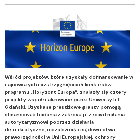
Facebook
Twitter
Shar
Wśród projektów, które uzyskały dofinansowanie w
najnowszych rozstrzygnięciach konkursów
programu „Horyzont Europa”, znalazły się cztery
projekty współrealizowane przez Uniwersytet
Gdański. Uzyskane prestiżowe granty pomogą
sfinansować badania z zakresu przeciwdziałania
autorytaryzmowi poprzez działania
demokratyczne, niezależności sądownictwa i
praworządności w Unii Europejskiej, ochrony