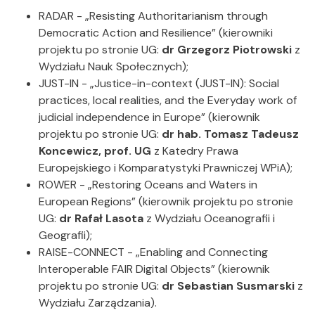
RADAR - „Resisting Authoritarianism through
Democratic Action and Resilience” (kierowniki
projektu po stronie UG:
dr Grzegorz Piotrowski
z
Wydziału Nauk Społecznych);
JUST-IN - „Justice-in-context (JUST-IN): Social
practices, local realities, and the Everyday work of
judicial independence in Europe” (kierownik
projektu po stronie UG:
dr hab.
Tomasz Tadeusz
Koncewicz, prof. UG
z Katedry Prawa
Europejskiego i Komparatystyki Prawniczej WPiA);
ROWER - „Restoring Oceans and Waters in
European Regions” (kierownik projektu po stronie
UG:
dr Rafał Lasota
z Wydziału Oceanografii i
Geografii);
RAISE-CONNECT - „Enabling and Connecting
Interoperable FAIR Digital Objects” (kierownik
projektu po stronie UG:
dr Sebastian Susmarski
z
Wydziału Zarządzania).