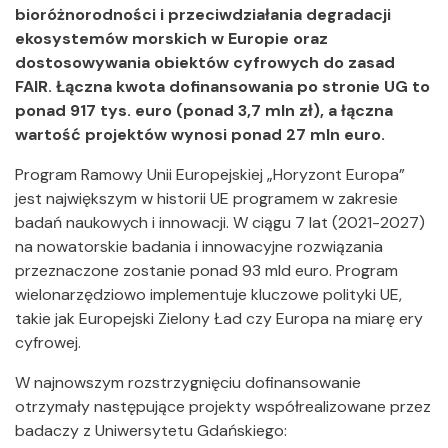
bioróżnorodności i przeciwdziałania degradacji
ekosystemów morskich w Europie oraz
dostosowywania obiektów cyfrowych do zasad
FAIR. Łączna kwota dofinansowania po stronie UG to
ponad 917 tys. euro (ponad 3,7 mln zł), a łączna
wartość projektów wynosi ponad 27 mln euro.
Program Ramowy Unii Europejskiej „Horyzont Europa”
jest największym w historii UE programem w zakresie
badań naukowych i innowacji. W ciągu 7 lat (2021-2027)
na nowatorskie badania i innowacyjne rozwiązania
przeznaczone zostanie ponad 93 mld euro. Program
wielonarzędziowo implementuje kluczowe polityki UE,
takie jak Europejski Zielony Ład czy Europa na miarę ery
cyfrowej.
W najnowszym rozstrzygnięciu dofinansowanie
otrzymały następujące projekty współrealizowane przez
badaczy z Uniwersytetu Gdańskiego: