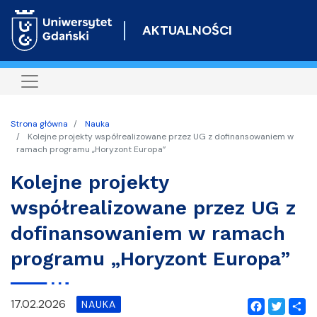
Przejdź
do
AKTUALNOŚCI
treści
Strona główna
Nauka
Kolejne projekty współrealizowane przez UG z dofinansowaniem w
ramach programu „Horyzont Europa”
Kolejne projekty
współrealizowane przez UG z
dofinansowaniem w ramach
programu „Horyzont Europa”
17.02.2026
NAUKA