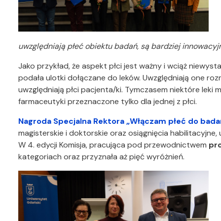
uwzględniają płeć obiektu badań, są bardziej innowacyj
Jako przykład, że aspekt płci jest ważny i wciąż niewy
podała ulotki dołączane do leków. Uwzględniają one rozm
uwzględniają płci pacjenta/ki. Tymczasem niektóre leki m
farmaceutyki przeznaczone tylko dla jednej z płci.
Nagroda Specjalna Rektora „Włączam płeć do bada
magisterskie i doktorskie oraz osiągnięcia habilitacyj
W 4. edycji Komisja, pracująca pod przewodnictwem
pr
kategoriach oraz przyznała aż pięć wyróżnień.