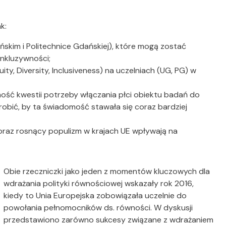
k:
ńskim i Politechnice Gdańskiej), które mogą zostać
inkluzywności;
ity, Diversity, Inclusiveness) na uczelniach (UG, PG) w
mość kwestii potrzeby włączania płci obiektu badań do
obić, by ta świadomość stawała się coraz bardziej
oraz rosnący populizm w krajach UE wpływają na
Obie rzeczniczki jako jeden z momentów kluczowych dla
wdrażania polityki równościowej wskazały rok 2016,
kiedy to Unia Europejska zobowiązała uczelnie do
powołania pełnomocników ds. równości. W dyskusji
przedstawiono zarówno sukcesy związane z wdrażaniem