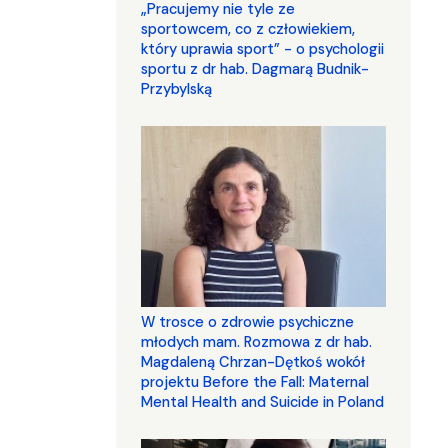
„Pracujemy nie tyle ze
sportowcem, co z człowiekiem,
który uprawia sport” - o psychologii
sportu z dr hab. Dagmarą Budnik-
Przybylską
W trosce o zdrowie psychiczne
młodych mam. Rozmowa z dr hab.
Magdaleną Chrzan-Dętkoś wokół
projektu Before the Fall: Maternal
Mental Health and Suicide in Poland