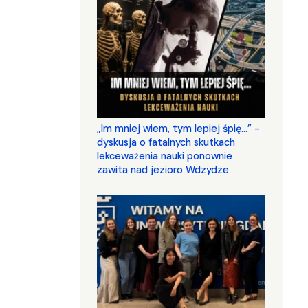
„Im mniej wiem, tym lepiej śpię...” -
dyskusja o fatalnych skutkach
lekceważenia nauki ponownie
zawita nad jezioro Wdzydze