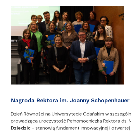
Nagroda Rektora im. Joanny Schopenhaue
Dzień Równości na Uniwersytecie Gdańskim w szczególny
prowadząca uroczystość Pełnomocniczka Rektora ds. Mo
Dziedzic
- stanowią fundament innowacyjnej i otwartej 