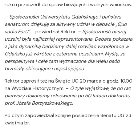
roku i przeszedł do spraw bieżących i wolnych wniosków.
– Społeczności Uniwersytetu Gdańskiego i państwu
senatorom dziękuję za aktywny udział w debacie „Quo
vadis FarU”
– powiedział Rektor.
– Społeczność naszej
uczelni była najliczniej reprezentowana. Debata pokazała,
z jaką dynamiką będziemy dalej rozwijać współpracę w
Gdańsku już wkrótce z czterema uczelniami. Myślę, że
perspektywa i cele tam wyznaczone dla wielu osób
brzmiały obiecująco i uspokajająco.
Rektor zaprosił też na Święto UG 20 marca o godz. 10.00
na Wydziale Historycznym: –
O tyle wyjątkowe, że po raz
pierwszy dokonamy odnowienia po 50 latach doktoratu
prof. Józefa Borzyszkowskiego.
Po czym zapowiedział kolejne posiedzenie Senatu UG 23
kwietnia br.