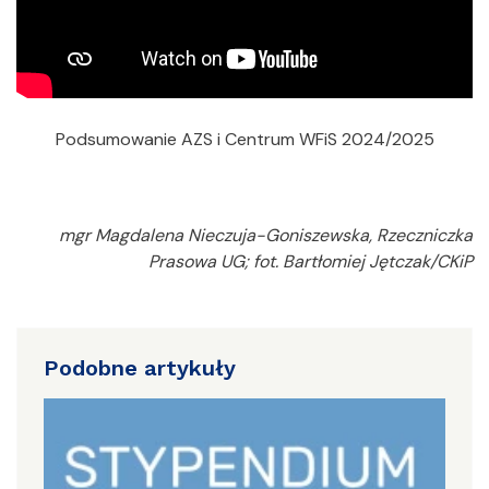
Podsumowanie AZS i Centrum WFiS 2024/2025
mgr Magdalena Nieczuja-Goniszewska, Rzeczniczka
Prasowa UG; fot. Bartłomiej Jętczak/CKiP
Podobne artykuły