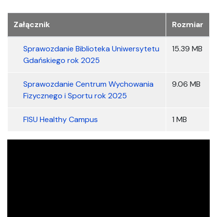
Załączniki
Załącznik
Rozmiar
Sprawozdanie Biblioteka Uniwersytetu
15.39 MB
Gdańskiego rok 2025
Sprawozdanie Centrum Wychowania
9.06 MB
Fizycznego i Sportu rok 2025
FISU Healthy Campus
1 MB