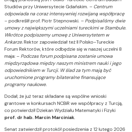
Studiów przy Uniwersytecie Gdańskim.
– Centrum
odpowiada na coraz intensywniej rozwijaną współpracę
– podkreślił prof. Piotr Stepnowski.
– Podpisaliśmy dwie
umowy z największymi uczelniami tureckimi w Stambule.
Wkrótce podpiszemy umowę z Uniwersytetem w
Ankarze.
Rektor zapowiedział też II Polsko–Tureckie
Forum Rektorów, które odbędzie się w naszej uczelni 8
maja: –
Podczas forum podpisana zostanie umowa
międzyrządowa między naszym ministrem nauki i jego
odpowiednikiem w Turcji. W ślad za tym mają być
uruchomione programy bilateralne finansujące
programy naukowe.
Dodał, że już teraz składane są wspólne wnioski
grantowe w konkursach NCBiR we współpracy z Turcją,
co potwierdził Dziekan Wydziału Matematyki i Fizyki
prof. dr hab. Marcin Marciniak
.
Senat zatwierdził protokół posiedzenia z 12 lutego 2026