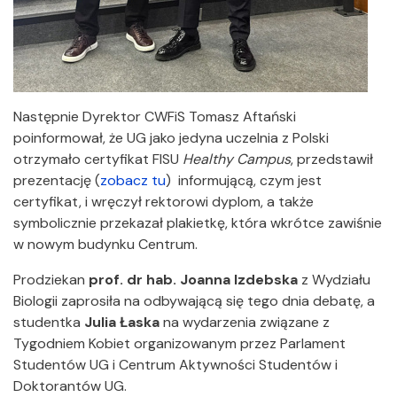
Następnie Dyrektor CWFiS Tomasz Aftański
poinformował, że UG jako jedyna uczelnia z Polski
otrzymało certyfikat FISU
Healthy Campus
, przedstawił
prezentację (
zobacz tu
) informującą, czym jest
certyfikat, i wręczył rektorowi dyplom, a także
symbolicznie przekazał plakietkę, która wkrótce zawiśnie
w nowym budynku Centrum.
Prodziekan
prof. dr hab. Joanna Izdebska
z Wydziału
Biologii zaprosiła na odbywającą się tego dnia debatę, a
studentka
Julia Łaska
na wydarzenia związane z
Tygodniem Kobiet organizowanym przez Parlament
Studentów UG i Centrum Aktywności Studentów i
Doktorantów UG.