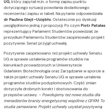
UG
, który zapytał m.in. o formę zapisu punktu
dotyczącego sytuacji powołania dodatkowego
recenzenta i zapisu w tabeli. Na pytanie odpowiedziała
dr Paulina Glejt–Uziębło
. Ostatecznie po dyskusji
uwzględniono jedną z propozycji. Po czym
Piotr Patalas
reprezentujący Parlament Studentów powiedział, że
prezydium Parlamentu Studentów zaopiniowało projekt
pozytywnie. Senat przyjął uchwałę.
Pozytywnie zaopiniowano też projekt uchwały Senatu
UG w sprawie ustalenia programów studiów na
kierunkach prowadzonych w Uniwersytecie
Gdańskim: Biotechnologia oraz Zarządzanie w sporcie a
także projekt uchwały Senatu UG w sprawie ustalenia
programów studiów podyplomowych. Część zmian
dotyczyła drobnych korekt i dostosowania do
przepisów ustawy.
– Powołujemy też nowe studia dla
menadżerów branży energetycznej wspólnie z GFKM. To
studia zamawiane. Projekt uchwały uzyskał pozytywną