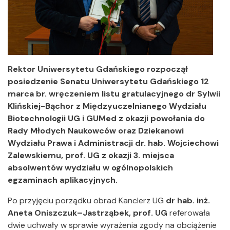
Rektor Uniwersytetu Gdańskiego rozpoczął
posiedzenie Senatu Uniwersytetu Gdańskiego 12
marca br. wręczeniem listu gratulacyjnego dr Sylwii
Klińskiej-Bąchor z Międzyuczelnianego Wydziału
Biotechnologii UG i GUMed z okazji powołania do
Rady Młodych Naukowców oraz Dziekanowi
Wydziału Prawa i Administracji dr. hab. Wojciechowi
Zalewskiemu, prof. UG z okazji 3. miejsca
absolwentów wydziału w ogólnopolskich
egzaminach aplikacyjnych.
Po przyjęciu porządku obrad Kanclerz UG
dr hab. inż.
Aneta Oniszczuk–Jastrząbek, prof. UG
referowała
dwie uchwały w sprawie wyrażenia zgody na obciążenie