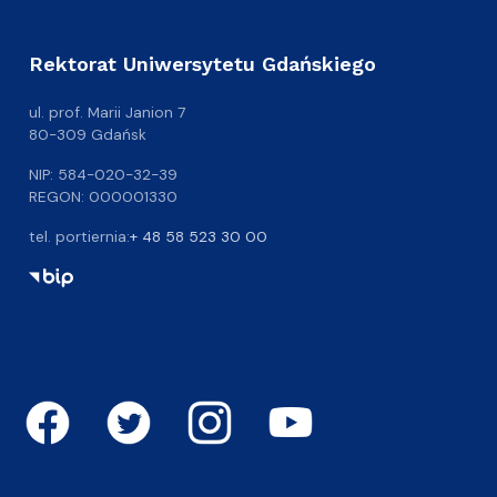
Rektorat Uniwersytetu Gdańskiego
ul. prof. Marii Janion 7
80-309 Gdańsk
NIP: 584-020-32-39
REGON: 000001330
tel. portiernia:
+ 48 58 523 30 00