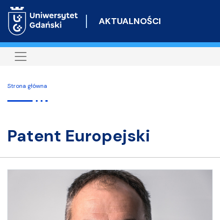
Przejdź
do
AKTUALNOŚCI
treści
Strona główna
Patent Europejski