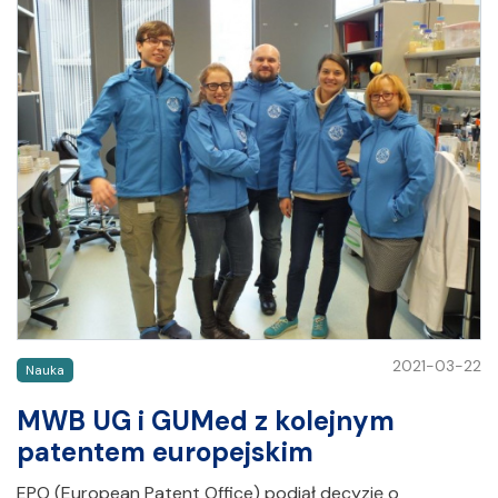
2021-03-22
Nauka
MWB UG i GUMed z kolejnym
patentem europejskim
EPO (European Patent Office) podjął decyzję o