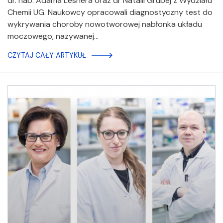
dr. hab. Adama Lesnera oraz dr Natalii Grubej z Wydziału
Chemii UG. Naukowcy opracowali diagnostyczny test do
wykrywania choroby nowotworowej nabłonka układu
moczowego, nazywanej…
CZYTAJ CAŁY ARTYKUŁ