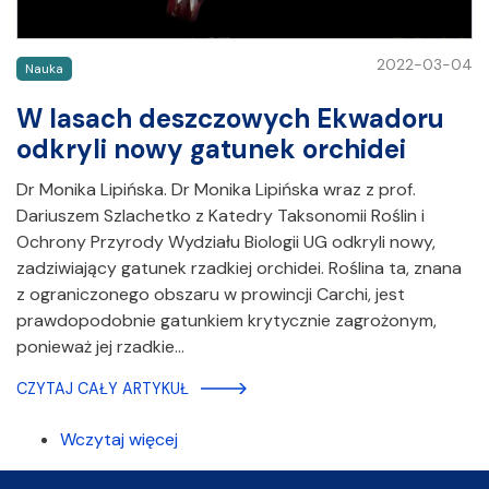
2022-03-04
Nauka
W lasach deszczowych Ekwadoru
odkryli nowy gatunek orchidei
Dr Monika Lipińska. Dr Monika Lipińska wraz z prof.
Dariuszem Szlachetko z Katedry Taksonomii Roślin i
Ochrony Przyrody Wydziału Biologii UG odkryli nowy,
zadziwiający gatunek rzadkiej orchidei. Roślina ta, znana
z ograniczonego obszaru w prowincji Carchi, jest
prawdopodobnie gatunkiem krytycznie zagrożonym,
ponieważ jej rzadkie…
CZYTAJ CAŁY ARTYKUŁ
Wczytaj więcej