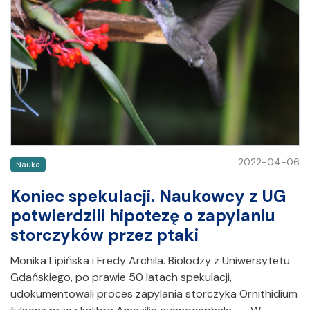
2022-04-06
Nauka
Koniec spekulacji. Naukowcy z UG
potwierdzili hipotezę o zapylaniu
storczyków przez ptaki
Monika Lipińska i Fredy Archila. Biolodzy z Uniwersytetu
Gdańskiego, po prawie 50 latach spekulacji,
udokumentowali proces zapylania storczyka Ornithidium