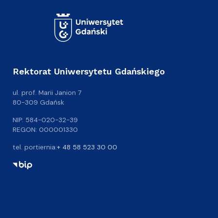
Rektorat Uniwersytetu Gdańskiego
ul. prof. Marii Janion 7
80-309 Gdańsk
NIP: 584-020-32-39
REGON: 000001330
tel. portiernia:
+ 48 58 523 30 00