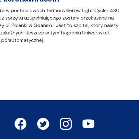
ra w postaci dwóch termocyklerów Light Cycler 480
raz sprzętu uzupełniającego zostały przekazane na
y ul. Polanki w Gdańsku. Jest to szpital, który należy
k zakaźnych. Jeszcze w tym tygodniu Uniwersytet
o półautomatycznej…