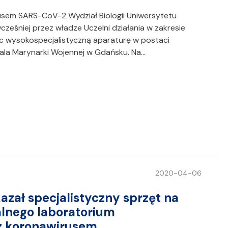
usem SARS-CoV-2 Wydział Biologii Uniwersytetu
ześniej przez władze Uczelni działania w zakresie
c wysokospecjalistyczną aparaturę w postaci
itala Marynarki Wojennej w Gdańsku. Na…
2020-04-06
zał specjalistyczny sprzęt na
alnego laboratorium
 z koronawirusem