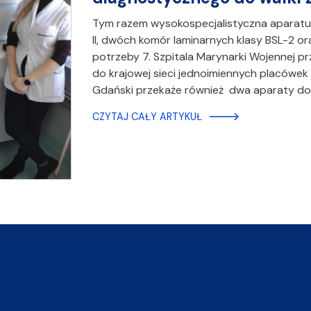
Tym razem wysokospecjalistyczna aparatu
II, dwóch komór laminarnych klasy BSL-2 o
potrzeby 7. Szpitala Marynarki Wojennej prz
do krajowej sieci jednoimiennych placówe
Gdański przekaże również dwa aparaty d
CZYTAJ CAŁY ARTYKUŁ