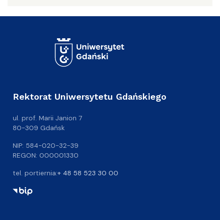
Rektorat Uniwersytetu Gdańskiego
ul. prof. Marii Janion 7
80-309 Gdańsk
NIP: 584-020-32-39
REGON: 000001330
tel. portiernia:
+ 48 58 523 30 00