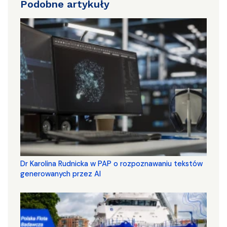
Podobne artykuły
Dr Karolina Rudnicka w PAP o rozpoznawaniu tekstów
generowanych przez AI