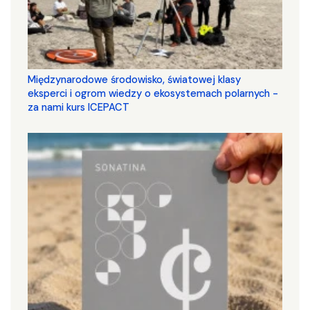
Międzynarodowe środowisko, światowej klasy
eksperci i ogrom wiedzy o ekosystemach polarnych -
za nami kurs ICEPACT