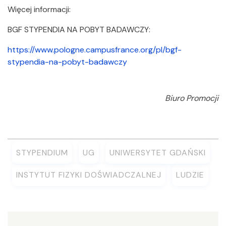
Więcej informacji:
BGF STYPENDIA NA POBYT BADAWCZY:
https://www.pologne.campusfrance.org/pl/bgf-
stypendia-na-pobyt-badawczy
Biuro Promocji
STYPENDIUM
UG
UNIWERSYTET GDAŃSKI
INSTYTUT FIZYKI DOŚWIADCZALNEJ
LUDZIE