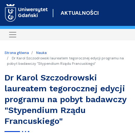
Przejdź
do
AKTUALNOŚCI
treści
Strona główna
Nauka
Dr Karol Szczodrowski laureatem tegorocznej edycji programu na
pobyt badawczy "Stypendium Rządu Francuskiego"
Dr Karol Szczodrowski
laureatem tegorocznej edycji
programu na pobyt badawczy
"Stypendium Rządu
Francuskiego"