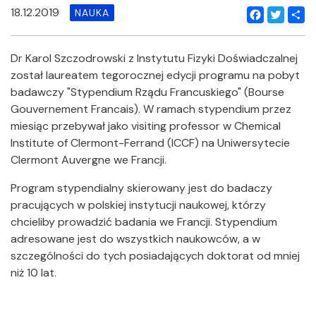
18.12.2019
NAUKA
Facebook
Twitter
Shar
Dr Karol Szczodrowski z Instytutu Fizyki Doświadczalnej
został laureatem tegorocznej edycji programu na pobyt
badawczy "Stypendium Rządu Francuskiego" (Bourse
Gouvernement Francais). W ramach stypendium przez
miesiąc przebywał jako visiting professor w Chemical
Institute of Clermont-Ferrand (ICCF) na Uniwersytecie
Clermont Auvergne we Francji.
Program stypendialny skierowany jest do badaczy
pracujących w polskiej instytucji naukowej, którzy
chcieliby prowadzić badania we Francji. Stypendium
adresowane jest do wszystkich naukowców, a w
szczególności do tych posiadających doktorat od mniej
niż 10 lat.