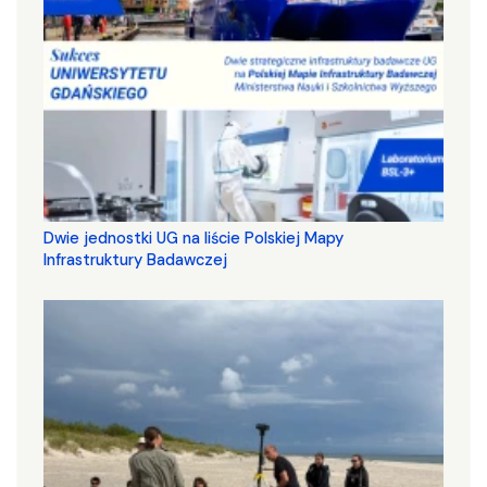
Dwie jednostki UG na liście Polskiej Mapy
Infrastruktury Badawczej