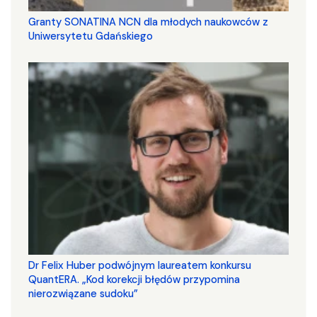
Granty SONATINA NCN dla młodych naukowców z
Uniwersytetu Gdańskiego
Dr Felix Huber podwójnym laureatem konkursu
QuantERA. „Kod korekcji błędów przypomina
nierozwiązane sudoku”