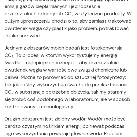
emisję gazów cieplarnianych i jednocześnie
przekształcać odpady lub CO₂ w użyteczne produkty. W
dużym uproszczeniu chodzi o to, aby zamiast traktować
dwutlenek węgla czy plastik jako problem, potraktować
je jako surowiec.
Jednym z obszarów moich badań jest fotokonwersja
CO₂. To proces, w którym wykorzystujemy energię
światła – najlepiej słonecznego – aby przekształcić
dwutlenek węgla w wartościowe związki chemiczne lub
paliwa. Można to porównać do sztucznej fotosyntezy:
tak jak rośliny wykorzystują światło do przekształcania
CO₂ w substancje potrzebne do życia, tak my staramy
się zrobić coś podobnego w laboratorium, ale w sposób
kontrolowany i technologiczny.
Drugim obszarem jest zielony wodór. Wodór może być
bardzo czystym nośnikiem energii, ponieważ podczas
jego wykorzystania powstaje głównie woda. Problem