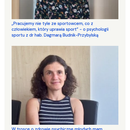
„Pracujemy nie tyle ze sportowcem, co z
człowiekiem, który uprawia sport” - o psychologii
sportu z dr hab. Dagmarą Budnik-Przybylską
W trosce o zdrowie psychiczne młodych mam.