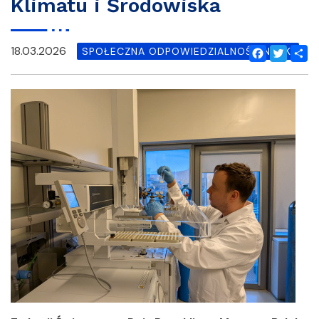
Klimatu i Środowiska
18.03.2026
SPOŁECZNA ODPOWIEDZIALNOŚĆ NAUKI
Facebook
Twitter
Shar