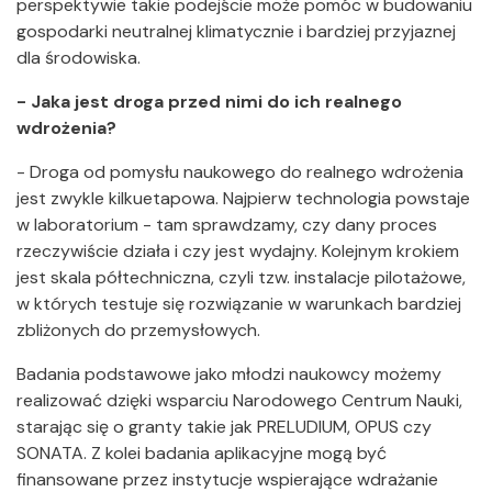
perspektywie takie podejście może pomóc w budowaniu
gospodarki neutralnej klimatycznie i bardziej przyjaznej
dla środowiska.
- Jaka jest droga przed nimi do ich realnego
wdrożenia?
- Droga od pomysłu naukowego do realnego wdrożenia
jest zwykle kilkuetapowa. Najpierw technologia powstaje
w laboratorium - tam sprawdzamy, czy dany proces
rzeczywiście działa i czy jest wydajny. Kolejnym krokiem
jest skala półtechniczna, czyli tzw. instalacje pilotażowe,
w których testuje się rozwiązanie w warunkach bardziej
zbliżonych do przemysłowych.
Badania podstawowe jako młodzi naukowcy możemy
realizować dzięki wsparciu Narodowego Centrum Nauki,
starając się o granty takie jak PRELUDIUM, OPUS czy
SONATA. Z kolei badania aplikacyjne mogą być
finansowane przez instytucje wspierające wdrażanie