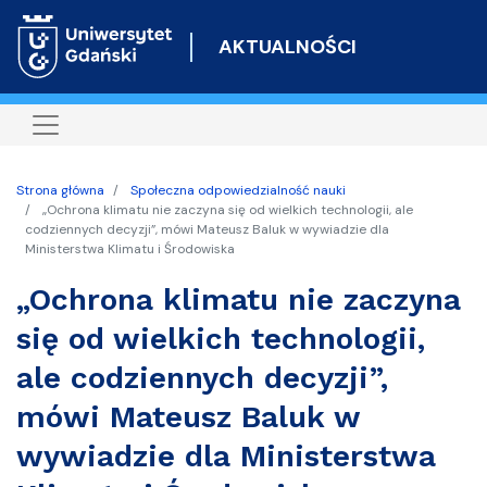
Przejdź
do
AKTUALNOŚCI
treści
Strona główna
Społeczna odpowiedzialność nauki
„Ochrona klimatu nie zaczyna się od wielkich technologii, ale
codziennych decyzji”, mówi Mateusz Baluk w wywiadzie dla
Ministerstwa Klimatu i Środowiska
„Ochrona klimatu nie zaczyna
się od wielkich technologii,
ale codziennych decyzji”,
mówi Mateusz Baluk w
wywiadzie dla Ministerstwa