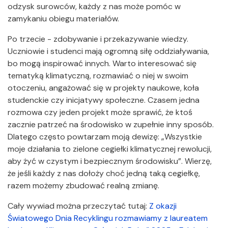
odzysk surowców, każdy z nas może pomóc w
zamykaniu obiegu materiałów.
Po trzecie - zdobywanie i przekazywanie wiedzy.
Uczniowie i studenci mają ogromną siłę oddziaływania,
bo mogą inspirować innych. Warto interesować się
tematyką klimatyczną, rozmawiać o niej w swoim
otoczeniu, angażować się w projekty naukowe, koła
studenckie czy inicjatywy społeczne. Czasem jedna
rozmowa czy jeden projekt może sprawić, że ktoś
zacznie patrzeć na środowisko w zupełnie inny sposób.
Dlatego często powtarzam moją dewizę: „Wszystkie
moje działania to zielone cegiełki klimatycznej rewolucji,
aby żyć w czystym i bezpiecznym środowisku”. Wierzę,
że jeśli każdy z nas dołoży choć jedną taką cegiełkę,
razem możemy zbudować realną zmianę.
Cały wywiad można przeczytać tutaj:
Z okazji
Światowego Dnia Recyklingu rozmawiamy z laureatem