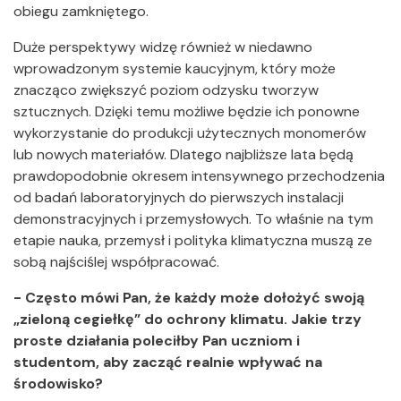
obiegu zamkniętego.
Duże perspektywy widzę również w niedawno
wprowadzonym systemie kaucyjnym, który może
znacząco zwiększyć poziom odzysku tworzyw
sztucznych. Dzięki temu możliwe będzie ich ponowne
wykorzystanie do produkcji użytecznych monomerów
lub nowych materiałów. Dlatego najbliższe lata będą
prawdopodobnie okresem intensywnego przechodzenia
od badań laboratoryjnych do pierwszych instalacji
demonstracyjnych i przemysłowych. To właśnie na tym
etapie nauka, przemysł i polityka klimatyczna muszą ze
sobą najściślej współpracować.
- Często mówi Pan, że każdy może dołożyć swoją
„zieloną cegiełkę” do ochrony klimatu. Jakie trzy
proste działania poleciłby Pan uczniom i
studentom, aby zacząć realnie wpływać na
środowisko?