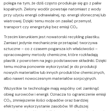
polega na tym, że dziś często produkuje się go z paliw
kopalnych. Zielony wodór powstaje natomiast z wody
przy użyciu energii odnawialnej, np. energii słonecznej lub
wiatrowej. Dzięki temu może on zasilać przemysł,
transport czy energetykę bez emisji CO₂.
Trzecim kierunkiem jest nowatorski recykling plastiku.
Zamiast jedynie mechanicznie przetapiać tworzywa
sztuczne – co z czasem pogarsza ich właściwości –
opracowujemy metody chemiczne, które rozkładają
plastik z powrotem na jego podstawowe składniki. Dzięki
temu można ponownie wykorzystać je do produkcji
nowych materiałów lub innych produktów chemicznych,
albo nawet nowoczesnym materiałów sorpcyjnych.
Wszystkie te technologie mają wspólny cel: zamknąć
obieg surowców i energii. Oznacza to ograniczenie emisji
CO₂, zmniejszenie ilości odpadów oraz bardziej
efektywne wykorzystanie zasobów. W dłuższej