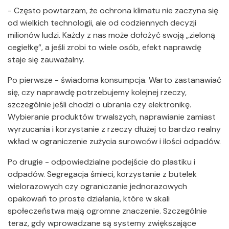
- Często powtarzam, że ochrona klimatu nie zaczyna się
od wielkich technologii, ale od codziennych decyzji
milionów ludzi. Każdy z nas może dołożyć swoją „zieloną
cegiełkę”, a jeśli zrobi to wiele osób, efekt naprawdę
staje się zauważalny.
Po pierwsze - świadoma konsumpcja. Warto zastanawiać
się, czy naprawdę potrzebujemy kolejnej rzeczy,
szczególnie jeśli chodzi o ubrania czy elektronikę.
Wybieranie produktów trwalszych, naprawianie zamiast
wyrzucania i korzystanie z rzeczy dłużej to bardzo realny
wkład w ograniczenie zużycia surowców i ilości odpadów.
Po drugie - odpowiedzialne podejście do plastiku i
odpadów. Segregacja śmieci, korzystanie z butelek
wielorazowych czy ograniczanie jednorazowych
opakowań to proste działania, które w skali
społeczeństwa mają ogromne znaczenie. Szczególnie
teraz, gdy wprowadzane są systemy zwiększające