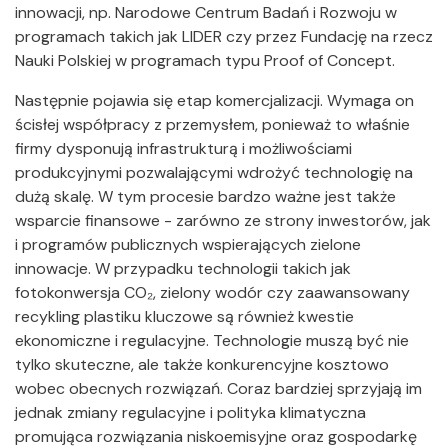
innowacji, np. Narodowe Centrum Badań i Rozwoju w
programach takich jak LIDER czy przez Fundację na rzecz
Nauki Polskiej w programach typu Proof of Concept.
Następnie pojawia się etap komercjalizacji. Wymaga on
ścisłej współpracy z przemysłem, ponieważ to właśnie
firmy dysponują infrastrukturą i możliwościami
produkcyjnymi pozwalającymi wdrożyć technologię na
dużą skalę. W tym procesie bardzo ważne jest także
wsparcie finansowe - zarówno ze strony inwestorów, jak
i programów publicznych wspierających zielone
innowacje. W przypadku technologii takich jak
fotokonwersja CO₂, zielony wodór czy zaawansowany
recykling plastiku kluczowe są również kwestie
ekonomiczne i regulacyjne. Technologie muszą być nie
tylko skuteczne, ale także konkurencyjne kosztowo
wobec obecnych rozwiązań. Coraz bardziej sprzyjają im
jednak zmiany regulacyjne i polityka klimatyczna
promująca rozwiązania niskoemisyjne oraz gospodarkę