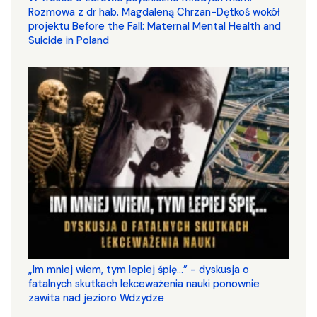
Rozmowa z dr hab. Magdaleną Chrzan-Dętkoś wokół
projektu Before the Fall: Maternal Mental Health and
Suicide in Poland
„Im mniej wiem, tym lepiej śpię...” - dyskusja o
fatalnych skutkach lekceważenia nauki ponownie
zawita nad jezioro Wdzydze