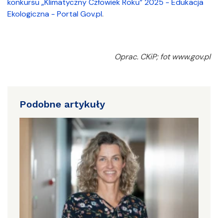
konkursu „Klimatyczny Człowiek Roku” 2025 - Edukacja
Ekologiczna - Portal Gov.pl
.
Oprac. CKiP; fot www.gov.pl
Podobne artykuły