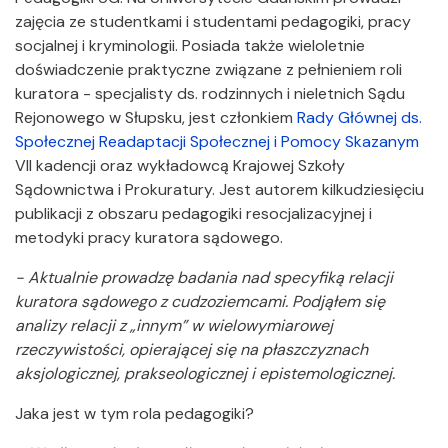
zajęcia ze studentkami i studentami pedagogiki, pracy
socjalnej i kryminologii. Posiada także wieloletnie
doświadczenie praktyczne związane z pełnieniem roli
kuratora - specjalisty ds. rodzinnych i nieletnich Sądu
Rejonowego w Słupsku, jest członkiem
Rady Głównej ds.
Społecznej Readaptacji Społecznej i Pomocy Skazanym
VII kadencji oraz wykładowcą Krajowej Szkoły
Sądownictwa i Prokuratury. Jest autorem kilkudziesięciu
publikacji z obszaru pedagogiki resocjalizacyjnej i
metodyki pracy kuratora sądowego.
- Aktualnie prowadzę badania nad specyfiką relacji
kuratora sądowego z cudzoziemcami. Podjąłem się
analizy relacji z „innym” w wielowymiarowej
rzeczywistości, opierającej się na płaszczyznach
aksjologicznej, prakseologicznej i epistemologicznej.
Jaka jest w tym rola pedagogiki?