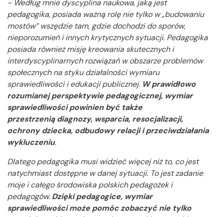
- Według mnie dyscyplina naukowa, jaką jest
pedagogika, posiada ważną rolę nie tylko w „budowaniu
mostów” wszędzie tam, gdzie dochodzi do sporów,
nieporozumień i innych krytycznych sytuacji. Pedagogika
posiada również misję kreowania skutecznych i
interdyscyplinarnych rozwiązań w obszarze problemów
społecznych na styku działalności wymiaru
sprawiedliwości i edukacji publicznej.
W prawidłowo
rozumianej perspektywie pedagogicznej, wymiar
sprawiedliwości powinien być także
przestrzenią
diagnozy, wsparcia, resocjalizacji,
ochrony dziecka, odbudowy relacji i przeciwdziałania
wykluczeniu
.
Dlatego pedagogika musi widzieć więcej niż to, co jest
natychmiast dostępne w danej sytuacji. To jest zadanie
moje i całego środowiska polskich pedagożek i
pedagogów.
Dzięki pedagogice, wymiar
sprawiedliwości może pomóc zobaczyć nie tylko