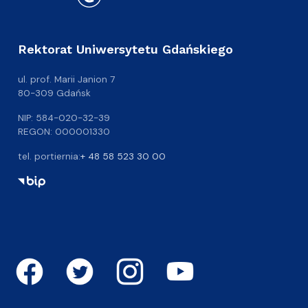
Rektorat Uniwersytetu Gdańskiego
ul. prof. Marii Janion 7
80-309 Gdańsk
NIP: 584-020-32-39
REGON: 000001330
tel. portiernia:
+ 48 58 523 30 00