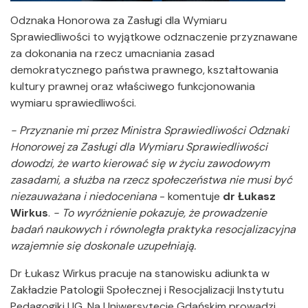
Odznaka Honorowa za Zasługi dla Wymiaru
Sprawiedliwości to wyjątkowe odznaczenie przyznawane
za dokonania na rzecz umacniania zasad
demokratycznego państwa prawnego, kształtowania
kultury prawnej oraz właściwego funkcjonowania
wymiaru sprawiedliwości.
- Przyznanie mi przez Ministra Sprawiedliwości Odznaki
Honorowej za Zasługi dla Wymiaru Sprawiedliwości
dowodzi, że warto kierować się w życiu zawodowym
zasadami, a służba na rzecz społeczeństwa nie musi być
niezauważana i niedoceniana
- komentuje
dr Łukasz
Wirkus
.
- To wyróżnienie pokazuje, że prowadzenie
badań naukowych i równoległa praktyka resocjalizacyjna
wzajemnie się doskonale uzupełniają.
Dr Łukasz Wirkus pracuje na stanowisku adiunkta w
Zakładzie Patologii Społecznej i Resocjalizacji Instytutu
Pedagogiki UG. Na Uniwersytecie Gdańskim prowadzi