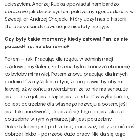
ucieszyłem. Andrzej Kubka opowiadał nam bardzo
obrazowo jak działał system polityczny i gospodarczy w
Szwecji. dr Andrzej Chojecki, który uczył nas o historii
literatury skandynawskiej już niestety nie żyje.
Czy były takie momenty kiedy żałował Pan, że nie
poszedł np. na ekonomię?
Potem – tak. Pracując dla rządu, w administracji
rządowej, myślałem, że trzeba było skończyć ekonomię
to byłoby mi łatwiej. Potem znowu pracując dla innych
podmiotów myślałem o tym, że po prawie byłoby mi
łatwiej, aż w końcu stwierdziłem, że to nie ma sensu, że
jest dobrze jak jest i fajnie jest ze studiów wyłuskać to,
co jest potrzebne dla własnego rozwoju a potem, jeśli
jest taka możliwość, douczać się tego co jest akurat
potrzebne w tym wymiarze, jaki jest potrzebny.
Dokształcanie jest potrzebne, ponieważ, żeby zrobić coś
dobrze i lekko - potrzeba dużo pracy. Nie da się tego