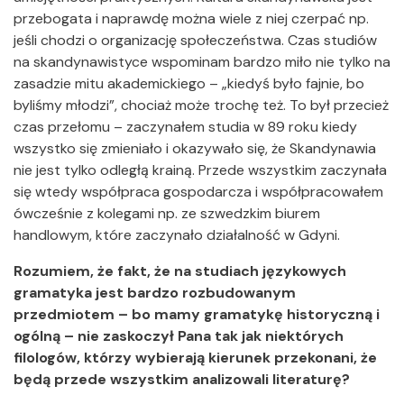
przebogata i naprawdę można wiele z niej czerpać np.
jeśli chodzi o organizację społeczeństwa. Czas studiów
na skandynawistyce wspominam bardzo miło nie tylko na
zasadzie mitu akademickiego – „kiedyś było fajnie, bo
byliśmy młodzi”, chociaż może trochę też. To był przecież
czas przełomu – zaczynałem studia w 89 roku kiedy
wszystko się zmieniało i okazywało się, że Skandynawia
nie jest tylko odległą krainą. Przede wszystkim zaczynała
się wtedy współpraca gospodarcza i współpracowałem
ówcześnie z kolegami np. ze szwedzkim biurem
handlowym, które zaczynało działalność w Gdyni.
Rozumiem, że fakt, że na studiach językowych
gramatyka jest bardzo rozbudowanym
przedmiotem – bo mamy gramatykę historyczną i
ogólną – nie zaskoczył Pana tak jak niektórych
filologów, którzy wybierają kierunek przekonani, że
będą przede wszystkim analizowali literaturę?