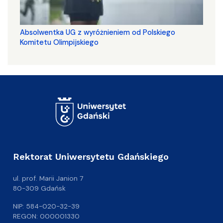
Absolwentka UG z wyróżnieniem od Polskiego
Komitetu Olimpijskiego
Rektorat Uniwersytetu Gdańskiego
ul. prof. Marii Janion 7
80-309 Gdańsk
NIP: 584-020-32-39
REGON: 000001330