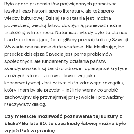
Było sporo przedmiotów poświęconych gramatyce
języka i jego historii, sporo literatury, ale też sporo
wiedzy kulturowej. Dzisiaj ta ostatnia jest, można
powiedzieć, wiedzą łatwo dostępną, ponieważ można
znaleźć ją w Internecie. Natomiast wtedy było to dla nas
bardzo interesujące, że mogliśmy poznać kulturę Szwecji.
Wywarła ona na mnie duże wrażenie.. Nie idealizując, bo
przecież dzisiejsza Szwecja jest pełna problemów
społecznych, ale fundamenty działania państw
skandynawskich są bardzo zdrowe i opierają się krytyce
z różnych stron - zarówno lewicowej, jak i
konserwatywnej. Jest w tym dużo zdrowego rozsądku,
który i nam by się przydał – jeśli nie wiemy co zrobić
zachowujmy się przynajmniej przyzwoicie i prowadźmy
rzeczywisty dialog.
Czy mieliście możliwość poznawania tej kultury z
bliska? Bo lata 90. to czas kiedy łatwiej można było
wyjeżdżać za granicę.