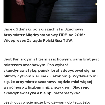
Jacek Gdański, polski szachista, Szachowy
Arcymistrz Międzynarodowy FIDE, od 2016r.
Wiceprezes Zarządu Polski Gaz TUW.
Jest Pan arcymistrzem szachowym, pana brat jest
mistrzem szachowym. Pan wybrał
skandynawistykę, pański brat zdecydował się na
bliższy cyfrom kierunek - ekonomię. Wydawało mi
się, że arcymistrz szachowy będzie miał więcej
wspólnego z liczbami niż z językiem. Dlaczego
skandynawistyka a nie np. matematyka?
Język oczywiście może być używany do tego, żeby