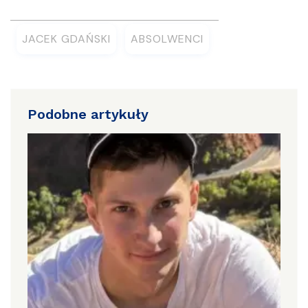
JACEK GDAŃSKI
ABSOLWENCI
Podobne artykuły