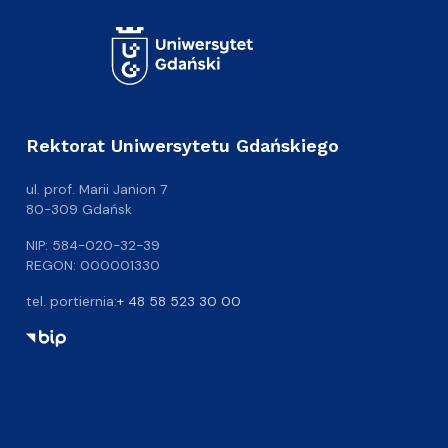
Rektorat Uniwersytetu Gdańskiego
ul. prof. Marii Janion 7
80-309 Gdańsk
NIP: 584-020-32-39
REGON: 000001330
tel. portiernia:
+ 48 58 523 30 00