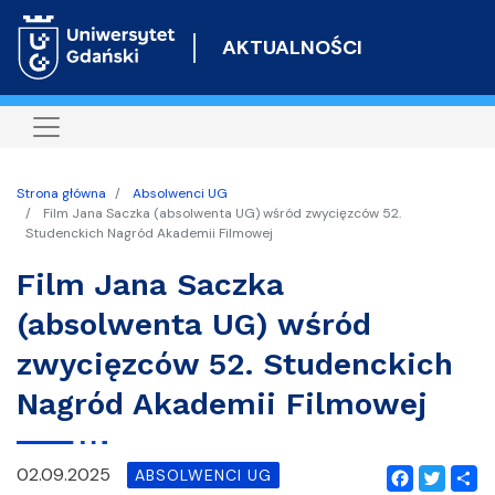
Przejdź
do
AKTUALNOŚCI
treści
Strona główna
Absolwenci UG
Film Jana Saczka (absolwenta UG) wśród zwycięzców 52.
Studenckich Nagród Akademii Filmowej
Film Jana Saczka
(absolwenta UG) wśród
zwycięzców 52. Studenckich
Nagród Akademii Filmowej
02.09.2025
ABSOLWENCI UG