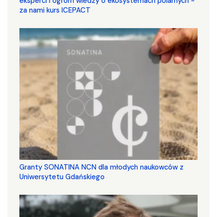
eksperci i ogrom wiedzy o ekosystemach polarnych -
za nami kurs ICEPACT
Granty SONATINA NCN dla młodych naukowców z
Uniwersytetu Gdańskiego