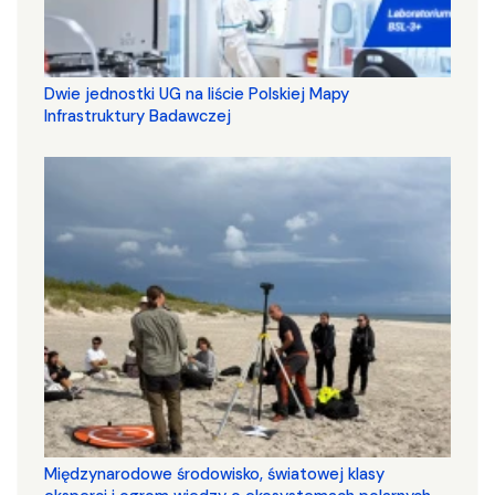
Dwie jednostki UG na liście Polskiej Mapy
Infrastruktury Badawczej
Międzynarodowe środowisko, światowej klasy