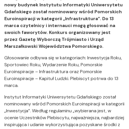
nowy budynek Instytutu Informatyki Uniwersytetu
Gdańskiego został nominowany
wśród Pomorskich
Euroinspiracji
w kategorii „Infrastruktura”. Do 13
marca czytelnicy i internauci mogą głosować na
swoich faworytów. Konkurs organizowany jest
przez Gazetę Wyborczą Trójmiasto i Urząd
Marszałkowski Województwa Pomorskiego.
Głosowanie odbywa się w kategoriach: Inwestycja Roku,
Sportowiec Roku, Wydarzenie Roku, Pomorskie
Euroinspiracje – Infrastruktura oraz Pomorskie
Euroinspiracje – Kapituł Ludzki. Plebiscyt potrwa do 13
marca.
Instytut Informatyki Uniwersytetu Gdańskiego został
nominowany wśród Pomorskich Euroinspiracji w
kategorii
„Inwestycja”. Według regulaminu „wybierana jest, w
ocenie Uczestników Plebiscytu, najważniejsza, najbardziej
inspirująca i udanie wykorzystująca pozyskane środki z