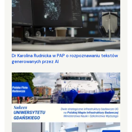
Dr Karolina Rudnicka w PAP o rozpoznawaniu tekstów
generowanych przez AI