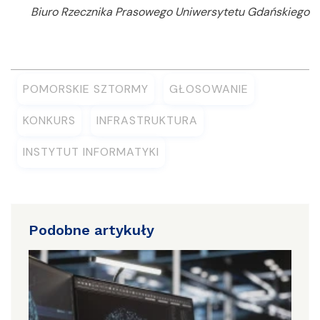
Biuro Rzecznika Prasowego Uniwersytetu Gdańskiego
POMORSKIE SZTORMY
GŁOSOWANIE
KONKURS
INFRASTRUKTURA
INSTYTUT INFORMATYKI
Podobne artykuły