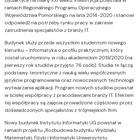
dydaktyce na miarę XXI wieku. Inwestycja powstała w
ramach Regionalnego Programu Operacyjnego
Województwa Pomorskiego na lata 2014-2020 i stanowi
odpowiedź na potrzeby rynku pracy w zakresie
zatrudnienia specjalistów z branży IT.
Budynek służy przede wszystkim studentom nowego
kierunku – informatyka o profilu praktycznym, który
został uruchomiony w roku akademickim 2019/2020 (na
pierwszy rok studiów przyjęto 76 osób). Studia te łączą
podstawy teoretyczne z nauką wielu współczesnych
języków programowania oraz nowoczesnych technologii
wytwarzania aplikacji. Program nowych studiów powstał
w ścisłej współpracy z pracodawcami branży IT. Efektem
tej współpracy są zajęcia prowadzone częściowo przez
doświadczonych specjalistów z trójmiejskich firm.
Nowy budynek Instytutu Informatyki UG powstał w
ramach projektu „Rozbudowa budynku Wydziału
Matematyki, Fizyki i Informatyki Uniwersytetu