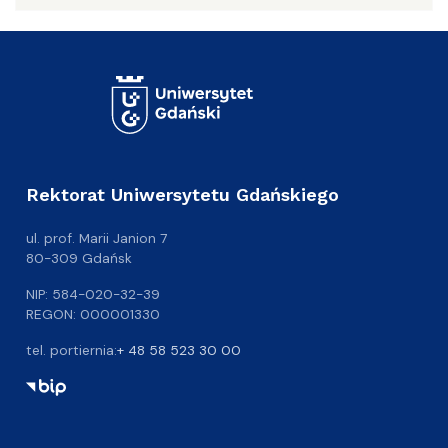
Rektorat Uniwersytetu Gdańskiego
ul. prof. Marii Janion 7
80-309 Gdańsk
NIP: 584-020-32-39
REGON: 000001330
tel. portiernia:
+ 48 58 523 30 00