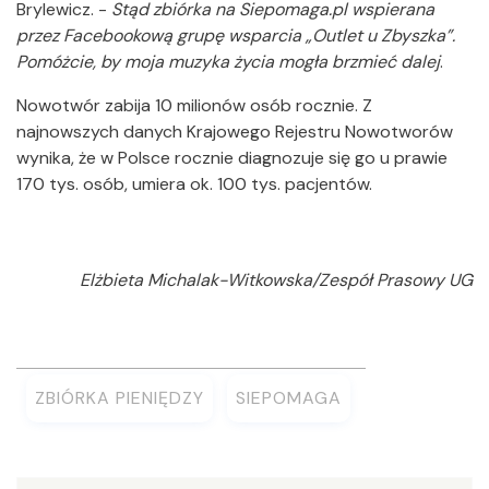
Brylewicz. -
Stąd zbiórka na Siepomaga.pl wspierana
przez Facebookową grupę wsparcia „Outlet u Zbyszka”.
Pomóżcie, by moja muzyka życia mogła brzmieć dalej
.
Nowotwór zabija 10 milionów osób rocznie. Z
najnowszych danych Krajowego Rejestru Nowotworów
wynika, że w Polsce rocznie diagnozuje się go u prawie
170 tys. osób, umiera ok. 100 tys. pacjentów.
Elżbieta Michalak-Witkowska/Zespół Prasowy UG
ZBIÓRKA PIENIĘDZY
SIEPOMAGA