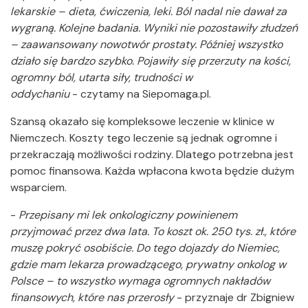
lekarskie – dieta, ćwiczenia, leki. Ból nadal nie dawał za
wygraną. Kolejne badania. Wyniki nie pozostawiły złudzeń
– zaawansowany nowotwór prostaty. Później wszystko
działo się bardzo szybko. Pojawiły się przerzuty na kości,
ogromny ból, utarta siły, trudności w
oddychaniu
- czytamy na Siepomaga.pl.
Szansą okazało się kompleksowe leczenie w klinice w
Niemczech. Koszty tego leczenie są jednak ogromne i
przekraczają możliwości rodziny. Dlatego potrzebna jest
pomoc finansowa. Każda wpłacona kwota będzie dużym
wsparciem.
-
Przepisany mi lek onkologiczny powinienem
przyjmować przez dwa lata. To koszt ok. 250 tys. zł., które
muszę pokryć osobiście. Do tego dojazdy do Niemiec,
gdzie mam lekarza prowadzącego, prywatny onkolog w
Polsce – to wszystko wymaga ogromnych nakładów
finansowych, które nas przerosły
- przyznaje dr Zbigniew