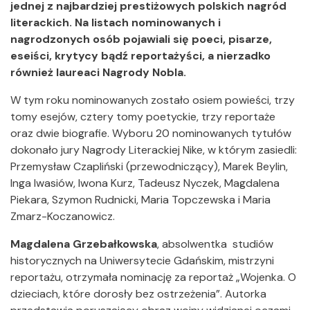
jednej z najbardziej prestiżowych polskich nagród
literackich. Na listach nominowanych i
nagrodzonych osób pojawiali się poeci, pisarze,
eseiści, krytycy bądź reportażyści, a nierzadko
również laureaci Nagrody Nobla.
W tym roku nominowanych zostało osiem powieści, trzy
tomy esejów, cztery tomy poetyckie, trzy reportaże
oraz dwie biografie. Wyboru 20 nominowanych tytułów
dokonało jury Nagrody Literackiej Nike, w którym zasiedli:
Przemysław Czapliński (przewodniczący), Marek Beylin,
Inga Iwasiów, Iwona Kurz, Tadeusz Nyczek, Magdalena
Piekara, Szymon Rudnicki, Maria Topczewska i Maria
Zmarz-Koczanowicz.
Magdalena Grzebałkowska
, absolwentka studiów
historycznych na Uniwersytecie Gdańskim, mistrzyni
reportażu, otrzymała nominację za reportaż „Wojenka. O
dzieciach, które dorosły bez ostrzeżenia”. Autorka