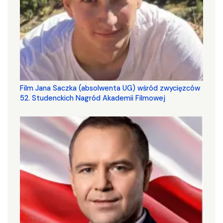
Film Jana Saczka (absolwenta UG) wśród zwycięzców
52. Studenckich Nagród Akademii Filmowej