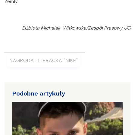
Zemły.
Elżbieta Michalak-Witkowska/Zespół Prasowy UG
NAGRODA LITERACKA "NIKE"
Podobne artykuły