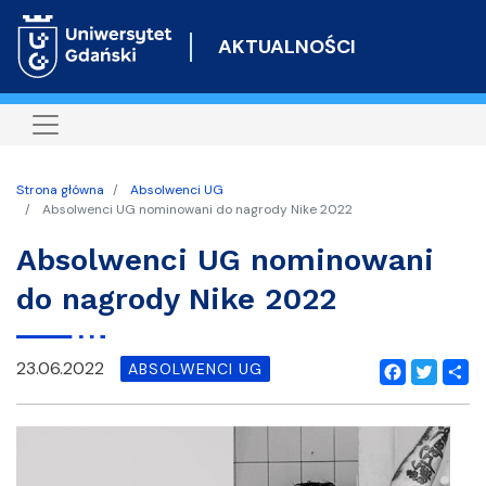
Przejdź
do
AKTUALNOŚCI
treści
Strona główna
Absolwenci UG
Absolwenci UG nominowani do nagrody Nike 2022
Absolwenci UG nominowani
do nagrody Nike 2022
23.06.2022
ABSOLWENCI UG
Facebook
Twitter
Shar