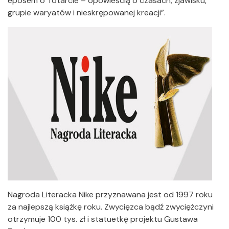
eposem o Totarcie – opowieścią o czasach, zjawisku,
grupie waryatów i nieskrępowanej kreacji”.
Nagroda Literacka Nike przyznawana jest od 1997 roku
za najlepszą książkę roku. Zwycięzca bądź zwyciężczyni
otrzymuje 100 tys. zł i statuetkę projektu Gustawa