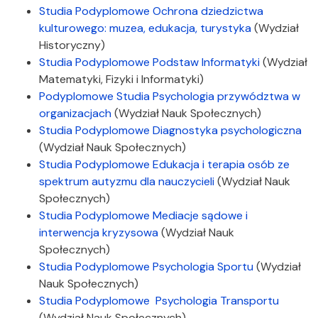
Studia Podyplomowe Ochrona dziedzictwa
kulturowego: muzea, edukacja, turystyka
(Wydział
Historyczny)
Studia Podyplomowe Podstaw Informatyki
(Wydział
Matematyki, Fizyki i Informatyki)
Podyplomowe Studia Psychologia przywództwa w
organizacjach
(Wydział Nauk Społecznych)
Studia Podyplomowe Diagnostyka psychologiczna
(Wydział Nauk Społecznych)
Studia Podyplomowe Edukacja i terapia osób ze
spektrum autyzmu dla nauczycieli
(Wydział Nauk
Społecznych)
Studia Podyplomowe Mediacje sądowe i
interwencja kryzysowa
(Wydział Nauk
Społecznych)
Studia Podyplomowe Psychologia Sportu
(Wydział
Nauk Społecznych)
Studia Podyplomowe Psychologia Transportu
(Wydział Nauk Społecznych)