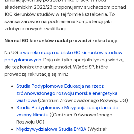
akademickim 2022/23 proponujemy słuchaczom ponad
100 kierunków studiów w tej formie kształcenia. To
szansa zarówno na podniesienie kompetencji jak i
zdobycie nowych kwalifikacji.
Niemal 60 kierunków nadal prowadzi rekrutację
Na UG
trwa rekrutacja na blisko 60 kierunków studiów
podyplomowych
. Dają nie tylko specjalistyczną wiedzę,
ale też konkretne umiejętności. Wśród SP, które
prowadzą rekrutację są m.in.:
Studia Podyplomowe Edukacja na rzecz
zrównoważonego rozwoju morska energetyka
wiatrowa
(Centrum Zrównoważonego Rozwoju UG)
Studia Podyplomowe Mitygacja i adaptacja do
zmiany klimatu
((Centrum Zrównoważonego
Rozwoju UG)
Międzywydziałowe Studia EMBA
(Wydział