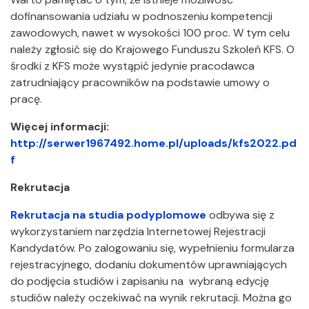
dofinansowania udziału w podnoszeniu kompetencji
zawodowych, nawet w wysokości 100 proc. W tym celu
należy zgłosić się do Krajowego Funduszu Szkoleń KFS. O
środki z KFS może wystąpić jedynie pracodawca
zatrudniający pracowników na podstawie umowy o
pracę.
Więcej informacji:
http://serwer1967492.home.pl/uploads/kfs2022.pd
f
Rekrutacja
Rekrutacja na studia podyplomowe
odbywa się z
wykorzystaniem narzędzia Internetowej Rejestracji
Kandydatów. Po zalogowaniu się, wypełnieniu formularza
rejestracyjnego, dodaniu dokumentów uprawniających
do podjęcia studiów i zapisaniu na wybraną edycję
studiów należy oczekiwać na wynik rekrutacji. Można go