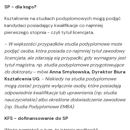
SP - dla kogo?
Kształcenie na studiach podyplomowych mogą podjąć
kandydaci posiadający kwalifikacje co najmniej
pierwszego stopnia - czyli tytuł licencjata.
- W większości przypadków studia podyplomowe może
podjąć osoba, która posiada co najmniej tytuł zawodowy
licencjata, ale zdarzają się przypadki, gdy wymagany jest
tytuł magistra, np. studia podyplomowe przygotowujące
do doktoratu
– mówi
Anna Smykowska, Dyrektor Biura
Kształcenia UG
. -
Niekiedy na studia podyplomowe
mogą zostać przyjęte wyłącznie osoby, które posiadają
odpowiednie kwalifikacje lub uprawnienia (np. studia
nauczycielskie) albo określone doświadczenie zawodowe
(np. Studia Podyplomowe EMBA)
.
KFS - dofinansowanie do SP
Warto pamiętać o tym, że istnieje możliwość