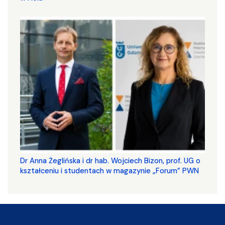
​​​​​​​Dr Anna Żeglińska i dr hab. Wojciech Bizon, prof. UG o
kształceniu i studentach w magazynie „Forum” PWN