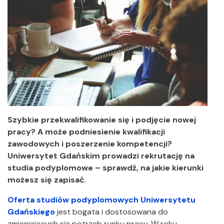
Szybkie przekwalifikowanie się i podjęcie nowej
pracy? A może podniesienie kwalifikacji
zawodowych i poszerzenie kompetencji?
Uniwersytet Gdańskim prowadzi rekrutację na
studia podyplomowe – sprawdź, na jakie kierunki
możesz się zapisać.
Oferta studiów podyplomowych Uniwersytetu
Gdańskiego
jest bogata i dostosowana do
zmieniających się potrzeb rynku pracy. W roku