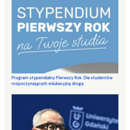
Program stypendialny Pierwszy Rok. Dla studentów
rozpoczynających edukacyjną drogę