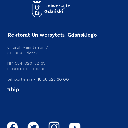
Rektorat Uniwersytetu Gdańskiego
ul. prof. Marii Janion 7
80-309 Gdańsk
NIP: 584-020-32-39
REGON: 000001330
tel. portiernia:
+ 48 58 523 30 00