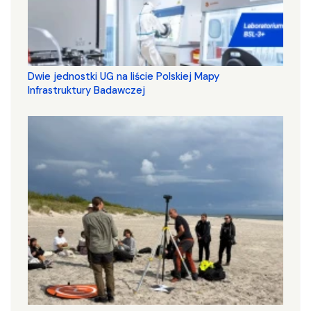
Dwie jednostki UG na liście Polskiej Mapy
Infrastruktury Badawczej