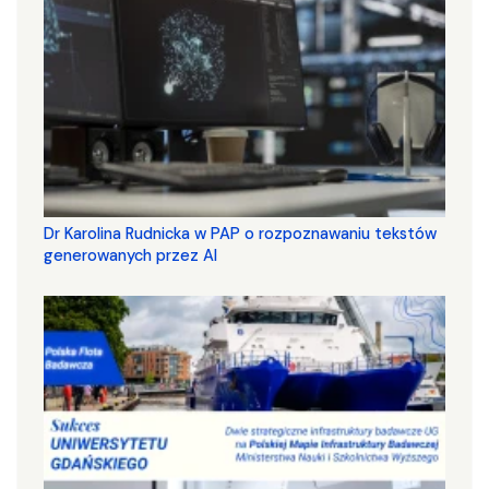
Dr Karolina Rudnicka w PAP o rozpoznawaniu tekstów
generowanych przez AI