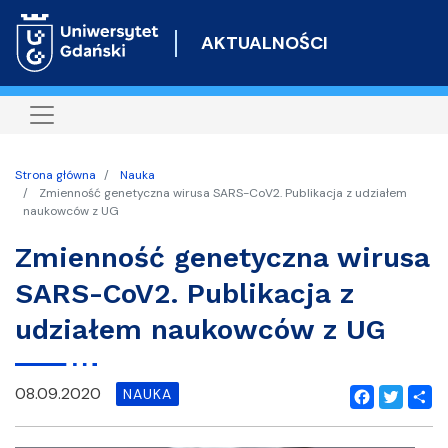
Przejdź
do
AKTUALNOŚCI
treści
Strona główna
Nauka
Zmienność genetyczna wirusa SARS-CoV2. Publikacja z udziałem
naukowców z UG
Zmienność genetyczna wirusa
SARS-CoV2. Publikacja z
udziałem naukowców z UG
08.09.2020
NAUKA
Facebook
Twitter
Shar