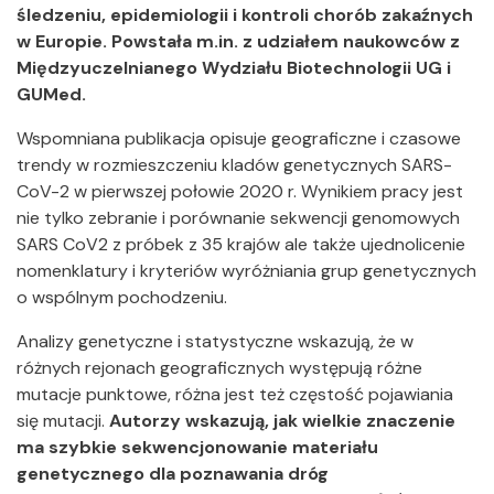
śledzeniu, epidemiologii i kontroli chorób zakaźnych
w Europie. Powstała m.in. z udziałem naukowców z
Międzyuczelnianego Wydziału Biotechnologii UG i
GUMed.
Wspomniana publikacja opisuje geograficzne i czasowe
trendy w rozmieszczeniu kladów genetycznych SARS-
CoV-2 w pierwszej połowie 2020 r. Wynikiem pracy jest
nie tylko zebranie i porównanie sekwencji genomowych
SARS CoV2 z próbek z 35 krajów ale także ujednolicenie
nomenklatury i kryteriów wyróżniania grup genetycznych
o wspólnym pochodzeniu.
Analizy genetyczne i statystyczne wskazują, że w
różnych rejonach geograficznych występują różne
mutacje punktowe, różna jest też częstość pojawiania
się mutacji.
Autorzy wskazują, jak wielkie znaczenie
ma szybkie sekwencjonowanie materiału
genetycznego dla poznawania dróg