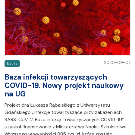
2020-09-07
Nauka
Baza infekcji towarzyszących
COVID-19. Nowy projekt naukowy
na UG
Projekt dra Łukasza Rąbalskiego z Uniwersytetu
Gdańskiego „Infekcje towarzyszące przy zakażeniach
SARS-CoV-2. Baza Infekcji Towarzyszących COVID-19”
uzyskał finansowanie z Ministerstwa Nauki i Szkolnictwa
Wyższego w wysokości 985 tys. zł, które zostało