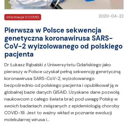
2020-04-22
Informacje O COVID
Pierwsza w Polsce sekwencja
genetyczna koronawirusa SARS-
CoV-2 wyizolowanego od polskiego
pacjenta
Dr Łukasz Rąbalski z Uniwersytetu Gdańskiego jako
pierwszy w Polsce uzyskał pełną sekwencję genetyczną
koronawirusa SARS-CoV-2, wyizolowanego
bezpośrednio od polskiego pacjenta i opublikował ją w
globalnej bazie danych GISAID. Uzyskane dane pozwolą
naukowcom z całego świata brać pod uwagę Polskę w
swoich badaniach związanych z epidemiologią choroby
COVID-19. Jest to ważny wkład w poznanie ewolucji
molekularnej wirusa i…