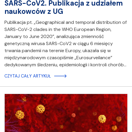
SARS-CoV2. Publikacja z udziałem
naukowców z UG
Publikacja pt. „Geographical and temporal distribution of
SARS-CoV-2 clades in the WHO European Region,
January to June 2020”, analizująca zmienność
genetyczną wirusa SARS-CoV2 w ciągu 6 miesięcy
trwania pandemii na terenie Europy, ukazała się w
międzynarodowym czasopiśmie „Eurosurveilance”
dedykowanym śledzeniu, epidemiologii i kontroli chorób…
CZYTAJ CAŁY ARTYKUŁ