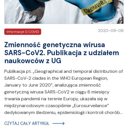
2020-09-08
Informacje O COVID
Zmienność genetyczna wirusa
SARS-CoV2. Publikacja z udziałem
naukowców z UG
Publikacja pt. „Geographical and temporal distribution of
SARS-CoV-2 clades in the WHO European Region,
January to June 2020”, analizująca zmienność
genetyczną wirusa SARS-CoV2 w ciągu 6 miesięcy
trwania pandemii na terenie Europy, ukazała się w
międzynarodowym czasopiśmie „Eurosurveilance”
dedykowanym śledzeniu, epidemiologii i kontroli chorób…
CZYTAJ CAŁY ARTYKUŁ