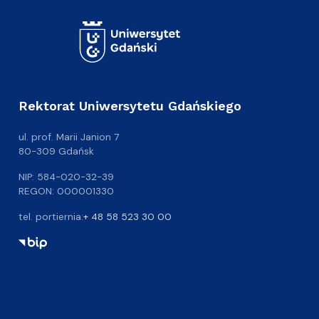
Rektorat Uniwersytetu Gdańskiego
ul. prof. Marii Janion 7
80-309 Gdańsk
NIP: 584-020-32-39
REGON: 000001330
tel. portiernia:
+ 48 58 523 30 00