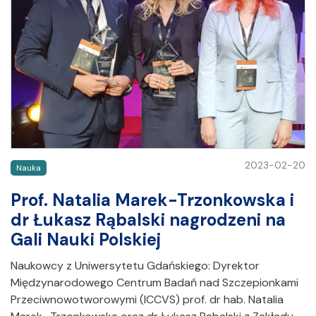
2023-02-20
Nauka
Prof. Natalia Marek-Trzonkowska i
dr Łukasz Rąbalski nagrodzeni na
Gali Nauki Polskiej
Naukowcy z Uniwersytetu Gdańskiego: Dyrektor
Międzynarodowego Centrum Badań nad Szczepionkami
Przeciwnowotworowymi (ICCVS) prof. dr hab. Natalia