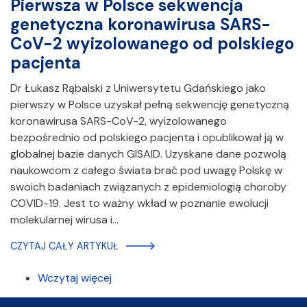
Pierwsza w Polsce sekwencja
genetyczna koronawirusa SARS-
CoV-2 wyizolowanego od polskiego
pacjenta
Dr Łukasz Rąbalski z Uniwersytetu Gdańskiego jako
pierwszy w Polsce uzyskał pełną sekwencję genetyczną
koronawirusa SARS-CoV-2, wyizolowanego
bezpośrednio od polskiego pacjenta i opublikował ją w
globalnej bazie danych GISAID. Uzyskane dane pozwolą
naukowcom z całego świata brać pod uwagę Polskę w
swoich badaniach związanych z epidemiologią choroby
COVID-19. Jest to ważny wkład w poznanie ewolucji
molekularnej wirusa i…
CZYTAJ CAŁY ARTYKUŁ
Wczytaj więcej