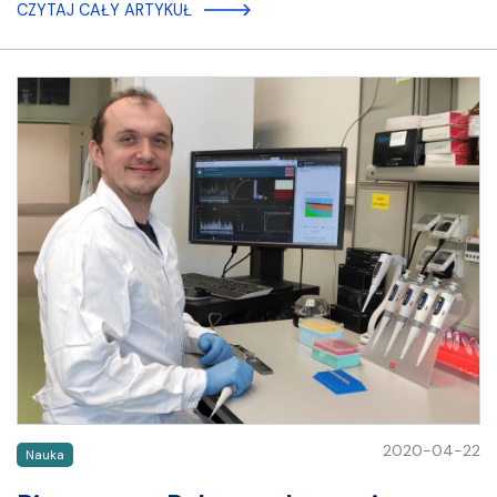
CZYTAJ CAŁY ARTYKUŁ
2020-04-22
Nauka