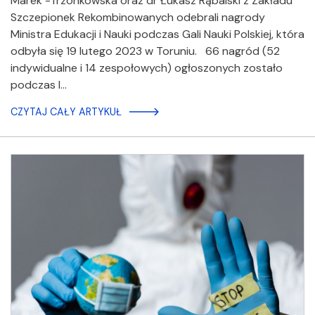
Marek -Trzonkowska oraz dr Łukasz Rąbalski z Zakładu
Szczepionek Rekombinowanych odebrali nagrody
Ministra Edukacji i Nauki podczas Gali Nauki Polskiej, która
odbyła się 19 lutego 2023 w Toruniu. 66 nagród (52
indywidualne i 14 zespołowych) ogłoszonych zostało
podczas I…
CZYTAJ CAŁY ARTYKUŁ