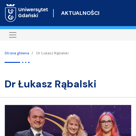
Przejdź
do
AKTUALNOŚCI
treści
Strona główna
Dr Łukasz Rąbalski
dr Łukasz Rąbalski