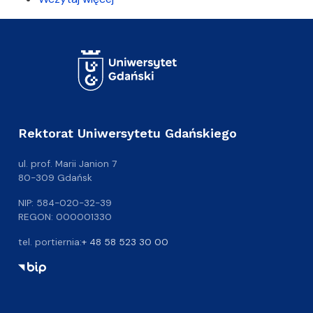
Rektorat Uniwersytetu Gdańskiego
ul. prof. Marii Janion 7
80-309 Gdańsk
NIP: 584-020-32-39
REGON: 000001330
tel. portiernia:
+ 48 58 523 30 00