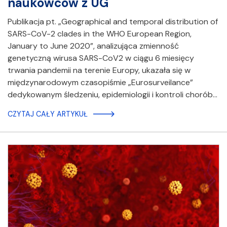
naukowców z UG
Publikacja pt. „Geographical and temporal distribution of
SARS-CoV-2 clades in the WHO European Region,
January to June 2020”, analizująca zmienność
genetyczną wirusa SARS-CoV2 w ciągu 6 miesięcy
trwania pandemii na terenie Europy, ukazała się w
międzynarodowym czasopiśmie „Eurosurveilance”
dedykowanym śledzeniu, epidemiologii i kontroli chorób…
CZYTAJ CAŁY ARTYKUŁ