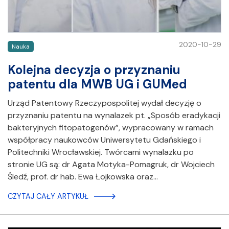
2020-10-29
Nauka
Kolejna decyzja o przyznaniu
patentu dla MWB UG i GUMed
Urząd Patentowy Rzeczypospolitej wydał decyzję o
przyznaniu patentu na wynalazek pt. „Sposób eradykacji
bakteryjnych fitopatogenów”, wypracowany w ramach
współpracy naukowców Uniwersytetu Gdańskiego i
Politechniki Wrocławskiej. Twórcami wynalazku po
stronie UG są: dr Agata Motyka-Pomagruk, dr Wojciech
Śledź, prof. dr hab. Ewa Łojkowska oraz…
CZYTAJ CAŁY ARTYKUŁ