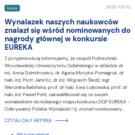
2020-03-12
Nauka
Wynalazek naszych naukowców
znalazł się wśród nominowanych do
nagrody głównej w konkursie
EUREKA
Z przyjemnością informujemy, że zespół Politechniki
Wrocławskiej i Uniwersytetu Gdańskiego w składzie dr
inż. Anna Dzimitrowicz, dr Agata Motyka-Pomagruk, dr
hab. inż. Piotr Jamróz, dr inż. Wojciech Śledź, mgr
Weronika Babińska, prof. dr hab. Ewa Łojkowska, prof. dr
hab. inż. Paweł Pohl, zakwalifikował się ze swoim
wynalazkiem do kolejnego etapu konkursu DGP EUREKA -
Odkrywamy Polskie Wynalazki ! tj. został nominowany…
CZYTAJ CAŁY ARTYKUŁ
Wczytaj więcej