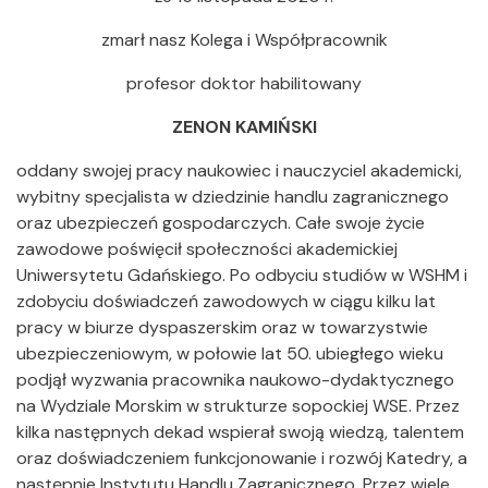
zmarł nasz Kolega i Współpracownik
profesor doktor habilitowany
ZENON KAMIŃSKI
oddany swojej pracy naukowiec i nauczyciel akademicki,
wybitny specjalista w dziedzinie handlu zagranicznego
oraz ubezpieczeń gospodarczych. Całe swoje życie
zawodowe poświęcił społeczności akademickiej
Uniwersytetu Gdańskiego. Po odbyciu studiów w WSHM i
zdobyciu doświadczeń zawodowych w ciągu kilku lat
pracy w biurze dyspaszerskim oraz w towarzystwie
ubezpieczeniowym, w połowie lat 50. ubiegłego wieku
podjął wyzwania pracownika naukowo-dydaktycznego
na Wydziale Morskim w strukturze sopockiej WSE. Przez
kilka następnych dekad wspierał swoją wiedzą, talentem
oraz doświadczeniem funkcjonowanie i rozwój Katedry, a
następnie Instytutu Handlu Zagranicznego. Przez wiele