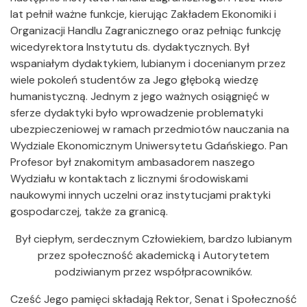
lat pełnił ważne funkcje, kierując Zakładem Ekonomiki i
Organizacji Handlu Zagranicznego oraz pełniąc funkcję
wicedyrektora Instytutu ds. dydaktycznych. Był
wspaniałym dydaktykiem, lubianym i docenianym przez
wiele pokoleń studentów za Jego głęboką wiedzę
humanistyczną. Jednym z jego ważnych osiągnięć w
sferze dydaktyki było wprowadzenie problematyki
ubezpieczeniowej w ramach przedmiotów nauczania na
Wydziale Ekonomicznym Uniwersytetu Gdańskiego. Pan
Profesor był znakomitym ambasadorem naszego
Wydziału w kontaktach z licznymi środowiskami
naukowymi innych uczelni oraz instytucjami praktyki
gospodarczej, także za granicą.
Był ciepłym, serdecznym Człowiekiem, bardzo lubianym
przez społeczność akademicką i Autorytetem
podziwianym przez współpracowników.
Cześć Jego pamięci składają Rektor, Senat i Społeczność