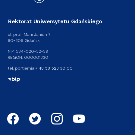
Rektorat Uniwersytetu Gdańskiego
ul. prof. Marii Janion 7
80-309 Gdańsk
NIP: 584-020-32-39
REGON: 000001330
tel. portiernia:
+ 48 58 523 30 00