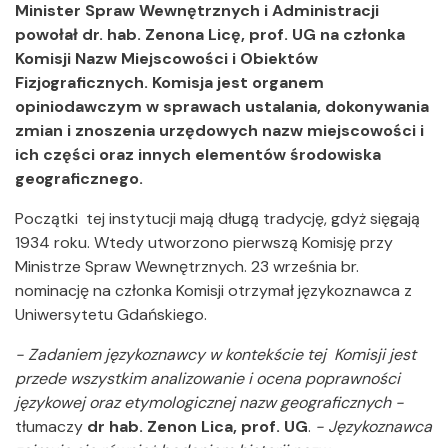
Minister Spraw Wewnętrznych i Administracji
powołał dr. hab. Zenona Licę, prof. UG na członka
Komisji Nazw Miejscowości i Obiektów
Fizjograficznych. Komisja jest organem
opiniodawczym w sprawach ustalania, dokonywania
zmian i znoszenia urzędowych nazw miejscowości i
ich części oraz innych elementów środowiska
geograficznego.
Początki tej instytucji mają długą tradycję, gdyż sięgają
1934 roku. Wtedy utworzono pierwszą Komisję przy
Ministrze Spraw Wewnętrznych. 23 września br.
nominację na członka Komisji otrzymał językoznawca z
Uniwersytetu Gdańskiego.
- Zadaniem językoznawcy w kontekście tej Komisji jest
przede wszystkim analizowanie i ocena poprawności
językowej oraz etymologicznej nazw geograficznych -
tłumaczy
dr hab. Zenon Lica, prof. UG
.
- Językoznawca