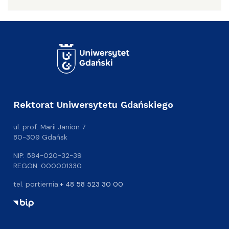
Rektorat Uniwersytetu Gdańskiego
ul. prof. Marii Janion 7
80-309 Gdańsk
NIP: 584-020-32-39
REGON: 000001330
tel. portiernia:
+ 48 58 523 30 00