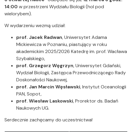
14:00
w przestrzeni Wydziału Biologii (hol pod
wielorybem).
W wydarzeniu wezmą udział:
prof. Jacek Radwan
, Uniwersytet Adama
Mickiewicza w Poznaniu, piastujący w roku
akademickim 2025/2026 Katedrę im. prof. Wacława
Szybalskiego,
prof. Grzegorz Węgrzyn
, Uniwersytet Gdański,
Wydział Biologii, Zastępca Przewodniczącego Rady
Doskonałości Naukowej,
prof. Jan Marcin Węsławski
, Instytut Oceanologii
PAN, Sopot,
prof. Wiesław Laskowski
, Prorektor ds. Badań
Naukowych UG.
Serdecznie zachęcamy do uczestnictwa!
Załączniki