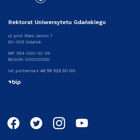
Rektorat Uniwersytetu Gdańskiego
ul. prof. Marii Janion 7
80-309 Gdańsk
NIP: 584-020-32-39
REGON: 000001330
tel. portiernia:
+ 48 58 523 30 00