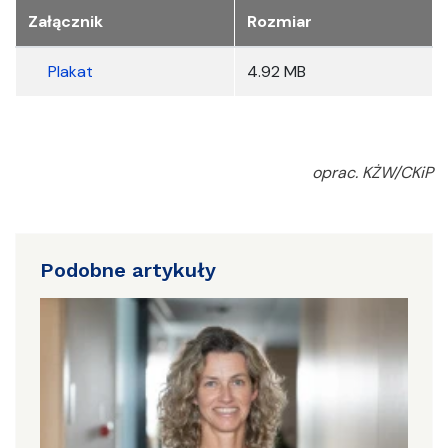
Załącznik
Rozmiar
Plakat
4.92 MB
oprac. KŻW/CKiP
Podobne artykuły