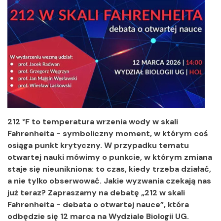
212
°
F to temperatura wrzenia wody w skali
Fahrenheita - symboliczny moment, w którym coś
osiąga punkt krytyczny. W przypadku tematu
otwartej nauki mówimy o punkcie, w którym zmiana
staje się nieunikniona: to czas, kiedy trzeba działać,
a nie tylko obserwować. Jakie wyzwania czekają nas
już teraz? Zapraszamy na debatę „212 w skali
Fahrenheita - debata o otwartej nauce”, która
odbędzie się 12 marca na Wydziale Biologii UG.