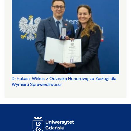
Dr Łukasz Wirkus z Odznaką Honorową za Zasługi dla
Wymiaru Sprawiedliwości