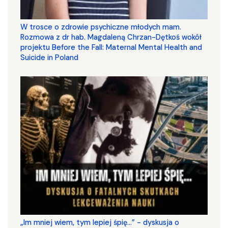
W trosce o zdrowie psychiczne młodych mam.
Rozmowa z dr hab. Magdaleną Chrzan-Dętkoś wokół
projektu Before the Fall: Maternal Mental Health and
Suicide in Poland
„Im mniej wiem, tym lepiej śpię...” - dyskusja o