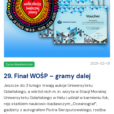
2021-02-01
Życie Akademickie
29. Finał WOŚP – gramy dalej
Jeszcze do 3 lutego trwają aukcje Uniwersytetu
Gdańskiego, a wśród nich m. in. wizyta w Stacji Morskiej
Uniwersytetu Gdańskiego w Helu i udział w karmieniu fok,
rejs statkiem naukowo-badawczym „Oceanograf”,
gadżety z autografem Piotra Sierzputowskiego, rzeźba