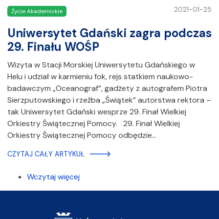
2021-01-25
Życie Akademickie
Uniwersytet Gdański zagra podczas
29. Finału WOŚP
Wizyta w Stacji Morskiej Uniwersytetu Gdańskiego w
Helu i udział w karmieniu fok, rejs statkiem naukowo-
badawczym „Oceanograf”, gadżety z autografem Piotra
Sierzputowskiego i rzeźba „Świątek” autorstwa rektora –
tak Uniwersytet Gdański wesprze 29. Finał Wielkiej
Orkiestry Świątecznej Pomocy. 29. Finał Wielkiej
Orkiestry Świątecznej Pomocy odbędzie…
CZYTAJ CAŁY ARTYKUŁ
Wczytaj więcej