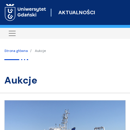
Przejdź
do
AKTUALNOŚCI
treści
Strona główna
Aukcje
aukcje