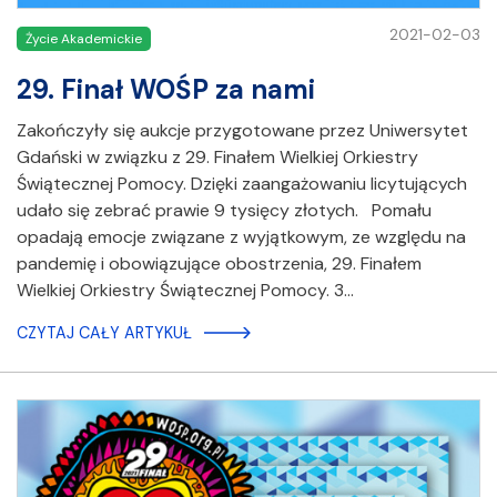
2021-02-03
Życie Akademickie
29. Finał WOŚP za nami
Zakończyły się aukcje przygotowane przez Uniwersytet
Gdański w związku z 29. Finałem Wielkiej Orkiestry
Świątecznej Pomocy. Dzięki zaangażowaniu licytujących
udało się zebrać prawie 9 tysięcy złotych. Pomału
opadają emocje związane z wyjątkowym, ze względu na
pandemię i obowiązujące obostrzenia, 29. Finałem
Wielkiej Orkiestry Świątecznej Pomocy. 3…
CZYTAJ CAŁY ARTYKUŁ