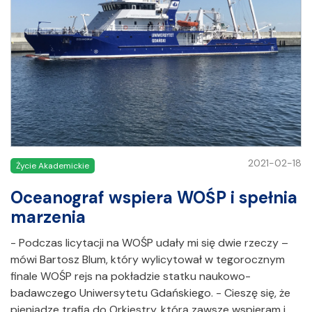
2021-02-18
Życie Akademickie
Oceanograf wspiera WOŚP i spełnia
marzenia
- Podczas licytacji na WOŚP udały mi się dwie rzeczy –
mówi Bartosz Blum, który wylicytował w tegorocznym
finale WOŚP rejs na pokładzie statku naukowo-
badawczego Uniwersytetu Gdańskiego. - Cieszę się, że
pieniądze trafią do Orkiestry, którą zawsze wspieram i