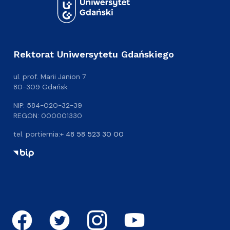
Rektorat Uniwersytetu Gdańskiego
ul. prof. Marii Janion 7
80-309 Gdańsk
NIP: 584-020-32-39
REGON: 000001330
tel. portiernia:
+ 48 58 523 30 00