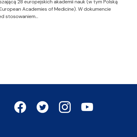
szającą 28 europejskich akademii nauk (w tym Polską
 European Academies of Medicine). W dokumencie
rzed stosowaniem…