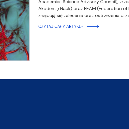
Academies Science Advisory Council), zrze
Akademię Nauk) oraz FEAM (Federation of
znajdują się zalecenia oraz ostrzeżenia p
CZYTAJ CAŁY ARTYKUŁ