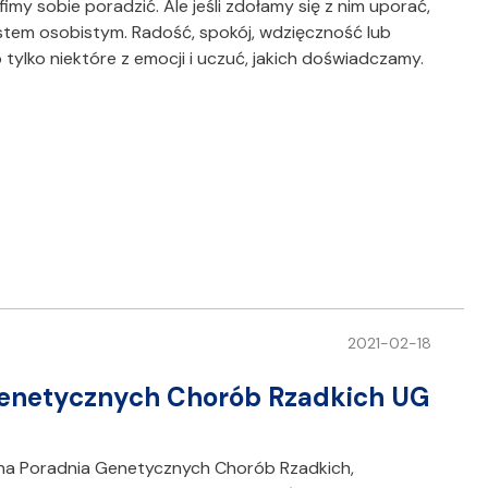
fimy sobie poradzić. Ale jeśli zdołamy się z nim uporać,
tem osobistym. Radość, spokój, wdzięczność lub
 tylko niektóre z emocji i uczuć, jakich doświadczamy.
2021-02-18
Genetycznych Chorób Rzadkich UG
na Poradnia Genetycznych Chorób Rzadkich,