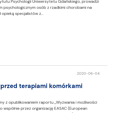
stytutu Psychologii Uniwersytetu Gdańskiego, prowadzi
em psychologicznym osób z rzadkimi chorobami na
 opieką specjalistów z…
2020-06-04
 przed terapiami komórkami
any z opublikowaniem raportu „Wyzwania i możliwości
 wspólnie przez organizację EASAC (European