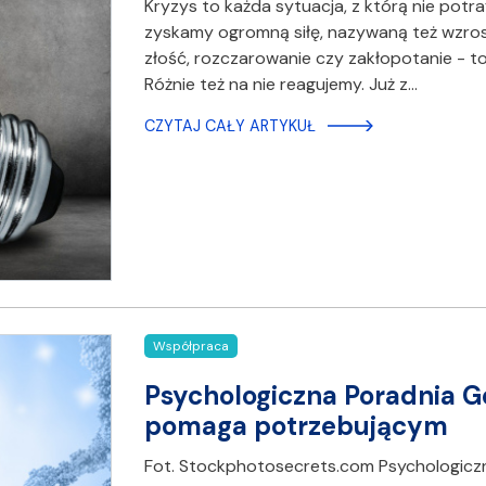
Kryzys to każda sytuacja, z którą nie potra
zyskamy ogromną siłę, nazywaną też wzros
złość, rozczarowanie czy zakłopotanie - to
Różnie też na nie reagujemy. Już z…
CZYTAJ CAŁY ARTYKUŁ
Współpraca
Psychologiczna Poradnia 
pomaga potrzebującym
Fot. Stockphotosecrets.com Psychologicz