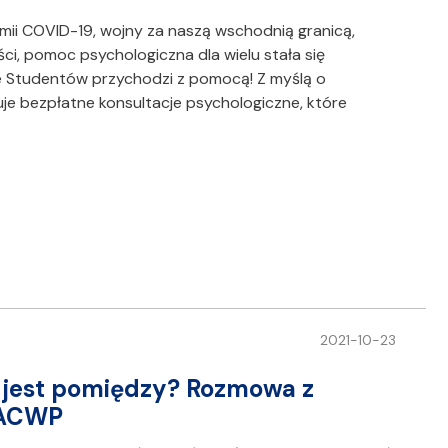
emii COVID-19, wojny za naszą wschodnią granicą,
ci, pomoc psychologiczna dla wielu stała się
ie Studentów przychodzi z pomocą! Z myślą o
je bezpłatne konsultacje psychologiczne, które
2021-10-23
 jest pomiędzy? Rozmowa z
 ACWP