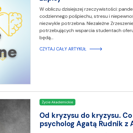
W obliczu dzisiejszej rzeczywistości: pand
codziennego pośpiechu, stresu i niepewnoś
niezwykle potrzebna. Niezależne Zrzeszen
potrzebujących wsparcia studentach oferu
będą…
CZYTAJ CAŁY ARTYKUŁ
Życie Akademickie
Od kryzysu do kryzysu. Co
psycholog Agatą Rudnik z