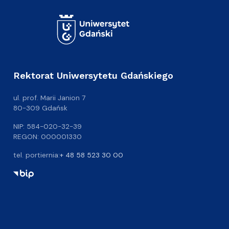
Rektorat Uniwersytetu Gdańskiego
ul. prof. Marii Janion 7
80-309 Gdańsk
NIP: 584-020-32-39
REGON: 000001330
tel. portiernia:
+ 48 58 523 30 00