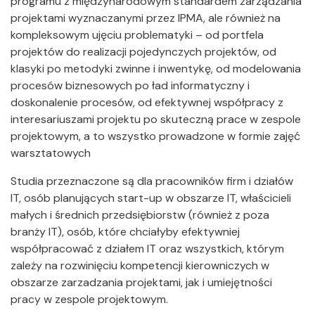
programu z międzynarodowym standardem zarządzania
projektami wyznaczanymi przez IPMA, ale również na
kompleksowym ujęciu problematyki – od portfela
projektów do realizacji pojedynczych projektów, od
klasyki po metodyki zwinne i inwentykę, od modelowania
procesów biznesowych po ład informatyczny i
doskonalenie procesów, od efektywnej współpracy z
interesariuszami projektu po skuteczną prace w zespole
projektowym, a to wszystko prowadzone w formie zajęć
warsztatowych
Studia przeznaczone są dla pracowników firm i działów
IT, osób planujących start-up w obszarze IT, właścicieli
małych i średnich przedsiębiorstw (również z poza
branży IT), osób, które chciałyby efektywniej
współpracować z działem IT oraz wszystkich, którym
zależy na rozwinięciu kompetencji kierowniczych w
obszarze zarzadzania projektami, jak i umiejętności
pracy w zespole projektowym.