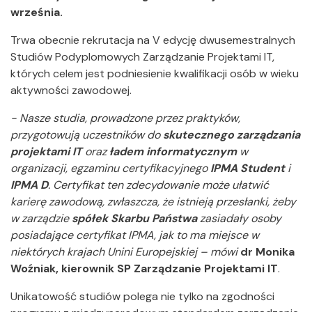
września.
Trwa obecnie rekrutacja na V edycję dwusemestralnych
Studiów Podyplomowych Zarządzanie Projektami IT,
których celem jest podniesienie kwalifikacji osób w wieku
aktywności zawodowej.
- Nasze studia, prowadzone przez praktyków,
przygotowują uczestników do
skutecznego zarządzania
projektami IT
oraz
ładem informatycznym
w
organizacji, egzaminu certyfikacyjnego
IPMA Student
i
IPMA D
. Certyfikat ten zdecydowanie może ułatwić
karierę zawodową, zwłaszcza, że istnieją przesłanki, żeby
w zarządzie
spółek Skarbu Państwa
zasiadały osoby
posiadające certyfikat IPMA, jak to ma miejsce w
niektórych krajach Unini Europejskiej – mówi
dr Monika
Woźniak, kierownik SP Zarządzanie Projektami IT
.
Unikatowość studiów polega nie tylko na zgodności