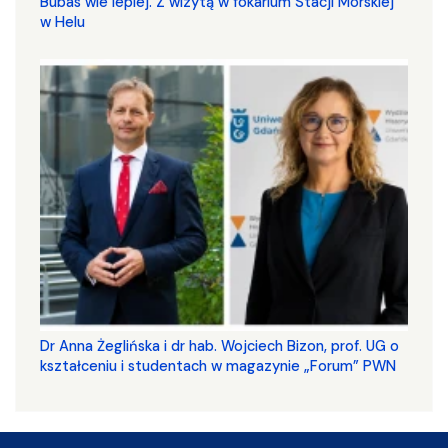
Bubas wie lepiej. Z wizytą w fokarium Stacji Morskiej
w Helu
​​​​​​​Dr Anna Żeglińska i dr hab. Wojciech Bizon, prof. UG o
kształceniu i studentach w magazynie „Forum” PWN