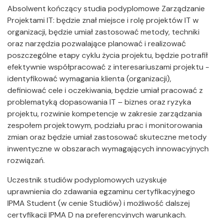
Absolwent kończący studia podyplomowe Zarządzanie
Projektami IT: będzie znał miejsce i rolę projektów IT w
organizacji, będzie umiał zastosować metody, techniki
oraz narzędzia pozwalające planować i realizować
poszczególne etapy cyklu życia projektu, będzie potrafił
efektywnie współpracować z interesariuszami projektu -
identyfikować wymagania klienta (organizacji),
definiować cele i oczekiwania, będzie umiał pracować z
problematyką dopasowania IT – biznes oraz ryzyka
projektu, rozwinie kompetencje w zakresie zarządzania
zespołem projektowym, podziału prac i monitorowania
zmian oraz będzie umiał zastosować skuteczne metody
inwentyczne w obszarach wymagających innowacyjnych
rozwiązań.
Uczestnik studiów podyplomowych uzyskuje
uprawnienia do zdawania egzaminu certyfikacyjnego
IPMA Student (w cenie Studiów) i możliwość dalszej
certyfikacji IPMA D na preferencyjnych warunkach.