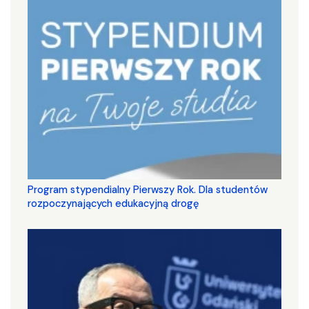
Program stypendialny Pierwszy Rok. Dla studentów
rozpoczynających edukacyjną drogę