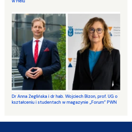
w Helu
​​​​​​​Dr Anna Żeglińska i dr hab. Wojciech Bizon, prof. UG o
kształceniu i studentach w magazynie „Forum” PWN