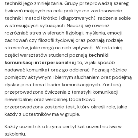
techniki jego zmniejszania. Grupy przeprowadzą szereg
ćwiczeń mających na celu praktyczne zastosowanie
technik i metod (krótko i długotrwałych) radzenia sobie
w stresujących sytuacjach. Nauczą się również
rozróżniać stres w sferach fizjologii, myślenia, emocji,
zachowań czy filozofii życiowej oraz poznają rodzaje
stresorów, jakie mogą na nich wpływać. W ostatniej
części warsztatów studenci poznają
techniki
komunikacji interpersonalnej
to, w jaki sposób
nadawać komunikat oraz go odbierać. Poznają różnice
pomiędzy aktywnym i biernym słuchaniem oraz podejmą
dyskusje na temat barier komunikacyjnych. Zostaną
przeprowadzone ćwiczenia z tematyki komunikacji
niewerbalnej oraz werbalnej. Dodatkowo
przeprowadzony zostanie test, który określi role, jakie
każdy z uczestników ma w grupie.
Każdy uczestnik otrzyma certyfikat uczestnictwa w
szkoleniu.