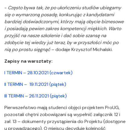
-
Często bywa tak, że po ukończeniu studiów ubiegamy
się o wymarzoną posadę, konkurując z kandydatami
bardziej doświadczonymi, którzy mają obycie biznesowe
i posiadają pewien zakres kompetencji miękkich. Warto
przyjść na nasze szkolenie i dać sobie szansę na
zdobycie tej wiedzy już teraz, by w przyszłości móc po
nią po prostu sięgnąć
– dodaje Krzysztof Michalski.
Zapisy na warsztaty:
I TERMIN – 28.10.2021 (czwartek)
II TERMIN – 19.11.2021 (piątek)
III TERMIN – 26.11.2021 (piątek)
Pierwszeństwo mają studenci objęci projektem ProUG,
pozostali chętni zobowiązani są wypełnić załącznik 12 i
zał. 13 – dokumenty przystąpienia do Projektu (dostępne
u prowadzącego). O miejscu decyduje kolejność