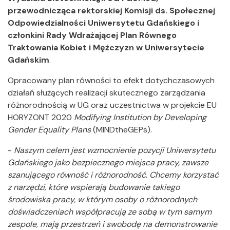
przewodnicząca rektorskiej Komisji ds. Społecznej
Odpowiedzialności Uniwersytetu Gdańskiego i
członkini Rady Wdrażającej Plan Równego
Traktowania Kobiet i Mężczyzn w Uniwersytecie
Gdańskim
.
Opracowany plan równości to efekt dotychczasowych
działań służących realizacji skutecznego zarządzania
różnorodnością w UG oraz uczestnictwa w projekcie EU
HORYZONT 2020
Modifying Institution by Developing
Gender Equality Plans
(MINDtheGEPs).
-
Naszym celem jest wzmocnienie pozycji Uniwersytetu
Gdańskiego jako bezpiecznego miejsca pracy, zawsze
szanującego równość i różnorodność. Chcemy korzystać
z narzędzi, które wspierają budowanie takiego
środowiska pracy, w którym osoby o różnorodnych
doświadczeniach współpracują ze sobą w tym samym
zespole, mają przestrzeń i swobodę na demonstrowanie