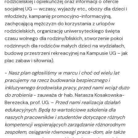
rodzicielskiej i opiekuńczej oraz informacji o ofercie
socjalnej UG — wczasy, wyjazdy etc., obozy dla dzieci i
młodzieży, kampanię promocyjno-informacyjną,
zachęcającą mężczyzn do korzystania z urlopów
rodzicielskich, organizację uniwersyteckiego święta
czasu wolnego dla rodziny/bliskich, stworzenie pokoi
rodzinnych dla rodziców małych dzieci na wydziałach,
budowę przestrzeni rekreacyjnej na Kampusie UG – jak
plac zabaw i siłownia).
-
Nasz plan ogłosiliśmy w marcu i choć od wielu lat
pracujemy na rzecz budowania bezpiecznego i
inkluzywnego środowiska pracy, przed nami wciąż dużo
do zrobienia
- zauważa dr hab. Natasza Kosakowska-
Berezecka, prof. UG. –
Przed nami realizacja działań
edukacyjnych. Będą to wartościowe szkolenia dla
naszych pracowników i studentów dotyczące różnych
kompetencji wspierających zarządzanie różnorodnym
zespołem, osiąganie równowagi praca-dom, ale także