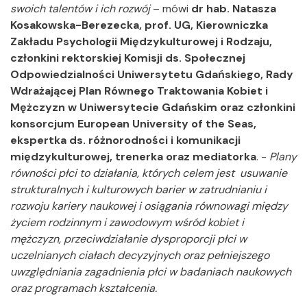
swoich talentów i ich rozwój
– mówi
dr hab. Natasza
Kosakowska-Berezecka, prof. UG, Kierowniczka
Zakładu Psychologii Międzykulturowej i Rodzaju,
członkini rektorskiej Komisji ds. Społecznej
Odpowiedzialności Uniwersytetu Gdańskiego, Rady
Wdrażającej Plan Równego Traktowania Kobiet i
Mężczyzn w Uniwersytecie Gdańskim oraz członkini
konsorcjum European University of the Seas,
ekspertka ds. różnorodności i komunikacji
międzykulturowej, trenerka oraz mediatorka
. -
Plany
równości płci to działania, których celem jest usuwanie
strukturalnych i kulturowych barier w zatrudnianiu i
rozwoju kariery naukowej i osiągania równowagi między
życiem rodzinnym i zawodowym wśród kobiet i
mężczyzn, przeciwdziałanie dysproporcji płci w
uczelnianych ciałach decyzyjnych oraz pełniejszego
uwzględniania zagadnienia płci w badaniach naukowych
oraz programach kształcenia.