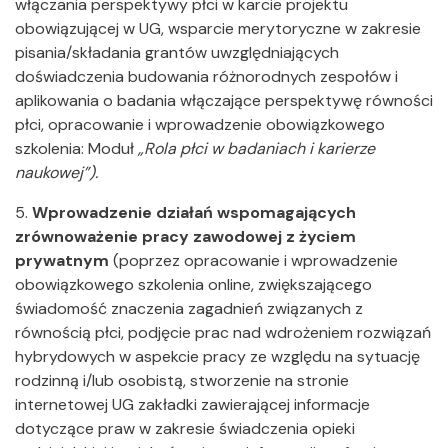
włączania perspektywy płci w karcie projektu
obowiązującej w UG, wsparcie merytoryczne w zakresie
pisania/składania grantów uwzględniających
doświadczenia budowania różnorodnych zespołów i
aplikowania o badania włączające perspektywę równości
płci, opracowanie i wprowadzenie obowiązkowego
szkolenia: Moduł
„Rola płci w badaniach i karierze
naukowej”).
5.
Wprowadzenie działań wspomagających
zrównoważenie pracy zawodowej z życiem
prywatnym
(poprzez opracowanie i wprowadzenie
obowiązkowego szkolenia online, zwiększającego
świadomość znaczenia zagadnień związanych z
równością płci, podjęcie prac nad wdrożeniem rozwiązań
hybrydowych w aspekcie pracy ze względu na sytuację
rodzinną i/lub osobistą, stworzenie na stronie
internetowej UG zakładki zawierającej informacje
dotyczące praw w zakresie świadczenia opieki