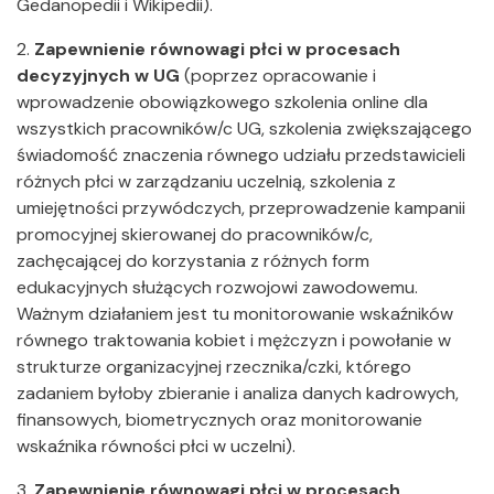
Gedanopedii i Wikipedii).
2.
Zapewnienie równowagi płci w procesach
decyzyjnych w UG
(poprzez opracowanie i
wprowadzenie obowiązkowego szkolenia online dla
wszystkich pracowników/c UG, szkolenia zwiększającego
świadomość znaczenia równego udziału przedstawicieli
różnych płci w zarządzaniu uczelnią, szkolenia z
umiejętności przywódczych, przeprowadzenie kampanii
promocyjnej skierowanej do pracowników/c,
zachęcającej do korzystania z różnych form
edukacyjnych służących rozwojowi zawodowemu.
Ważnym działaniem jest tu monitorowanie wskaźników
równego traktowania kobiet i mężczyzn i powołanie w
strukturze organizacyjnej rzecznika/czki, którego
zadaniem byłoby zbieranie i analiza danych kadrowych,
finansowych, biometrycznych oraz monitorowanie
wskaźnika równości płci w uczelni).
3.
Zapewnienie równowagi płci w procesach