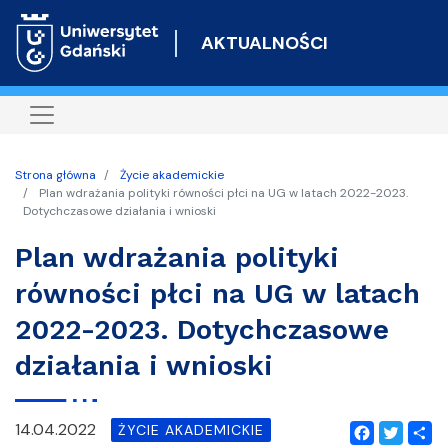
Przejdź
do
AKTUALNOŚCI
treści
Strona główna
Życie akademickie
Plan wdrażania polityki równości płci na UG w latach 2022-2023.
Dotychczasowe działania i wnioski
Plan wdrażania polityki
równości płci na UG w latach
2022-2023. Dotychczasowe
działania i wnioski
14.04.2022
ŻYCIE AKADEMICKIE