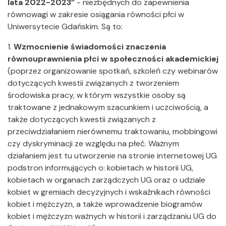
lata 2022-2023”
- niezbędnych do zapewnienia
równowagi w zakresie osiągania równości płci w
Uniwersytecie Gdańskim. Są to:
1.
Wzmocnienie świadomości znaczenia
równouprawnienia płci
w społeczności akademickiej
(poprzez organizowanie spotkań, szkoleń czy webinarów
dotyczących kwestii związanych z tworzeniem
środowiska pracy, w którym wszystkie osoby są
traktowane z jednakowym szacunkiem i uczciwością, a
także dotyczących kwestii związanych z
przeciwdziałaniem nierównemu traktowaniu, mobbingowi
czy dyskryminacji ze względu na płeć. Ważnym
działaniem jest tu utworzenie na stronie internetowej UG
podstron informujących o: kobietach w historii UG,
kobietach w organach zarządczych UG oraz o udziale
kobiet w gremiach decyzyjnych i wskaźnikach równości
kobiet i mężczyzn, a także wprowadzenie biogramów
kobiet i mężczyzn ważnych w historii i zarządzaniu UG do