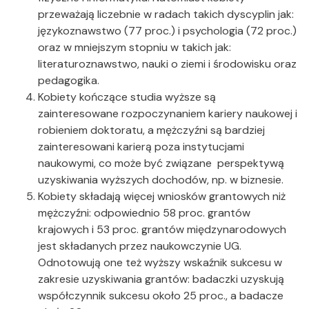
przeważają liczebnie w radach takich dyscyplin jak:
językoznawstwo (77 proc.) i psychologia (72 proc.)
oraz w mniejszym stopniu w takich jak:
literaturoznawstwo, nauki o ziemi i środowisku oraz
pedagogika.
Kobiety kończące studia wyższe są
zainteresowane rozpoczynaniem kariery naukowej i
robieniem doktoratu, a mężczyźni są bardziej
zainteresowani karierą poza instytucjami
naukowymi, co może być związane perspektywą
uzyskiwania wyższych dochodów, np. w biznesie.
Kobiety składają więcej wniosków grantowych niż
mężczyźni: odpowiednio 58 proc. grantów
krajowych i 53 proc. grantów międzynarodowych
jest składanych przez naukowczynie UG.
Odnotowują one też wyższy wskaźnik sukcesu w
zakresie uzyskiwania grantów: badaczki uzyskują
współczynnik sukcesu około 25 proc., a badacze