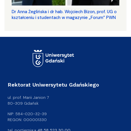
​​​​​​​Dr Anna Żeglińska i dr hab. Wojciech Bizon, prof. UG o
kształceniu i studentach w magazynie „Forum” PWN
Rektorat Uniwersytetu Gdańskiego
ul. prof. Marii Janion 7
80-309 Gdańsk
NIP: 584-020-32-39
REGON: 000001330
tel. portiernia:
+ 48 58 523 30 00