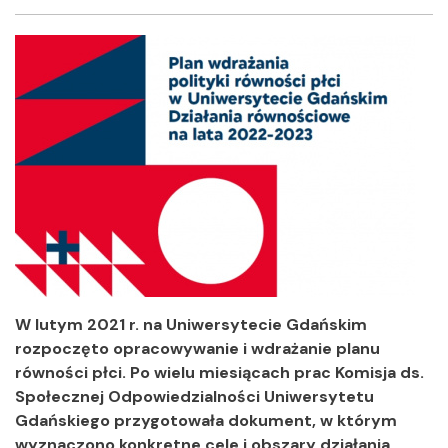
Facebook
Twitter
Shar
W lutym 2021 r. na Uniwersytecie Gdańskim
rozpoczęto opracowywanie i wdrażanie planu
równości płci. Po wielu miesiącach prac Komisja ds.
Społecznej Odpowiedzialności Uniwersytetu
Gdańskiego przygotowała dokument, w którym
wyznaczono konkretne cele i obszary działania,