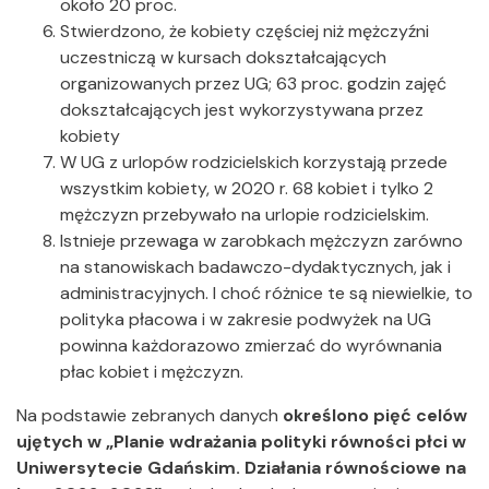
około 20 proc.
Stwierdzono, że kobiety częściej niż mężczyźni
uczestniczą w kursach dokształcających
organizowanych przez UG; 63 proc. godzin zajęć
dokształcających jest wykorzystywana przez
kobiety
W UG z urlopów rodzicielskich korzystają przede
wszystkim kobiety, w 2020 r. 68 kobiet i tylko 2
mężczyzn przebywało na urlopie rodzicielskim.
Istnieje przewaga w zarobkach mężczyzn zarówno
na stanowiskach badawczo-dydaktycznych, jak i
administracyjnych. I choć różnice te są niewielkie, to
polityka płacowa i w zakresie podwyżek na UG
powinna każdorazowo zmierzać do wyrównania
płac kobiet i mężczyzn.
Na podstawie zebranych danych
określono pięć celów
ujętych w „Planie wdrażania polityki równości płci w
Uniwersytecie Gdańskim. Działania równościowe na