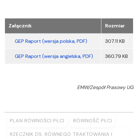
Załączniki
Załącznik
Rozmiar
GEP Raport (wersja polska, PDF)
307.11 KB
GEP Raport (wersja angielska, PDF)
360.79 KB
EMW/Zespół Prasowy UG
PLAN RÓWNOŚCI PŁCI
RÓWNOŚĆ PŁCI
RZECZNIK DS. RÓWNEGO TRAKTOWANIA I