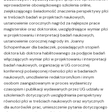
wprowadzenie obowiązkowego szkolenia online,
zwiększającego świadomość znaczenia perspektywy płci
w treściach badań w projektach naukowych,
ustanowienie corocznych nagród za najlepsze prace
magisterskie oraz doktorskie, uwzględniające wymiar płci
w projektowaniu i interpretacji badań naukowych,
ustanowienie corocznej nagrody im. Joanny
Schopenhauer dla badaczek, posiadających stopień
doktora lub doktora habilitowanego za podjęcie badań
włączających wymiar płci w projektowaniu i interpretacji
badań naukowych, organizację w UG corocznej
konferencji poświęconej równości płci w badaniach
naukowych, umożliwienie redaktorom/kom i innym
osobom zaangażowanym w proces wydawniczy
czasopism i publikacji wydawanych przez UG udziału w
szkoleniach dotyczących uwzględniania perspektywy
równości płci w treściach naukowych oraz wytycznych
dla autorów/ek prac, umieszczenie pytania dotyczącego