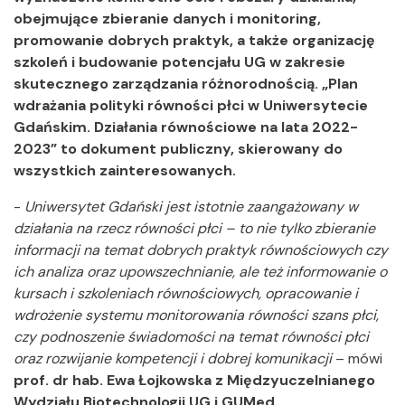
obejmujące zbieranie danych i monitoring,
promowanie dobrych praktyk, a także organizację
szkoleń i budowanie potencjału UG w zakresie
skutecznego zarządzania różnorodnością. „Plan
wdrażania polityki równości płci w Uniwersytecie
Gdańskim. Działania równościowe na lata 2022-
2023” to dokument publiczny, skierowany do
wszystkich zainteresowanych.
-
Uniwersytet Gdański jest istotnie zaangażowany w
działania na rzecz równości płci – to nie tylko zbieranie
informacji na temat dobrych praktyk równościowych czy
ich analiza oraz upowszechnianie, ale też informowanie o
kursach i szkoleniach równościowych, opracowanie i
wdrożenie systemu monitorowania równości szans płci,
czy podnoszenie świadomości na temat równości płci
oraz rozwijanie kompetencji i dobrej komunikacji
– mówi
prof. dr hab. Ewa Łojkowska z Międzyuczelnianego
Wydziału Biotechnologii UG i GUMed,