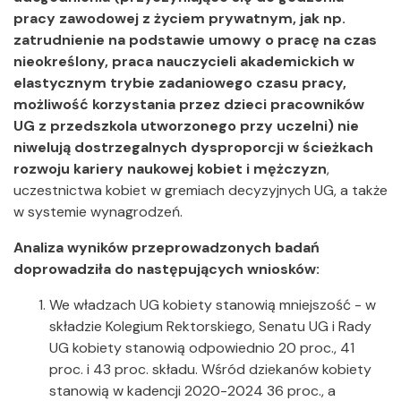
pracy zawodowej z życiem prywatnym, jak np.
zatrudnienie na podstawie umowy o pracę na czas
nieokreślony, praca nauczycieli akademickich w
elastycznym trybie zadaniowego czasu pracy,
możliwość korzystania przez dzieci pracowników
UG z przedszkola utworzonego przy uczelni) nie
niwelują dostrzegalnych dysproporcji w ścieżkach
rozwoju kariery naukowej kobiet i mężczyzn
,
uczestnictwa kobiet w gremiach decyzyjnych UG, a także
w systemie wynagrodzeń.
Analiza wyników przeprowadzonych badań
doprowadziła do następujących wniosków:
We władzach UG kobiety stanowią mniejszość - w
składzie Kolegium Rektorskiego, Senatu UG i Rady
UG kobiety stanowią odpowiednio 20 proc., 41
proc. i 43 proc. składu. Wśród dziekanów kobiety
stanowią w kadencji 2020-2024 36 proc., a