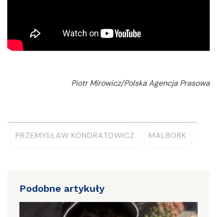
Piotr Mirowicz/Polska Agencja Prasowa
PRZEMYSŁAW KONDRATOWICZ
MALBORK
Podobne artykuły