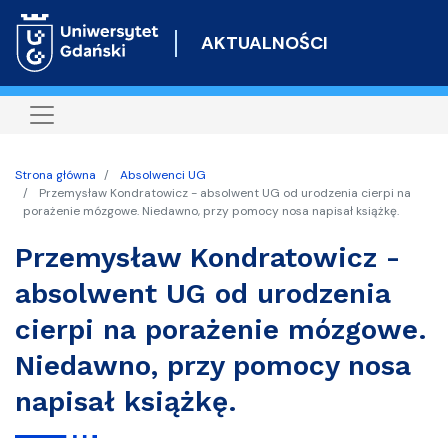
Przejdź
do
AKTUALNOŚCI
treści
Strona główna
Absolwenci UG
Przemysław Kondratowicz - absolwent UG od urodzenia cierpi na
porażenie mózgowe. Niedawno, przy pomocy nosa napisał książkę.
Przemysław Kondratowicz -
absolwent UG od urodzenia
cierpi na porażenie mózgowe.
Niedawno, przy pomocy nosa
napisał książkę.