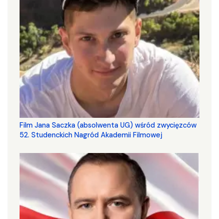
Film Jana Saczka (absolwenta UG) wśród zwycięzców
52. Studenckich Nagród Akademii Filmowej