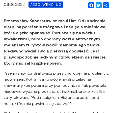
06.06.2022
ABSOLWENCI UG
Facebook
Twitter
Shar
Przemysław Kondratowicz ma 41 lat. Od urodzenia
cierpi na porażenie mózgowe i napięcia mięśniowe,
które ciężko opanować. Porusza się na wózku
inwalidzkim i, mimo choroby wozi elektrycznym
meleksem turystów wokół malborskiego zamku.
Niedawno wydał swoją pierwszą opowieść. Jest
prawdopodobnie jedynym człowiekiem na świecie,
który napisał książkę nosem.
Przemysław Kondratowicz przez chorobę ma problemy z
mówieniem. Potrafi za to swoje myśli przelać na
klawiaturę komputera przy pomocy nosa. Tak powstała,
niedawno wydana przez starostwo malborskie, książka
zatytułowana "Pod napięciem. Historia prosto spod
nosa, która nie powinna się zdarzyć".