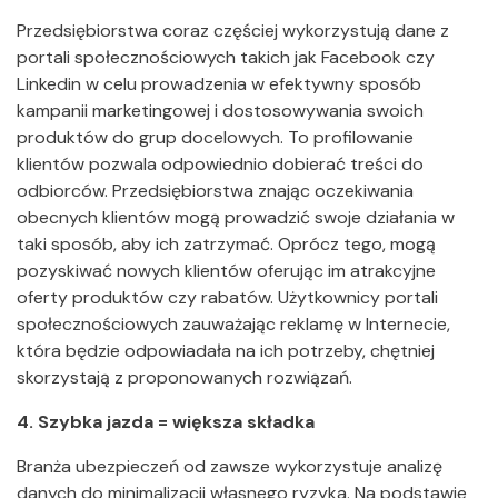
Przedsiębiorstwa coraz częściej wykorzystują dane z
portali społecznościowych takich jak Facebook czy
Linkedin w celu prowadzenia w efektywny sposób
kampanii marketingowej i dostosowywania swoich
produktów do grup docelowych. To profilowanie
klientów pozwala odpowiednio dobierać treści do
odbiorców. Przedsiębiorstwa znając oczekiwania
obecnych klientów mogą prowadzić swoje działania w
taki sposób, aby ich zatrzymać. Oprócz tego, mogą
pozyskiwać nowych klientów oferując im atrakcyjne
oferty produktów czy rabatów. Użytkownicy portali
społecznościowych zauważając reklamę w Internecie,
która będzie odpowiadała na ich potrzeby, chętniej
skorzystają z proponowanych rozwiązań.
4. Szybka jazda = większa składka
Branża ubezpieczeń od zawsze wykorzystuje analizę
danych do minimalizacji własnego ryzyka. Na podstawie