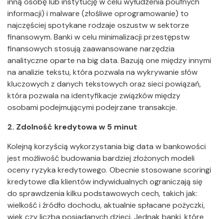
inną osobę lub instytucję w celu wyłudzenia poufnych
informacji) i malware (złośliwe oprogramowanie) to
najczęściej spotykane rodzaje oszustw w sektorze
finansowym. Banki w celu minimalizacji przestępstw
finansowych stosują zaawansowane narzędzia
analityczne oparte na big data. Bazują one między innymi
na analizie tekstu, która pozwala na wykrywanie słów
kluczowych z danych tekstowych oraz sieci powiązań,
która pozwala na identyfikacje związków między
osobami podejmującymi podejrzane transakcje.
2. Zdolność kredytowa w 5 minut
Kolejną korzyścią wykorzystania big data w bankowości
jest możliwość budowania bardziej złożonych modeli
oceny ryzyka kredytowego. Obecnie stosowane scoringi
kredytowe dla klientów indywidualnych ograniczają się
do sprawdzenia kilku podstawowych cech, takich jak:
wielkość i źródło dochodu, aktualnie spłacane pożyczki,
wiek czy liczba posiadanych dzieci. Jednak banki, które