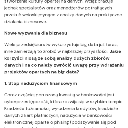
stworzenie kultury opartej na danych. Wciąż brakuje
jednak specjalistów oraz menedżerów potrafiących
przekuć wnioski płynące z analizy danych na praktyczne
działania biznesowe.
Nowe wyzwania dla biznesu
Wiele przedsiębiorstw wykorzystuje big data już teraz,
inne zamierzają to zrobić w najbliższej przyszłości.
Jakie
korzyści niosą ze sobą analizy dużych zbiorów
danych i na co należy zwrócić uwagę przy wdrażaniu
projektów opartych na big data?
1. Stop nadużyciom finansowym
Coraz częściej poruszaną kwestią w bankowości jest
cyberprzestępczość, która rozwija się w szybkim tempie.
Kradzieże tożsamości, wyłudzenia kredytów, kradzieże
danych z kart płatniczych, nadużycia w bankowości
elektronicznej oparte o phising (podszywanie się pod