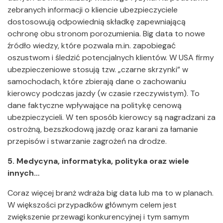
zebranych informacji o kliencie ubezpieczyciele
dostosowują odpowiednią składkę zapewniającą
ochronę obu stronom porozumienia. Big data to nowe
źródło wiedzy, które pozwala m.in. zapobiegać
oszustwom i śledzić potencjalnych klientów. W USA firmy
ubezpieczeniowe stosują tzw. „czarne skrzynki” w
samochodach, które zbierają dane o zachowaniu
kierowcy podczas jazdy (w czasie rzeczywistym). To
dane faktyczne wpływające na politykę cenową
ubezpieczycieli. W ten sposób kierowcy są nagradzani za
ostrożną, bezszkodową jazdę oraz karani za łamanie
przepisów i stwarzanie zagrożeń na drodze.
5. Medycyna, informatyka, polityka oraz wiele
innych…
Coraz więcej branż wdraża big data lub ma to w planach.
W większości przypadków głównym celem jest
zwiększenie przewagi konkurencyjnej i tym samym