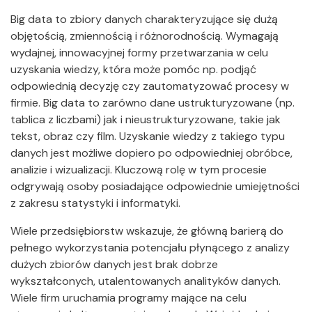
Big data to zbiory danych charakteryzujące się dużą
objętością, zmiennością i różnorodnością. Wymagają
wydajnej, innowacyjnej formy przetwarzania w celu
uzyskania wiedzy, która może pomóc np. podjąć
odpowiednią decyzję czy zautomatyzować procesy w
firmie. Big data to zarówno dane ustrukturyzowane (np.
tablica z liczbami) jak i nieustrukturyzowane, takie jak
tekst, obraz czy film. Uzyskanie wiedzy z takiego typu
danych jest możliwe dopiero po odpowiedniej obróbce,
analizie i wizualizacji. Kluczową rolę w tym procesie
odgrywają osoby posiadające odpowiednie umiejętności
z zakresu statystyki i informatyki.
Wiele przedsiębiorstw wskazuje, że główną barierą do
pełnego wykorzystania potencjału płynącego z analizy
dużych zbiorów danych jest brak dobrze
wykształconych, utalentowanych analityków danych.
Wiele firm uruchamia programy mające na celu