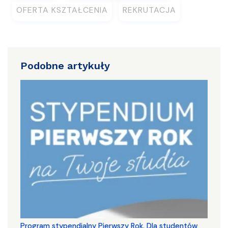
OFERTA KSZTAŁCENIA
REKRUTACJA
Podobne artykuły
Program stypendialny Pierwszy Rok. Dla studentów