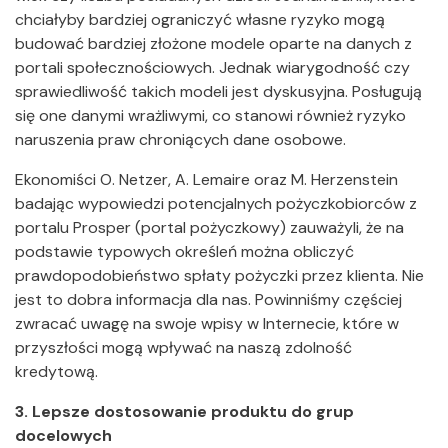
chciałyby bardziej ograniczyć własne ryzyko mogą
budować bardziej złożone modele oparte na danych z
portali społecznościowych. Jednak wiarygodność czy
sprawiedliwość takich modeli jest dyskusyjna. Posługują
się one danymi wrażliwymi, co stanowi również ryzyko
naruszenia praw chroniących dane osobowe.
Ekonomiści O. Netzer, A. Lemaire oraz M. Herzenstein
badając wypowiedzi potencjalnych pożyczkobiorców z
portalu Prosper (portal pożyczkowy) zauważyli, że na
podstawie typowych określeń można obliczyć
prawdopodobieństwo spłaty pożyczki przez klienta. Nie
jest to dobra informacja dla nas. Powinniśmy częściej
zwracać uwagę na swoje wpisy w Internecie, które w
przyszłości mogą wpływać na naszą zdolność
kredytową.
3. Lepsze dostosowanie produktu do grup
docelowych