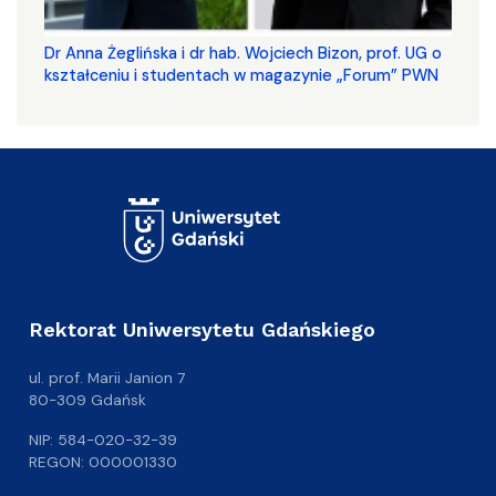
​​​​​​​Dr Anna Żeglińska i dr hab. Wojciech Bizon, prof. UG o
kształceniu i studentach w magazynie „Forum” PWN
Rektorat Uniwersytetu Gdańskiego
ul. prof. Marii Janion 7
80-309 Gdańsk
NIP: 584-020-32-39
REGON: 000001330