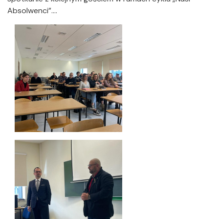
Absolwenci”….