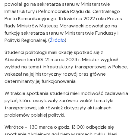
powołał go na sekretarza stanu w Ministerstwie
Infrastruktury i Pełnomocnika Rządu ds. Centralnego
Portu Komunikacyjnego. 15 kwietnia 2022 roku Prezes
Rady Ministrów Mateusz Morawiecki powołał go na
funkcję sekretarza stanu w Ministerstwie Funduszy i
Polityki Regionalnej. (
Źródło
)
Studenci politologii mieli okazję spotkać się z
Absolwentem UG 21 marca 2023 r. Minister wygłosił
wykład na temat infrastruktury transportowej w Polsce,
wskazał na jej historyczny rozwój oraz główne
determinanty jej funkcjonowania.
W trakcie spotkania studenci mieli możliwość zadawania
pytań, które oscylowały zarówno wokół tematyki
transportowej, jak również dotyczyły aktualnych
problemów polskiej polityki.
Wkrótce - (30 marca o godz. 13:00) odbędzie się
spotkanie z kolejnym gościem w ramach cyklu „Nasi