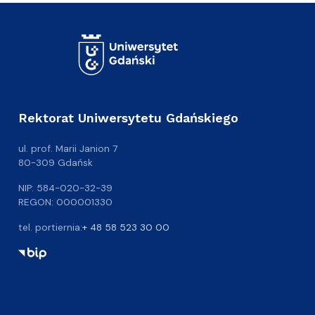
Rektorat Uniwersytetu Gdańskiego
ul. prof. Marii Janion 7
80-309 Gdańsk
NIP: 584-020-32-39
REGON: 000001330
tel. portiernia:
+ 48 58 523 30 00