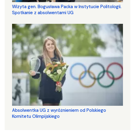
Wizyta gen. Bogusława Packa w Instytucie Politologii.
Spotkanie z absolwentami UG
Absolwentka UG z wyróżnieniem od Polskiego
Komitetu Olimpijskiego