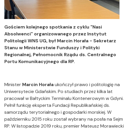
Gościem kolejnego spotkania z cyklu "Nasi
Absolwenci" organizowanego przez Instytut
Politologii WNS UG, był Marcin Horała - Sekretarz
Stanu w Ministerstwie Funduszy i Polityki
Regionalnej, Pełnomocnik Rządu ds. Centralnego
Portu Komunikacyjnego dla RP.
Minister
Marcin Horała
ukończył prawo i politologię na
Uniwersytecie Gdańskim. Po studiach przez kilka lat
pracował w Bałtyckim Terminalu Kontenerowym w Gdyni.
Pełnił funkcję eksperta Fundacji Republikańskiej ds.
samorządu terytorialnego i gospodarki morskiej. W
październiku 2015 roku został wybrany na posła na Sejm
RP. W listopadzie 2019 roku, premier Mateusz Morawiecki