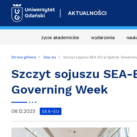
AKTUALNOŚCI
życie akademickie
wydarzenia
nauk
Strona główna
Sea-eu
Szczyt sojuszu SEA-EU w Splicie. Governi
Szczyt sojuszu SEA-E
Governing Week
08.12.2023
SEA-EU