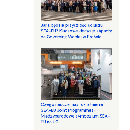
Jaka będzie przyszłość sojuszu
SEA-EU? Kluczowe decyzje zapadły
na Governing Weeku w Breście
Czego nauczył nas rok istnienia
SEA-EU Joint Programmes?
Międzynarodowe sympozjum SEA-
EU na UG