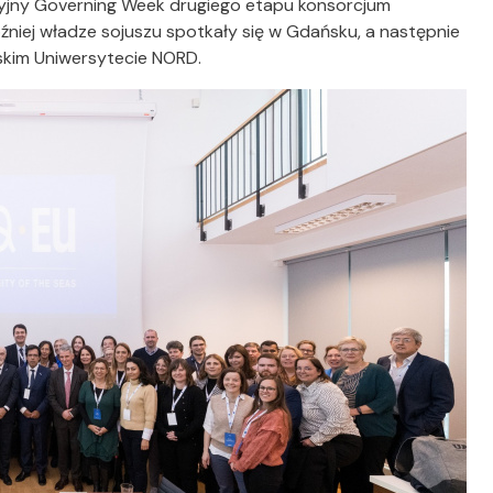
acyjny Governing Week drugiego etapu konsorcjum
niej władze sojuszu spotkały się w Gdańsku, a następnie
eskim Uniwersytecie NORD.