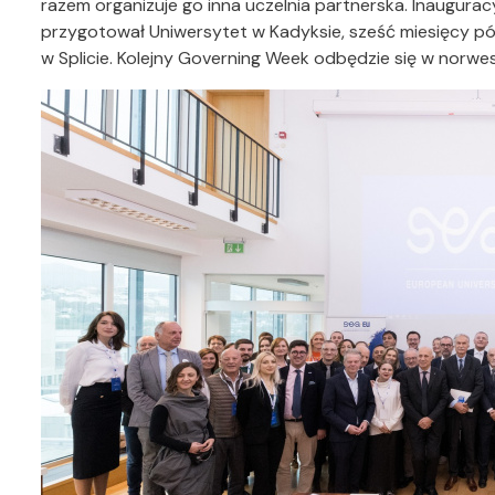
razem organizuje go inna uczelnia partnerska. Inaugur
przygotował Uniwersytet w Kadyksie, sześć miesięcy póź
w Splicie. Kolejny Governing Week odbędzie się w norw