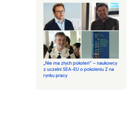
„Nie ma złych pokoleń” – naukowcy
z uczelni SEA-EU o pokoleniu Z na
rynku pracy