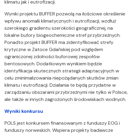
klimatu jak i eutrofizacji.
Wyniki projektu BUFFER pozwolą na ilościowe określenie
wpływu anomalii klimatycznych i eutrofizacji, wzdłuż
szerokiego gradientu szerokości geograficznej, na
lokalne bufory biogeochemiczne stref przybrzeżnych.
Ponadto projekt BUFFER ma zidentyfikować strefy
krytyczne w Zatoce Gdańskiej pod względem
ograniczonej zdolności buforowej zespołów
bentosowych. Dodatkowym wynikiem będzie
identyfikacja skutecznych strategii adaptacyjnych w
celu zminimalizowania niepożądanych skutków zmian
klimatu i eutrofizacji. Działania te będą przydatne w
zarządzaniu obszarami przybrzeżnymi nie tylko w Polsce,
ale także w innych zagrożonych środowiskach wodnych.
Wyniki konkursu
POLS jest konkursem finansowanym z funduszy EOG i
funduszy norweskich. Wspiera projekty badawcze