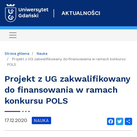
Przejdź
do
AKTUALNOŚCI
treści
Strona główna
Nauka
Projekt z UG zakwalifikowany do finansowania w ramach konkursu
POLS
Projekt z UG zakwalifikowany
do finansowania w ramach
konkursu POLS
17.12.2020
NAUKA
Facebook
Twitter
Shar