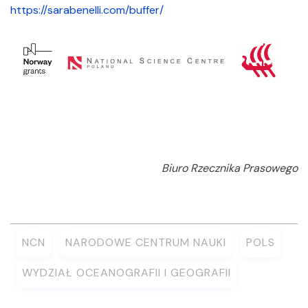
https://sarabenelli.com/buffer/
Biuro Rzecznika Prasowego
NCN
NARODOWE CENTRUM NAUKI
POLS
WYDZIAŁ OCEANOGRAFII I GEOGRAFII