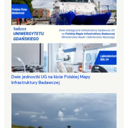
Dwie jednostki UG na liście Polskiej Mapy
Infrastruktury Badawczej