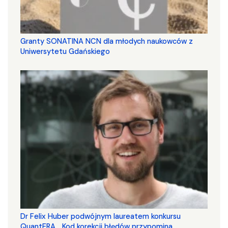
Granty SONATINA NCN dla młodych naukowców z
Uniwersytetu Gdańskiego
Dr Felix Huber podwójnym laureatem konkursu
QuantERA. „Kod korekcji błędów przypomina