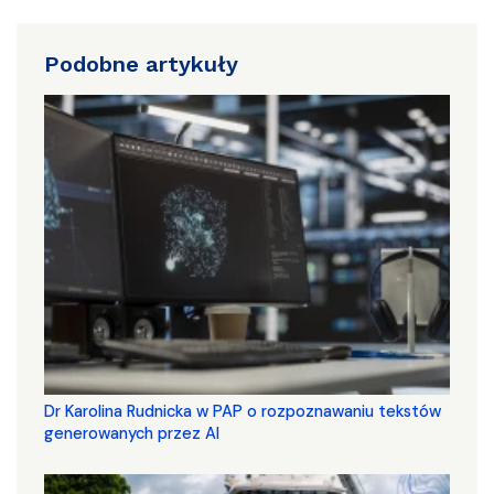
Podobne artykuły
Dr Karolina Rudnicka w PAP o rozpoznawaniu tekstów
generowanych przez AI