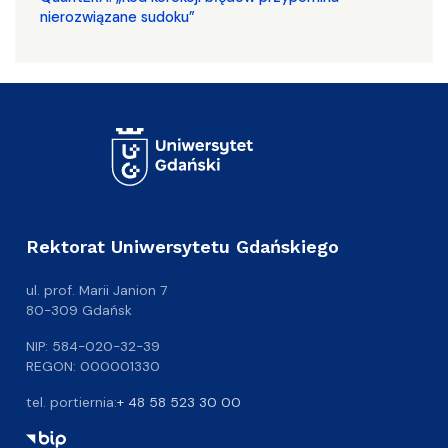
nierozwiązane sudoku”
Rektorat Uniwersytetu Gdańskiego
ul. prof. Marii Janion 7
80-309 Gdańsk
NIP: 584-020-32-39
REGON: 000001330
tel. portiernia:
+ 48 58 523 30 00