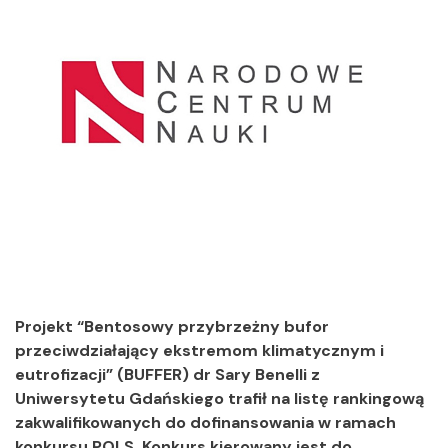
Projekt “Bentosowy przybrzeżny bufor
przeciwdziałający ekstremom klimatycznym i
eutrofizacji” (BUFFER) dr Sary Benelli z
Uniwersytetu Gdańskiego trafił na listę rankingową
zakwalifikowanych do dofinansowania w ramach
konkursu POLS. Konkurs kierowany jest do