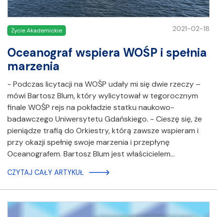
2021-02-18
Życie Akademickie
Oceanograf wspiera WOŚP i spełnia
marzenia
- Podczas licytacji na WOŚP udały mi się dwie rzeczy –
mówi Bartosz Blum, który wylicytował w tegorocznym
finale WOŚP rejs na pokładzie statku naukowo-
badawczego Uniwersytetu Gdańskiego. - Cieszę się, że
pieniądze trafią do Orkiestry, którą zawsze wspieram i
przy okazji spełnię swoje marzenia i przepłynę
Oceanografem. Bartosz Blum jest właścicielem…
CZYTAJ CAŁY ARTYKUŁ