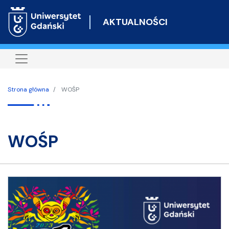
Przejdź
do
AKTUALNOŚCI
treści
Strona główna
WOŚP
WOŚP