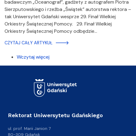
badawczym „Oceanograf”, gadżety z autografem Piotra
Sierzputowskiego i rzeźba „Świątek” autorstwa rektora –
tak Uniwersytet Gdański wesprze 29. Finał Wielkiej
Orkiestry Świątecznej Pomocy. 29. Finał Wielkiej
Orkiestry Świątecznej Pomocy odbędzie…
CZYTAJ CAŁY ARTYKUŁ
Wczytaj więcej
Rektorat Uniwersytetu Gdańskiego
ul. prof. Marii Janion 7
80-309 Gdańsk