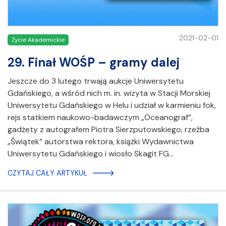
2021-02-01
Życie Akademickie
29. Finał WOŚP – gramy dalej
Jeszcze do 3 lutego trwają aukcje Uniwersytetu
Gdańskiego, a wśród nich m. in. wizyta w Stacji Morskiej
Uniwersytetu Gdańskiego w Helu i udział w karmieniu fok,
rejs statkiem naukowo-badawczym „Oceanograf”,
gadżety z autografem Piotra Sierzputowskiego, rzeźba
„Świątek” autorstwa rektora, książki Wydawnictwa
Uniwersytetu Gdańskiego i wiosło Skagit FG…
CZYTAJ CAŁY ARTYKUŁ