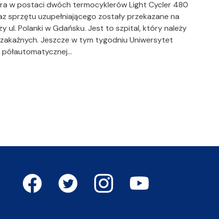
ra w postaci dwóch termocyklerów Light Cycler 480
raz sprzętu uzupełniającego zostały przekazane na
y ul. Polanki w Gdańsku. Jest to szpital, który należy
k zakaźnych. Jeszcze w tym tygodniu Uniwersytet
o półautomatycznej…