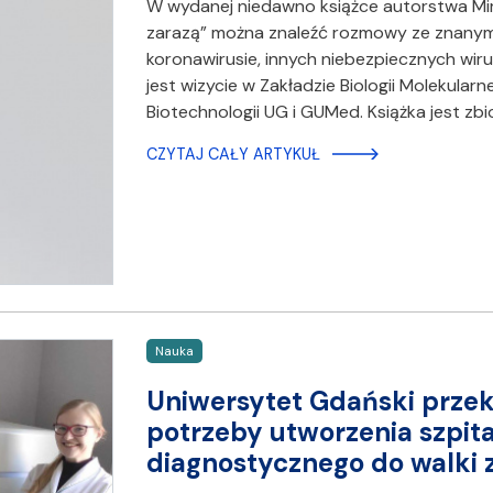
W wydanej niedawno książce autorstwa Mir
zarazą” można znaleźć rozmowy ze znanymi
koronawirusie, innych niebezpiecznych wi
jest wizycie w Zakładzie Biologii Molekula
Biotechnologii UG i GUMed. Książka jest z
CZYTAJ CAŁY ARTYKUŁ
Nauka
Uniwersytet Gdański przeka
potrzeby utworzenia szpit
diagnostycznego do walki