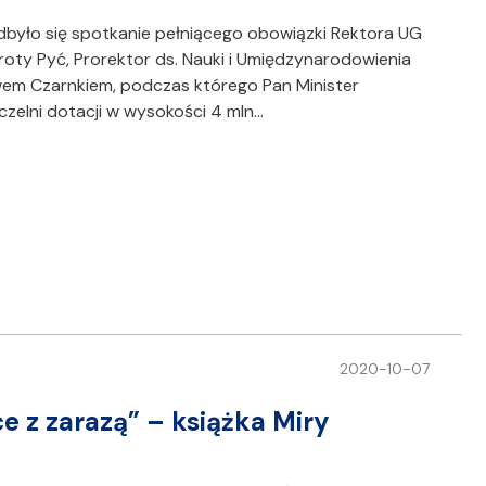
odbyło się spotkanie pełniącego obowiązki Rektora UG
oroty Pyć, Prorektor ds. Nauki i Umiędzynarodowienia
awem Czarnkiem, podczas którego Pan Minister
czelni dotacji w wysokości 4 mln…
2020-10-07
e z zarazą” – książka Miry