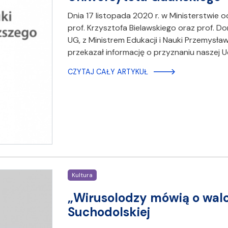
Dnia 17 listopada 2020 r. w Ministerstwie 
prof. Krzysztofa Bielawskiego oraz prof. D
UG, z Ministrem Edukacji i Nauki Przemysł
przekazał informację o przyznaniu naszej U
CZYTAJ CAŁY ARTYKUŁ
Kultura
„Wirusolodzy mówią o walc
Suchodolskiej