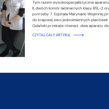
Tym razem wysokospecjalistyczna aparatu
II, dwóch komór laminarnych klasy BSL-2 o
potrzeby 7. Szpitala Marynarki Wojennej prz
do krajowej sieci jednoimiennych placówe
Gdański przekaże również dwa aparaty d
CZYTAJ CAŁY ARTYKUŁ