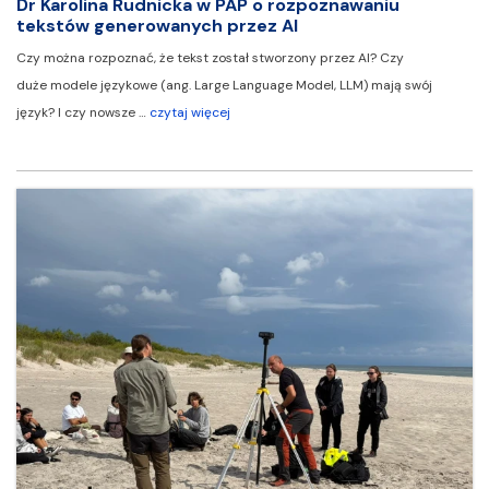
Dr Karolina Rudnicka w PAP o rozpoznawaniu
tekstów generowanych przez AI
Czy można rozpoznać, że tekst został stworzony przez AI? Czy
duże modele językowe (ang. Large Language Model, LLM) mają swój
język? I czy nowsze …
czytaj więcej