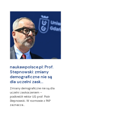
naukawpolsce.pl: Prof.
Stepnowski: zmiany
demograficzne nie są
dla uczelni zask…
Zmiany demograficzne nie są dla
uczelni zaskoczeniem –
podkreślił rektor UG prof. Piotr
Stepnowski. W rozmowie z PAP
zaznacza…