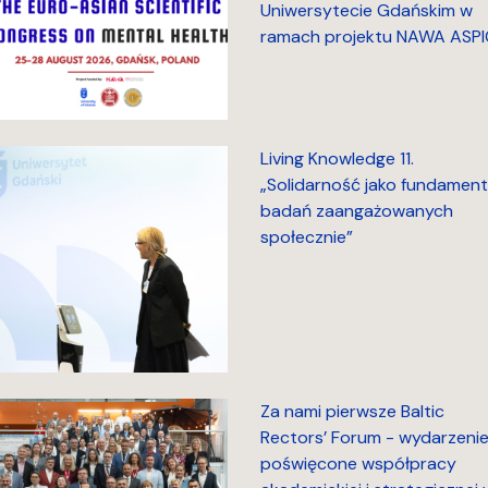
Uniwersytecie Gdańskim w
ramach projektu NAWA ASPI
Living Knowledge 11.
„Solidarność jako fundament
badań zaangażowanych
społecznie”
Za nami pierwsze Baltic
Rectors’ Forum - wydarzeni
poświęcone współpracy