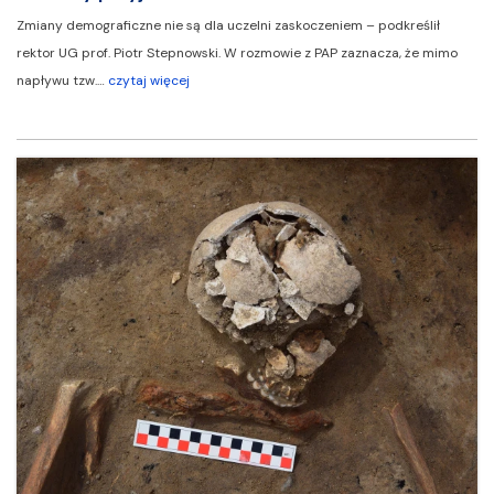
Zmiany demograficzne nie są dla uczelni zaskoczeniem – podkreślił
rektor UG prof. Piotr Stepnowski. W rozmowie z PAP zaznacza, że mimo
napływu tzw.…
czytaj więcej