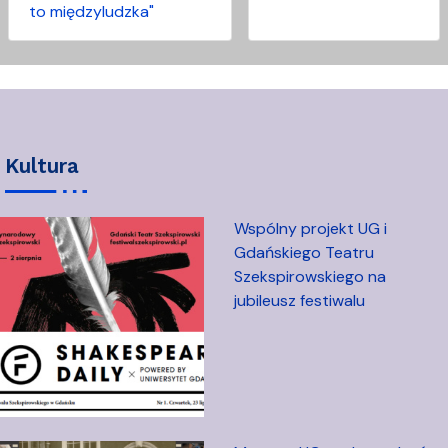
to międzyludzka"
kultura
Wspólny projekt UG i
Gdańskiego Teatru
Szekspirowskiego na
jubileusz festiwalu