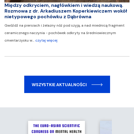
Między odkryciem, nagłówkiem i wiedzą naukową.
Rozmowa z dr. Arkadiuszem Koperkiewiczem wokół
nietypowego pochówku z Dąbrówna
Gwóźdź na piersiach i żelazny nóż pod szyją, a nad miednicą fragment
ceramicznego naczynia - pochówek odkryty na średniowiecznym
cmentarzysku w…
czytaj więcej
WSZYSTKIE AKTUALNOŚCI