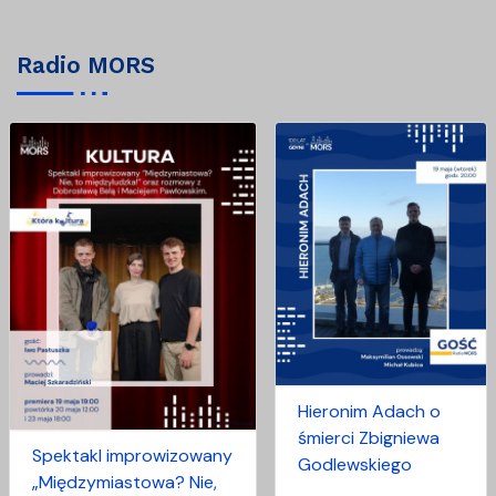
Radio MORS
Hieronim Adach o
śmierci Zbigniewa
Spektakl improwizowany
Godlewskiego
„Międzymiastowa? Nie,