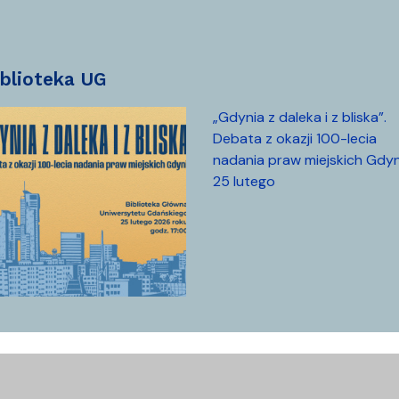
biblioteka UG
„Gdynia z daleka i z bliska”.
Debata z okazji 100-lecia
nadania praw miejskich Gdyn
25 lutego