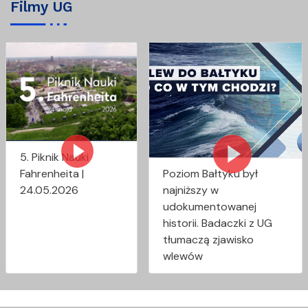
Filmy UG
5. Piknik Nauki
Fahrenheita |
Poziom Bałtyku był
24.05.2026
najniższy w
udokumentowanej
historii. Badaczki z UG
tłumaczą zjawisko
wlewów