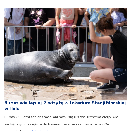
Bubas wie lepiej. Z wizytą w fokarium Stacji Morskiej
w Helu
Bubas, 39-letni senior stada, ani myśli się ruszyć. Trenerka cierpliwie
zachęca go do wejścia do basenu. Jeszcze raz. I jeszcze raz. On