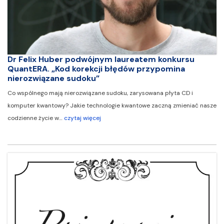
Dr Felix Huber podwójnym laureatem konkursu
QuantERA. „Kod korekcji błędów przypomina
nierozwiązane sudoku”
Co wspólnego mają nierozwiązane sudoku, zarysowana płyta CD i
komputer kwantowy? Jakie technologie kwantowe zaczną zmieniać nasze
codzienne życie w…
czytaj więcej