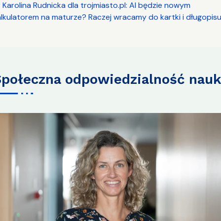
 Karolina Rudnicka dla trojmiasto.pl: AI będzie nowym
alkulatorem na maturze? Raczej wracamy do kartki i długopis
społeczna odpowiedzialność nauk