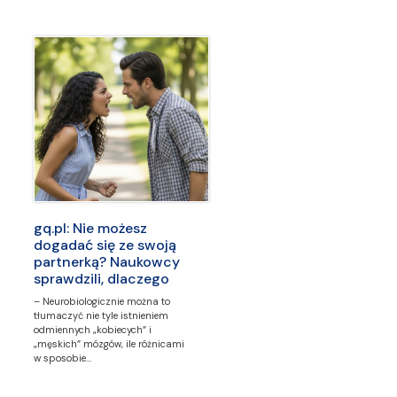
gq.pl: Nie możesz
dogadać się ze swoją
partnerką? Naukowcy
sprawdzili, dlaczego
– Neurobiologicznie można to
tłumaczyć nie tyle istnieniem
odmiennych „kobiecych” i
„męskich” mózgów, ile różnicami
w sposobie…