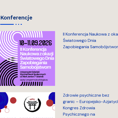
konferencje
II Konferencja Naukowa z okaz
Światowego Dnia
Zapobiegania Samobójstwo
Zdrowie psychiczne bez
granic – Europejsko-Azjatyc
Kongres Zdrowia
Psychicznego na