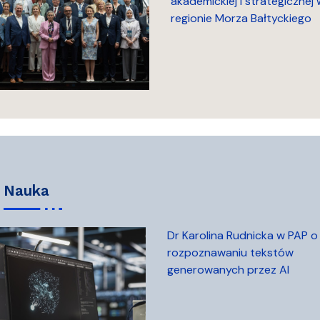
akademickiej i strategicznej 
regionie Morza Bałtyckiego
nauka
Dr Karolina Rudnicka w PAP o
rozpoznawaniu tekstów
generowanych przez AI