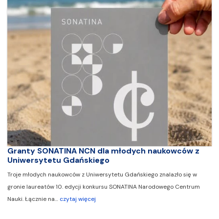
Granty SONATINA NCN dla młodych naukowców z
Uniwersytetu Gdańskiego
Troje młodych naukowców z Uniwersytetu Gdańskiego znalazło się w
gronie laureatów 10. edycji konkursu SONATINA Narodowego Centrum
Nauki. Łącznie na…
czytaj więcej