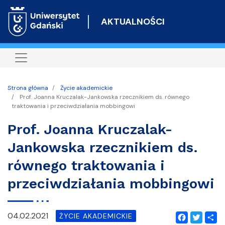
Przejdź
do
AKTUALNOŚCI
treści
Strona główna
Życie akademickie
Prof. Joanna Kruczalak-Jankowska rzecznikiem ds. równego
traktowania i przeciwdziałania mobbingowi
Prof. Joanna Kruczalak-
Jankowska rzecznikiem ds.
równego traktowania i
przeciwdziałania mobbingowi
04.02.2021
ŻYCIE AKADEMICKIE