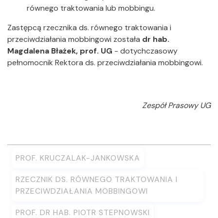
równego traktowania lub mobbingu.
Zastępcą rzecznika ds. równego traktowania i
przeciwdziałania mobbingowi została
dr hab.
Magdalena Błażek, prof. UG
- dotychczasowy
pełnomocnik Rektora ds. przeciwdziałania mobbingowi.
Zespół Prasowy UG
PROF. KRUCZALAK-JANKOWSKA
RZECZNIK DS. RÓWNEGO TRAKTOWANIA I
PRZECIWDZIAŁANIA MOBBINGOWI
PROF. DR HAB. PIOTR STEPNOWSKI