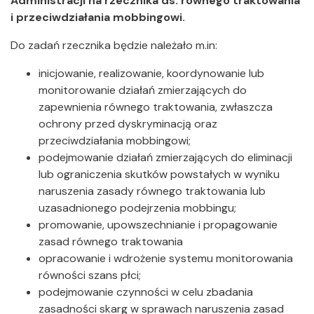
Administracji na rzecznika ds. równego traktowania
i przeciwdziałania mobbingowi.
Do zadań rzecznika będzie należało m.in:
inicjowanie, realizowanie, koordynowanie lub
monitorowanie działań zmierzających do
zapewnienia równego traktowania, zwłaszcza
ochrony przed dyskryminacją oraz
przeciwdziałania mobbingowi;
podejmowanie działań zmierzających do eliminacji
lub ograniczenia skutków powstałych w wyniku
naruszenia zasady równego traktowania lub
uzasadnionego podejrzenia mobbingu;
promowanie, upowszechnianie i propagowanie
zasad równego traktowania
opracowanie i wdrożenie systemu monitorowania
równości szans płci;
podejmowanie czynności w celu zbadania
zasadności skarg w sprawach naruszenia zasad