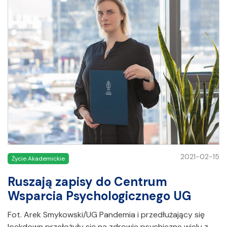
2021-02-15
Życie Akademickie
Ruszają zapisy do Centrum
Wsparcia Psychologicznego UG
Fot. Arek Smykowski/UG Pandemia i przedłużający się
lockdown przełożyły się na zdrowie psychiczne wielu z