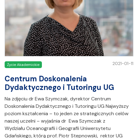
2021-01-11
Życie Akademickie
Centrum Doskonalenia
Dydaktycznego i Tutoringu UG
Na zdjęciu dr Ewa Szymczak, dyrektor Centrum
Doskonalenia Dydaktycznego i Tutoringu UG Najwyższy
poziom kształcenia – to jeden ze strategicznych celów
naszej uczelni – wyjaśnia dr Ewa Szymczak z
Wydziału Oceanografii i Geografii Uniwersytetu
Gdańskiego, którą prof. Piotr Stepnowski, rektor UG