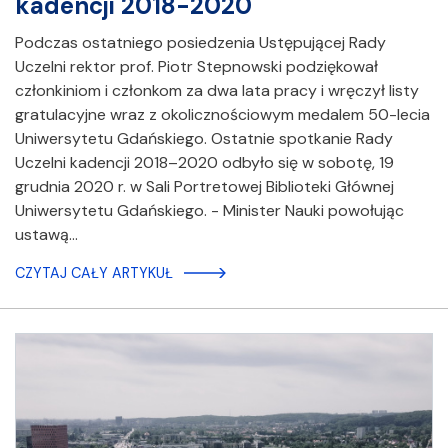
kadencji 2018-2020
Podczas ostatniego posiedzenia Ustępującej Rady
Uczelni rektor prof. Piotr Stepnowski podziękował
członkiniom i członkom za dwa lata pracy i wręczył listy
gratulacyjne wraz z okolicznościowym medalem 50-lecia
Uniwersytetu Gdańskiego. Ostatnie spotkanie Rady
Uczelni kadencji 2018–2020 odbyło się w sobotę, 19
grudnia 2020 r. w Sali Portretowej Biblioteki Głównej
Uniwersytetu Gdańskiego. - Minister Nauki powołując
ustawą…
CZYTAJ CAŁY ARTYKUŁ