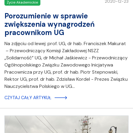
2020-12-23
Życie Akademickie
Porozumienie w sprawie
zwiększenia wynagrodzeń
pracownikom UG
Na zdjęciu od lewej: prof. UG, dr hab. Franciszek Makurat
– Przewodniczący Komisji Zakładowej NSZZ
„Solidarność” UG, dr Michał Jaśkiewicz - Przewodniczący
Ogólnopolskiego Związku Zawodowego Inicjatywa
Pracownicza przy UG, prof. dr hab. Piotr Stepnowski,
Rektor UG, prof. dr hab. Zdzisław Kordel - Prezes Związku
Nauczycielstwa Polskiego w UG…
CZYTAJ CAŁY ARTYKUŁ