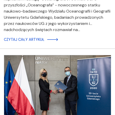
przyszłości „Oceanografa” - nowoczesnego statku
naukowo-badawczego Wydziału Oceanografii i Geografii
Uniwersytetu Gdańskiego, badaniach prowadzonych
przez naukowców UG z jego wykorzystaniem i…
nadchodzących świętach rozmawiał na…
CZYTAJ CAŁY ARTYKUŁ