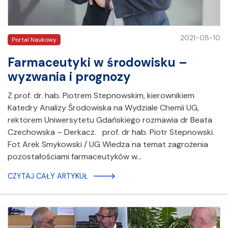
2021-08-10
Portal Naukowy
Farmaceutyki w środowisku –
wyzwania i prognozy
Z prof. dr. hab. Piotrem Stepnowskim, kierownikiem
Katedry Analizy Środowiska na Wydziale Chemii UG,
rektorem Uniwersytetu Gdańskiego rozmawia dr Beata
Czechowska – Derkacz. prof. dr hab. Piotr Stepnowski.
Fot Arek Smykowski / UG Wiedza na temat zagrożenia
pozostałościami farmaceutyków w…
CZYTAJ CAŁY ARTYKUŁ