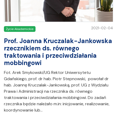
2021-02-04
Życie Akademickie
Prof. Joanna Kruczalak-Jankowska
rzecznikiem ds. równego
traktowania i przeciwdziałania
mobbingowi
Fot. Arek Smykowski/UG Rektor Uniwersytetu
Gdańskiego, prof. dr hab. Piotr Stepnowski, powołał dr
hab. Joannę Kruczalak-Jankowską, prof. UG z Wydziału
Prawa i Administracji na rzecznika ds. równego
traktowania i przeciwdziałania mobbingowi. Do zadań
rzecznika będzie należało m.in: inicjowanie, realizowanie,
koordynowanie lub…