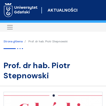
Przejdź
do
AKTUALNOŚCI
treści
Strona główna
Prof. dr hab. Piotr Stepnowski
prof. dr hab. Piotr
Stepnowski