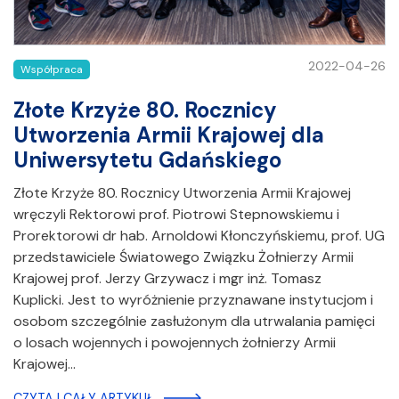
2022-04-26
Współpraca
Złote Krzyże 80. Rocznicy
Utworzenia Armii Krajowej dla
Uniwersytetu Gdańskiego
Złote Krzyże 80. Rocznicy Utworzenia Armii Krajowej
wręczyli Rektorowi prof. Piotrowi Stepnowskiemu i
Prorektorowi dr hab. Arnoldowi Kłonczyńskiemu, prof. UG
przedstawiciele Światowego Związku Żołnierzy Armii
Krajowej prof. Jerzy Grzywacz i mgr inż. Tomasz
Kuplicki. Jest to wyróżnienie przyznawane instytucjom i
osobom szczególnie zasłużonym dla utrwalania pamięci
o losach wojennych i powojennych żołnierzy Armii
Krajowej…
CZYTAJ CAŁY ARTYKUŁ