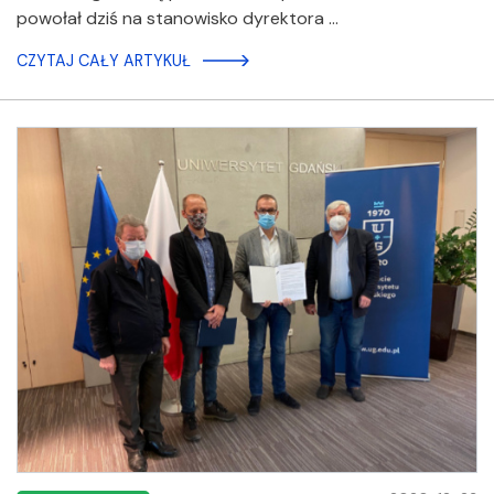
powołał dziś na stanowisko dyrektora …
CZYTAJ CAŁY ARTYKUŁ