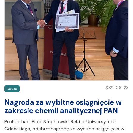
2021-06-23
Nauka
Nagroda za wybitne osiągnięcie w
zakresie chemii analitycznej PAN
Prof. dr hab. Piotr Stepnowski, Rektor Uniwersytetu
Gdańskiego, odebrał nagrodę za wybitne osiągnięcia w