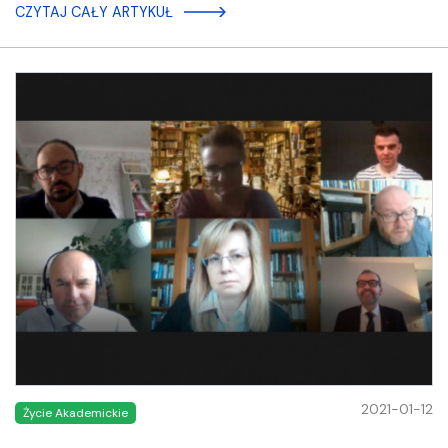
CZYTAJ CAŁY ARTYKUŁ
2021-01-12
Życie Akademickie