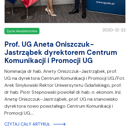
2020-12-22
Życie Akademickie
Prof. UG Aneta Oniszczuk-
Jastrząbek dyrektorem Centrum
Komunikacji i Promocji UG
Nominacja dr hab. Anety Oniszczuk-Jastrząbek, prof.
UG na dyrektora Centrum Komunikacji i Promocji UG./Fot.
Arek Smykowski Rektor Uniwersytetu Gdańskiego, prof.
dr hab. Piotr Stepnowski powołał dr hab. n. ekonom. Inż.
Anetę Oniszczuk–Jastrząbek, prof. UG na stanowisko
dyrektora nowo powstałego Centrum Komunikacji i
Promocji UG.…
CZYTAJ CAŁY ARTYKUŁ