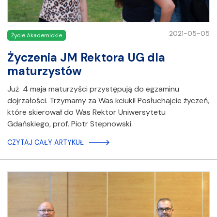
2021-05-05
Życie Akademickie
Życzenia JM Rektora UG dla
maturzystów
Już 4 maja maturzyści przystępują do egzaminu
dojrzałości. Trzymamy za Was kciuki! Posłuchajcie życzeń,
które skierował do Was Rektor Uniwersytetu
Gdańskiego, prof. Piotr Stepnowski.
CZYTAJ CAŁY ARTYKUŁ