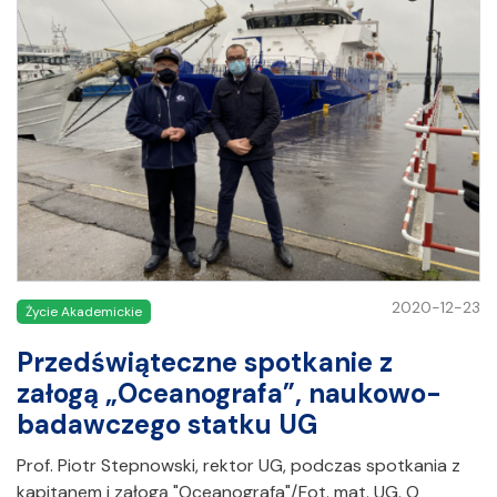
2020-12-23
Życie Akademickie
Przedświąteczne spotkanie z
załogą „Oceanografa”, naukowo-
badawczego statku UG
Prof. Piotr Stepnowski, rektor UG, podczas spotkania z
kapitanem i załogą "Oceanografa"/Fot. mat. UG. O