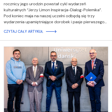
rocznicy jego urodzin powstał cykl wydarzeń
kulturalnych “Jerzy Limon Inspiracja-Dialog-Polemika”.
Pod koniec maja na naszej uczelni odbędą się trzy
wydarzenia upamiętniające dorobek i pasje pierwszego…
CZYTAJ CAŁY ARTYKUŁ