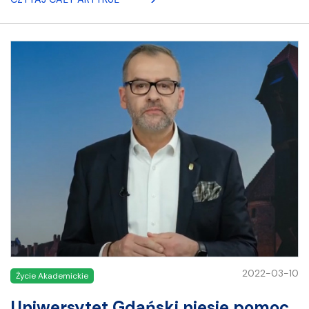
2022-03-10
Życie Akademickie
Uniwersytet Gdański niesie pomoc