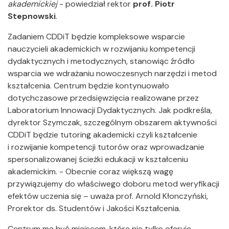
akademickiej
- powiedział rektor
prof. Piotr
Stepnowski
.
Zadaniem CDDiT będzie kompleksowe wsparcie
nauczycieli akademickich w rozwijaniu kompetencji
dydaktycznych i metodycznych, stanowiąc źródło
wsparcia we wdrażaniu nowoczesnych narzędzi i metod
kształcenia. Centrum będzie kontynuowało
dotychczasowe przedsięwzięcia realizowane przez
Laboratorium Innowacji Dydaktycznych. Jak podkreśla,
dyrektor Szymczak, szczególnym obszarem aktywności
CDDiT będzie tutoring akademicki czyli kształcenie
i rozwijanie kompetencji tutorów oraz wprowadzanie
spersonalizowanej ścieżki edukacji w kształceniu
akademickim. - Obecnie coraz większą wagę
przywiązujemy do właściwego doboru metod weryfikacji
efektów uczenia się – uważa prof. Arnold Kłonczyński,
Prorektor ds. Studentów i Jakości Kształcenia.
Centrum ma być miejscem, które nie tylko oferuje