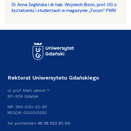
​​​​​​​Dr Anna Żeglińska i dr hab. Wojciech Bizon, prof. UG o
kształceniu i studentach w magazynie „Forum” PWN
Rektorat Uniwersytetu Gdańskiego
ul. prof. Marii Janion 7
80-309 Gdańsk
NIP: 584-020-32-39
REGON: 000001330
tel. portiernia:
+ 48 58 523 30 00