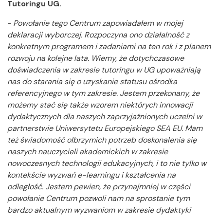
Tutoringu UG.
-
Powołanie tego Centrum zapowiadałem w mojej
deklaracji wyborczej. Rozpoczyna ono działalność z
konkretnym programem i zadaniami na ten rok i z planem
rozwoju na kolejne lata. Wiemy, że dotychczasowe
doświadczenia w zakresie tutoringu w UG upoważniają
nas do starania się o uzyskanie statusu ośrodka
referencyjnego w tym zakresie. Jestem przekonany, że
możemy stać się także wzorem niektórych innowacji
dydaktycznych dla naszych zaprzyjaźnionych uczelni w
partnerstwie Uniwersytetu Europejskiego SEA EU. Mam
też świadomość olbrzymich potrzeb doskonalenia się
naszych nauczycieli akademickich w zakresie
nowoczesnych technologii edukacyjnych, i to nie tylko w
kontekście wyzwań e-learningu i kształcenia na
odległość. Jestem pewien, że przynajmniej w części
powołanie Centrum pozwoli nam na sprostanie tym
bardzo aktualnym wyzwaniom w zakresie dydaktyki