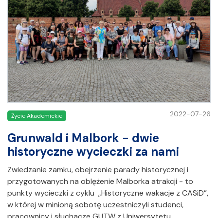
2022-07-26
Życie Akademickie
Grunwald i Malbork - dwie
historyczne wycieczki za nami
Zwiedzanie zamku, obejrzenie parady historycznej i
przygotowanych na oblężenie Malborka atrakcji - to
punkty wycieczki z cyklu „Historyczne wakacje z CASiD”,
w której w minioną sobotę uczestniczyli studenci,
pracownicy i słuchacze GUTW z Uniwersytetu