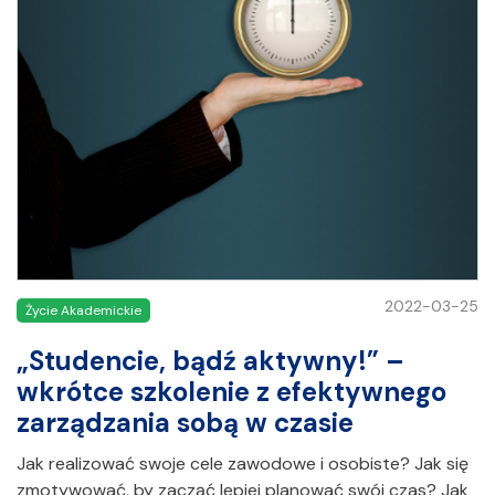
2022-03-25
Życie Akademickie
„Studencie, bądź aktywny!” –
wkrótce szkolenie z efektywnego
zarządzania sobą w czasie
Jak realizować swoje cele zawodowe i osobiste? Jak się
zmotywować, by zacząć lepiej planować swój czas? Jak