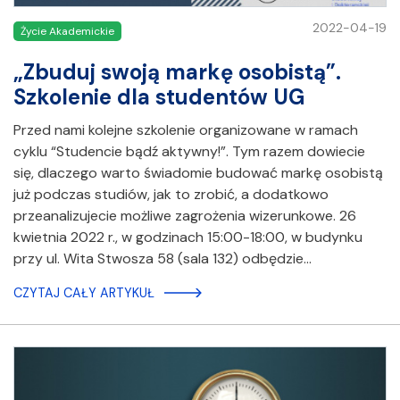
2022-04-19
Życie Akademickie
„Zbuduj swoją markę osobistą”.
Szkolenie dla studentów UG
Przed nami kolejne szkolenie organizowane w ramach
cyklu “Studencie bądź aktywny!”. Tym razem dowiecie
się, dlaczego warto świadomie budować markę osobistą
już podczas studiów, jak to zrobić, a dodatkowo
przeanalizujecie możliwe zagrożenia wizerunkowe. 26
kwietnia 2022 r., w godzinach 15:00-18:00, w budynku
przy ul. Wita Stwosza 58 (sala 132) odbędzie…
CZYTAJ CAŁY ARTYKUŁ