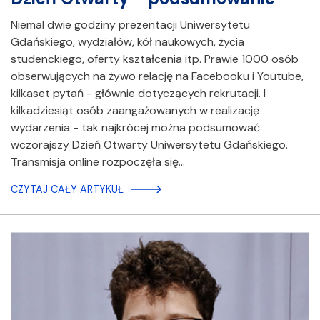
Niemal dwie godziny prezentacji Uniwersytetu
Gdańskiego, wydziałów, kół naukowych, życia
studenckiego, oferty kształcenia itp. Prawie 1000 osób
obserwujących na żywo relację na Facebooku i Youtube,
kilkaset pytań - głównie dotyczących rekrutacji. I
kilkadziesiąt osób zaangażowanych w realizację
wydarzenia - tak najkrócej można podsumować
wczorajszy Dzień Otwarty Uniwersytetu Gdańskiego.
Transmisja online rozpoczęła się…
CZYTAJ CAŁY ARTYKUŁ