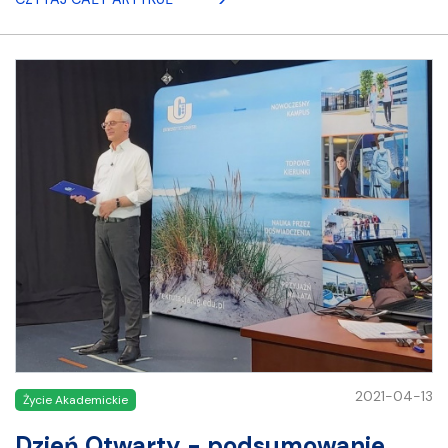
2021-04-13
Życie Akademickie
Dzień Otwarty - podsumowanie