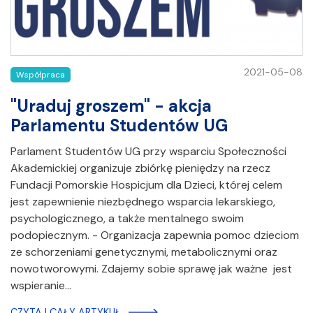
2021-05-08
Współpraca
"Uraduj groszem" - akcja
Parlamentu Studentów UG
Parlament Studentów UG przy wsparciu Społeczności
Akademickiej organizuje zbiórkę pieniędzy na rzecz
Fundacji Pomorskie Hospicjum dla Dzieci, której celem
jest zapewnienie niezbędnego wsparcia lekarskiego,
psychologicznego, a także mentalnego swoim
podopiecznym. - Organizacja zapewnia pomoc dzieciom
ze schorzeniami genetycznymi, metabolicznymi oraz
nowotworowymi. Zdajemy sobie sprawę jak ważne jest
wspieranie…
CZYTAJ CAŁY ARTYKUŁ