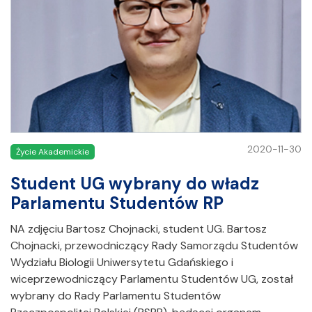
2020-11-30
Życie Akademickie
Student UG wybrany do władz
Parlamentu Studentów RP
NA zdjęciu Bartosz Chojnacki, student UG. Bartosz
Chojnacki, przewodniczący Rady Samorządu Studentów
Wydziału Biologii Uniwersytetu Gdańskiego i
wiceprzewodniczący Parlamentu Studentów UG, został
wybrany do Rady Parlamentu Studentów