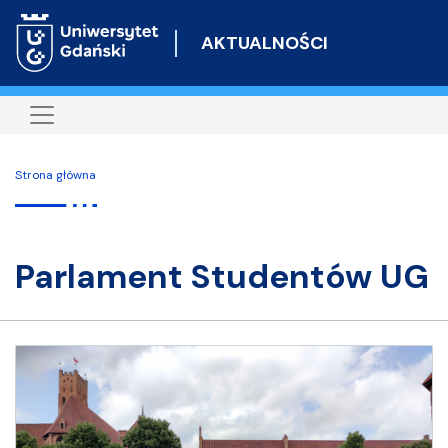
Przejdź
do
AKTUALNOŚCI
treści
Strona główna
Parlament Studentów UG