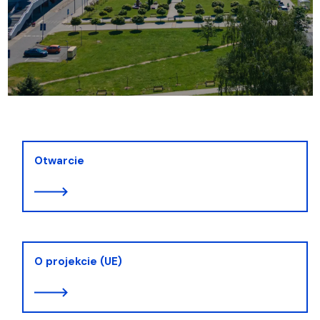
Otwarcie
O projekcie (UE)