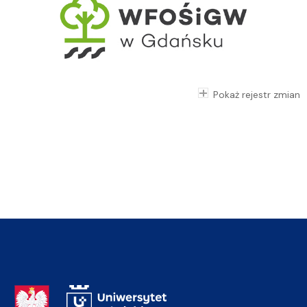
Pokaż rejestr zmian
Adres Rektoratu