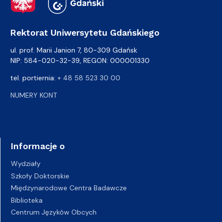
Rektorat Uniwersytetu Gdańskiego
ul. prof. Marii Janion 7, 80-309 Gdańsk
NIP: 584-020-32-39, REGON: 000001330
tel. portiernia:
+ 48 58 523 30 00
NUMERY KONT
Informacje o
Wydziały
Szkoły Doktorskie
Międzynarodowe Centra Badawcze
Biblioteka
Centrum Języków Obcych