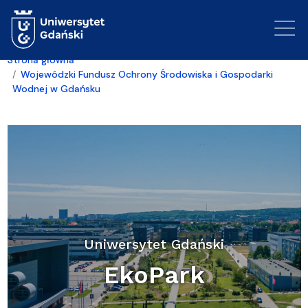
Przejdź do treści
Strona główna
Wojewódzki Fundusz Ochrony Środowiska i Gospodarki
Wodnej w Gdańsku
Uniwersytet Gdański
EkoPark