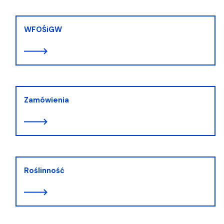
WFOŚiGW
Zamówienia
Roślinność