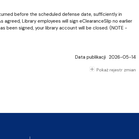
eturned before the scheduled defense date, sufficiently in
s agreed, Library employees will sign eClearanceSlip no earlier
 been signed, your library account will be closed. (NOTE -
Data publikacji
2026-05-14
Pokaż rejestr zmian