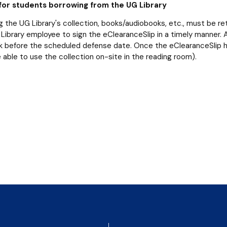
for students borrowing from the UG Library
ng the UG Library's collection, books/audiobooks, etc., must be r
Library employee to sign the eClearanceSlip in a timely manner. A
 before the scheduled defense date. Once the eClearanceSlip has
 be able to use the collection on-site in the reading room).