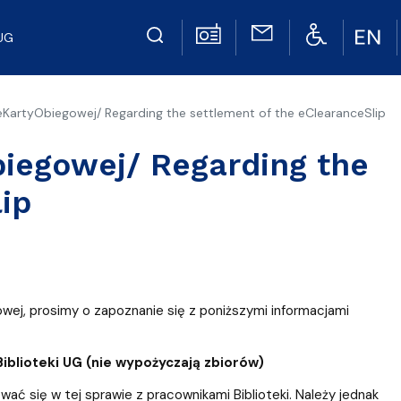
UG
eKartyObiegowej/ Regarding the settlement of the eClearanceSlip
biegowej/ Regarding the
ip
ej, prosimy o zapoznanie się z poniższymi informacjami
iblioteki UG (nie wypożyczają zbiorów)
ać się w tej sprawie z pracownikami Biblioteki. Należy jednak