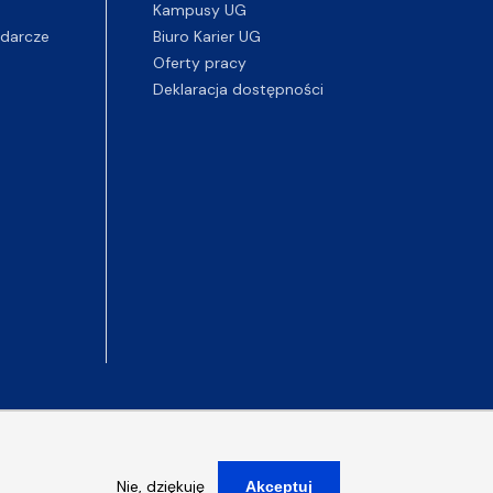
Kampusy UG
darcze
Biuro Karier UG
Oferty pracy
Deklaracja dostępności
Nie, dziękuję
Akceptuj