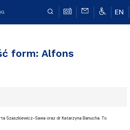
UG
ć form: Alfons
arta Szaszkiewicz-Sawa oraz dr Katarzyna Banucha. To