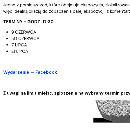
Jedno z pomieszczeń, które obejmuje ekspozycja, zlokalizowan
więc idealną okazją do zobaczenia całej ekspozycji, z komentarz
TERMINY - GODZ. 17:30
9 CZERWCA
30 CZERWCA
7 LIPCA
21 LIPCA
Wydarzenie — Facebook
Z uwagi na limit miejsc, zgłoszenia na wybrany termin p