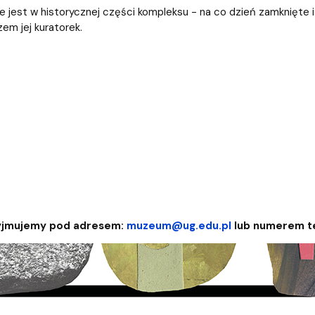
e jest w historycznej części kompleksu - na co dzień zamknięt
em jej kuratorek.
rzyjmujemy pod adresem:
muzeum@ug.edu.pl
lub numerem te