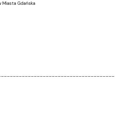
w Miasta Gdańska
_______________________________________