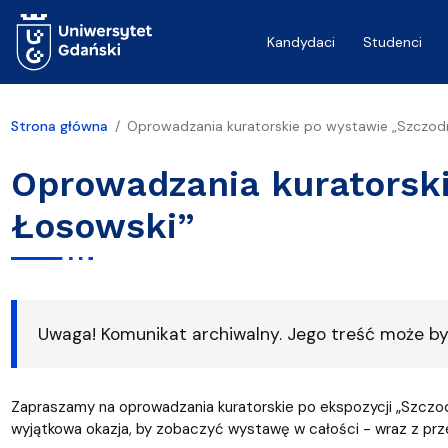
Przejdź do treści
Kandydaci
Studenci
Strona główna
Oprowadzania kuratorskie po wystawie „Szczodr
Oprowadzania kuratorski
Łosowski”
Uwaga! Komunikat archiwalny. Jego treść może być
Zapraszamy na oprowadzania kuratorskie po ekspozycji „Szczodr
wyjątkowa okazja, by zobaczyć wystawę w całości - wraz z prz