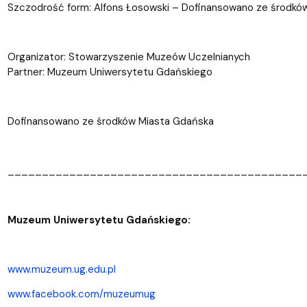
Szczodrość form: Alfons Łosowski – Dofinansowano ze środkó
Organizator: Stowarzyszenie Muzeów Uczelnianych
Partner: Muzeum Uniwersytetu Gdańskiego
Dofinansowano ze środków Miasta Gdańska
___________________________________________
Muzeum Uniwersytetu Gdańskiego:
www.muzeum.ug.edu.pl
www.facebook.com/muzeumug