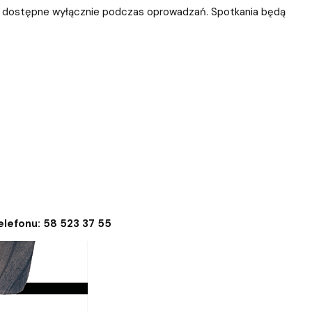
e i dostępne wyłącznie podczas oprowadzań. Spotkania będą
lefonu: 58 523 37 55