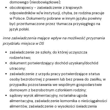
domowego (nieobowiązkowe);
obcokrajowcy - zaświadczenie z krajowych
odpowiedników w/w instytucji, chyba, że rodzina pracuje
w Polsce. Dokumenty pobrane w innym języku powinny
być przetłumaczone przez tłumacza przysięgłego na
język polski.
inne zaświadczenia mające wpływ na możliwość przyznania
przydziału miejsca w DS
zaświadczenie ze szkoły, do której uczęszcza
rodzeństwo;
dokument potwierdzający dochód uzyskany/dochód
utracony;
zaświadczenie z urzędu pracy potwierdzające status
osoby bezrobotnej z prawem lub bez prawa do zasiłku, w
przypadku pozostawania we wspólnym gospodarstwie
domowym z bezrobotnym członkiem rodziny;
sądowy wyrok alimentacyjny, notarialna ugoda
alimentacyjna, zaświadczenie komornika o nieściągalności
alimentów, zaświadczenie o wysokości świadczenia