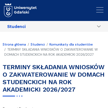
Przejdź do treści
Studenci
Strona główna
Studenci
Komunikaty dla studentów
TERMINY SKŁADANIA WNIOSKÓW O ZAKWATEROWANIE W
DOMACH STUDENCKICH NA ROK AKADEMICKI 2026/2027
TERMINY SKŁADANIA WNIOSKÓW
O ZAKWATEROWANIE W DOMACH
STUDENCKICH NA ROK
AKADEMICKI 2026/2027