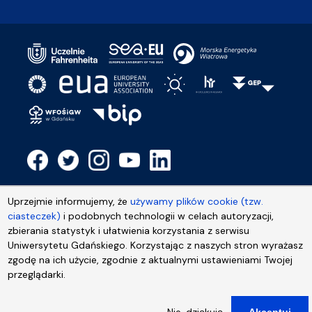
Uprzejmie informujemy, że
używamy plików cookie (tzw.
ciasteczek)
i podobnych technologii w celach autoryzacji,
zbierania statystyk i ułatwienia korzystania z serwisu
Uniwersytetu Gdańskiego. Korzystając z naszych stron wyrażasz
zgodę na ich użycie, zgodnie z aktualnymi ustawieniami Twojej
przeglądarki.