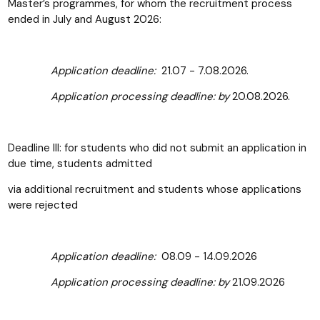
Master’s programmes, for whom the recruitment process
ended in July and August 2026:
Application deadline:
21.07 - 7.08.2026.
Application processing deadline: by
20.08.2026.
Deadline III: for students who did not submit an application in
due time, students admitted
via additional recruitment and students whose applications
were rejected
Application deadline:
08.09 - 14.09.2026
Application processing deadline: by
21.09.2026