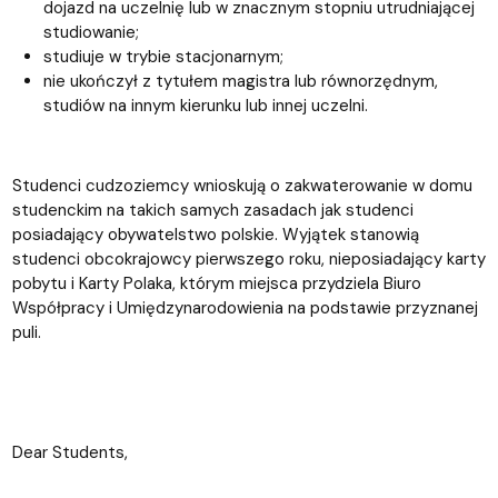
dojazd na uczelnię lub w znacznym stopniu utrudniającej
studiowanie;
studiuje w trybie stacjonarnym;
nie ukończył z
tytułem magistra lub równorzędnym,
studiów na innym kierunku lub innej uczelni.
Studenci cudzoziemcy wnioskują o zakwaterowanie w domu
studenckim na takich samych zasadach jak studenci
posiadający obywatelstwo polskie. Wyjątek stanowią
studenci obcokrajowcy pierwszego roku, nieposiadający karty
pobytu i Karty Polaka, którym miejsca przydziela Biuro
Współpracy i Umiędzynarodowienia na podstawie przyznanej
puli.
Dear Students,