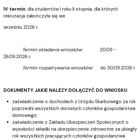
IV termin
: dla studentów I roku II stopnia, dla których
rekrutacja zakończyła się we
wrześniu 2026 r.
Termin składania wniosków:
20.09 -
26.09.2026 r.
Termin rozpatrywania wniosków:
do 30.09.2026 r.
DOKUMENTY JAKIE NALEŻY DOŁĄCZYĆ DO WNIOSKU:
zaświadczenie o dochodach z Urzędu Skarbowego za rok
poprzedni wszystkich dorosłych członków gospodarstwa
domowego;
zaświadczenie z Zakładu Ubezpieczeń Społecznych o
wysokości składki na ubezpieczenie zdrowotne za ubiegły
rok wszystkich pracujących członków gospodarstwa