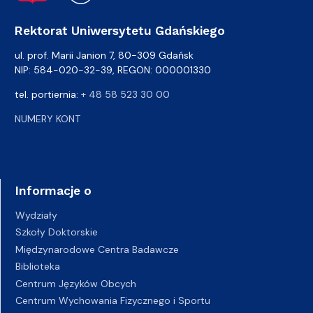
Rektorat Uniwersytetu Gdańskiego
ul. prof. Marii Janion 7, 80-309 Gdańsk
NIP: 584-020-32-39, REGON: 000001330
tel. portiernia:
+ 48 58 523 30 00
NUMERY KONT
Informacje o
Wydziały
Szkoły Doktorskie
Międzynarodowe Centra Badawcze
Biblioteka
Centrum Języków Obcych
Centrum Wychowania Fizycznego i Sportu