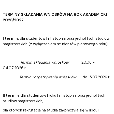
TERMINY SKLADANIA WNIOSKÓW NA ROK AKADEMICKI
2026/2027
I termin:
dla studentów I i II stopnia oraz jednolitych studiów
magisterskich (z wyłączeniem studentów pierwszego roku)
Termin składania wniosków:
20.06 -
04.07.2026 r.
Termin rozpatrywania wniosków:
do 15.07.2026 r.
II termin
: dla studentów I roku I i II stopnia oraz jednolitych
studiów magisterskich,
dla których rekrutacja na studia zakończyła się w lipcu i