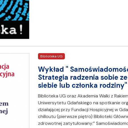
Biblioteka UG
Wykład " Samoświadomość
Strategia radzenia sobie z
siebie lub członka rodziny"
Biblioteka UG oraz Akademia Walki z Raki
Uniwersytetu Gdańskiego na spotkanie org
działającej przy Fundacji Hospicyjnej w Gda
chilloutu (pierwsze piętro) Biblioteki Głó
zdrowotnej zatytułowany:” Samoświadom