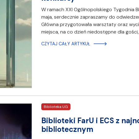
W ramach XXI Ogólnopolskiego Tygodnia Bi
maja, serdecznie zapraszamy do odwiedzeni
Główna przygotowała warsztaty oraz wycie
miejsca, na co dzień niedostępne dla gości, 
CZYTAJ CAŁY ARTYKUŁ
Biblioteka UG
Biblioteki FarU i ECS z n
bibliotecznym