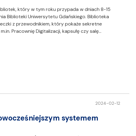
bliotek, który w tym roku przypada w dniach 8-15
a Biblioteki Uniwersytetu Gdańskiego. Biblioteka
czki z przewodnikiem, który pokaże sekretne
m.in. Pracownię Digitalizacji, kapsułę czy salę…
2024-02-12
ajnowocześniejszym systemem