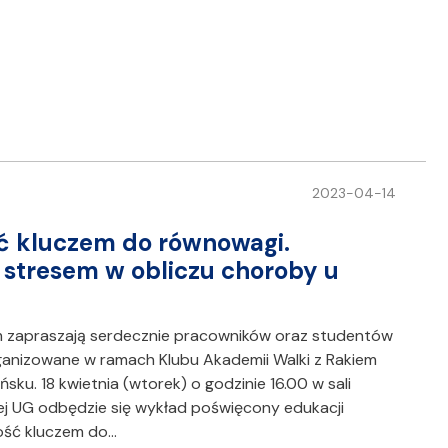
2023-04-14
 kluczem do równowagi.
e stresem w obliczu choroby u
em zapraszają serdecznie pracowników oraz studentów
anizowane w ramach Klubu Akademii Walki z Rakiem
ńsku. 18 kwietnia (wtorek) o godzinie 16.00 w sali
wnej UG odbędzie się wykład poświęcony edukacji
ość kluczem do…