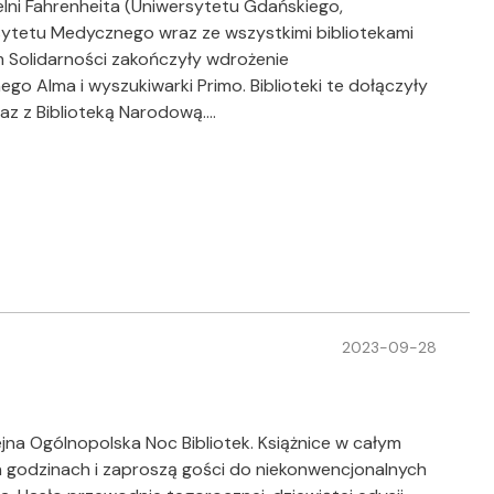
zelni Fahrenheita (Uniwersytetu Gdańskiego,
rsytetu Medycznego wraz ze wszystkimi bibliotekami
 Solidarności zakończyły wdrożenie
o Alma i wyszukiwarki Primo. Biblioteki te dołączyły
az z Biblioteką Narodową.…
2023-09-28
ejna Ogólnopolska Noc Bibliotek. Książnice w całym
 godzinach i zaproszą gości do niekonwencjonalnych