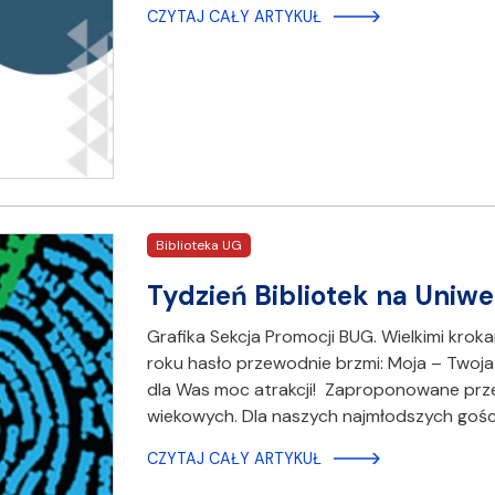
CZYTAJ CAŁY ARTYKUŁ
Biblioteka UG
Tydzień Bibliotek na Uniw
Grafika Sekcja Promocji BUG. Wielkimi kroka
roku hasło przewodnie brzmi: Moja – Twoja
dla Was moc atrakcji! Zaproponowane prze
wiekowych. Dla naszych najmłodszych gośc
CZYTAJ CAŁY ARTYKUŁ