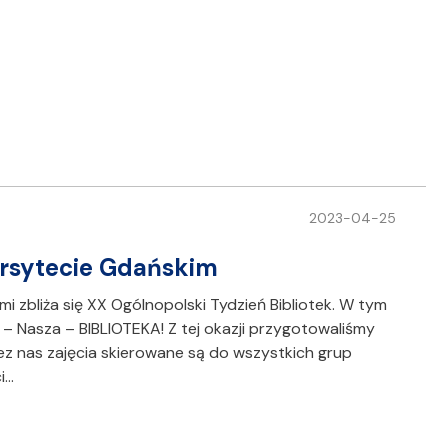
2023-04-25
ersytecie Gdańskim
mi zbliża się XX Ogólnopolski Tydzień Bibliotek. W tym
 – Nasza – BIBLIOTEKA! Z tej okazji przygotowaliśmy
z nas zajęcia skierowane są do wszystkich grup
i…