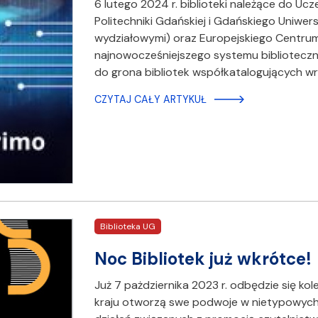
6 lutego 2024 r. biblioteki należące do Uc
Politechniki Gdańskiej i Gdańskiego Uniwe
wydziałowymi) oraz Europejskiego Centrum
najnowocześniejszego systemu biblioteczneg
do grona bibliotek współkatalogujących wr
CZYTAJ CAŁY ARTYKUŁ
Biblioteka UG
Noc Bibliotek już wkrótce!
Już 7 pażdziernika 2023 r. odbędzie się kol
kraju otworzą swe podwoje w nietypowych