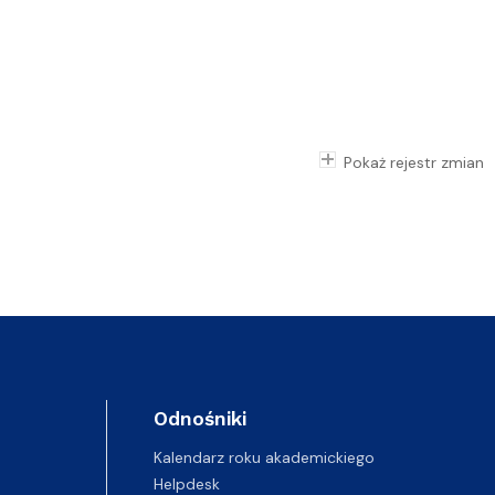
Pokaż rejestr zmian
Odnośniki
Kalendarz roku akademickiego
Helpdesk